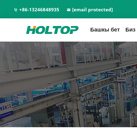
+86-13246848935
[email protected]
Башкы бет
Биз