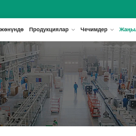
 жөнүндө
Продукциялар
Чечимдер
Жаңы