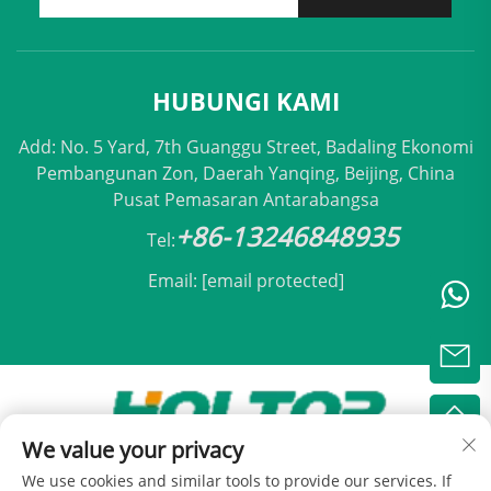
HUBUNGI KAMI
Add: No. 5 Yard, 7th Guanggu Street, Badaling Ekonomi
Pembangunan Zon, Daerah Yanqing, Beijing, China
Pusat Pemasaran Antarabangsa
+86-13246848935
Tel:
Email:
[email protected]
We value your privacy
Hak Cipta © 2025 oleh Holtop Beijing Air
We use cookies and similar tools to provide our services. If