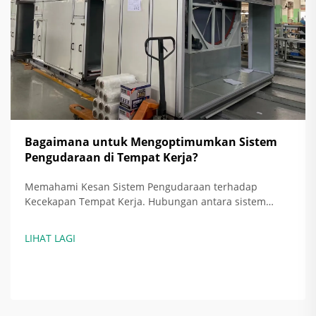
Bagaimana untuk Mengoptimumkan Sistem
Pengudaraan di Tempat Kerja?
Memahami Kesan Sistem Pengudaraan terhadap
Kecekapan Tempat Kerja. Hubungan antara sistem
pengudaraan dan peningkatan kecekapan tenaga.
Apabila sistem pengudaraan dipasang dengan betul, ia
LIHAT LAGI
sebenarnya menjimatkan tenaga dengan menyesuaikan
jumlah udara yang ditukar ganti...