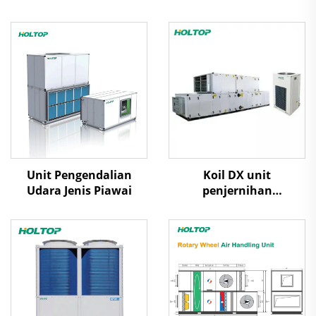
Unit Pengendalian
Koil DX unit
Udara Jenis Piawai
penjernihan
penanganan udara