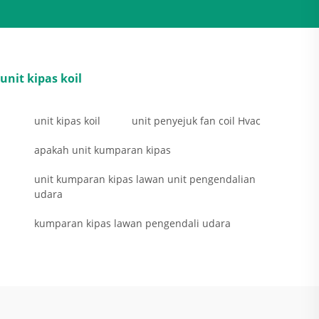
unit kipas koil
unit kipas koil
unit penyejuk fan coil Hvac
apakah unit kumparan kipas
unit kumparan kipas lawan unit pengendalian
udara
kumparan kipas lawan pengendali udara