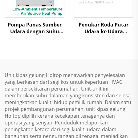
Pompa Panas Sumber
Penukar Roda Putar
Udara dengan Suhu
Udara ke Udara
Ambien Rendah Udara
Pemulihan Panas Unit
Dilepas Uap Scroll
Penanganan Udara
Unit kipas gelung Holtop menawarkan penyelesaian
yang berkesan dari segi kos untuk keperluan HVAC
dalam persekitaran perumahan. Unit-unit ini
memberikan suhu dalaman yang konsisten dan selesa,
meningkatkan kualiti hidup pemilik rumah. Dalam satu
projek pembangunan perumahan, unit kipas gelung
Holtop dipilih kerana kecekapan tenaganya dan
operasi yang senyap. Penduduk melaporkan
peningkatan ketara dari segi kualiti udara dalam
bangunan serta pengurangan bil tenaga, menjadikan