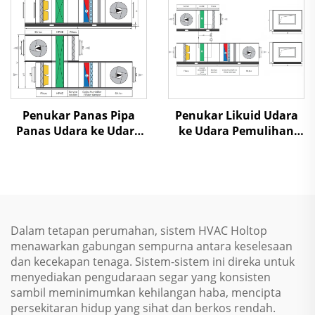
Penukar Panas Pipa
Penukar Likuid Udara
Panas Udara ke Udara
ke Udara Pemulihan
Pemulihan Panas Unit
Panas Unit Penanganan
Penanganan Udara
Udara
Dalam tetapan perumahan, sistem HVAC Holtop
menawarkan gabungan sempurna antara keselesaan
dan kecekapan tenaga. Sistem-sistem ini direka untuk
menyediakan pengudaraan segar yang konsisten
sambil meminimumkan kehilangan haba, mencipta
persekitaran hidup yang sihat dan berkos rendah.