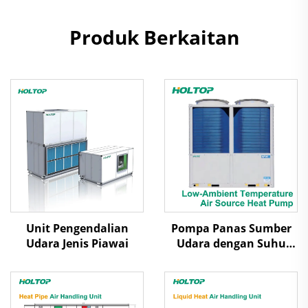
Produk Berkaitan
Unit Pengendalian
Pompa Panas Sumber
Udara Jenis Piawai
Udara dengan Suhu
Ambien Rendah Udara
Dilepas Uap Scroll