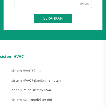
0/1000
SERAHKAN
sistem HVAC
sistem HVAC China
sistem HVAC teknologi lanjutan
haba jumlah sistem HVAC
sistem hvac model terkini