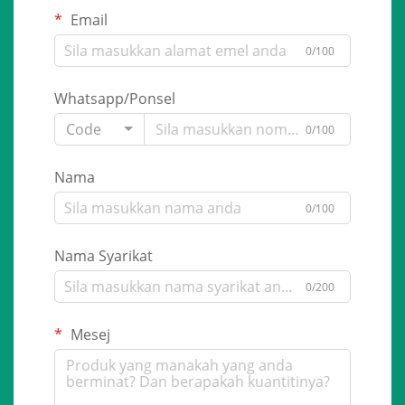
Email
0/100
Whatsapp/Ponsel
Code
0/100
Nama
0/100
Nama Syarikat
0/200
Mesej