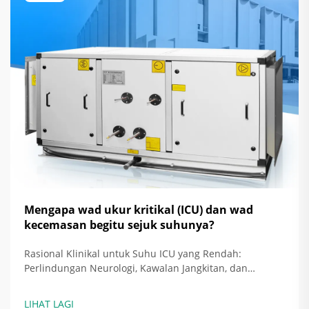
Mengapa wad ukur kritikal (ICU) dan wad
kecemasan begitu sejuk suhunya?
Rasional Klinikal untuk Suhu ICU yang Rendah:
Perlindungan Neurologi, Kawalan Jangkitan, dan
Sasaran Berasaskan Bukti — Bagaimana Hipotermia
Terarah dan Penekanan Demam Meningkatkan Hasil
LIHAT LAGI