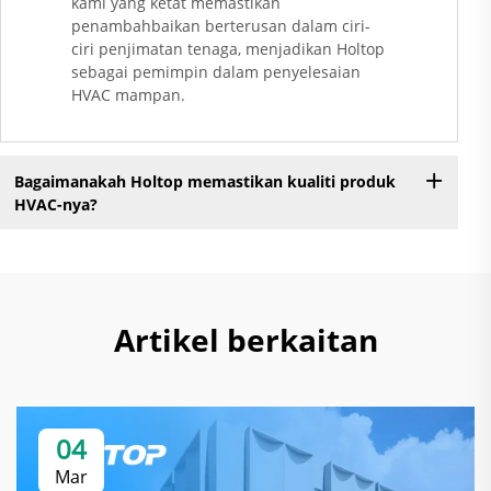
kami yang ketat memastikan
penambahbaikan berterusan dalam ciri-
ciri penjimatan tenaga, menjadikan Holtop
sebagai pemimpin dalam penyelesaian
HVAC mampan.
Bagaimanakah Holtop memastikan kualiti produk
HVAC-nya?
Artikel berkaitan
04
Mar