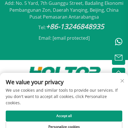
Add: No. 5 Yard, 7th Guanggu Street, Badaling Ekonomi
Pembangunan Zon, Daerah Yanqing, Beijing, China
Pusat Pemasaran Antarabangsa
+86-13246848935
Tel:
Email:
[email protected]
We value your privacy
Hak Cipta © 2025 oleh Holtop Beijing Air
We use cookies and similar tools to provide our services. If
Conditioning Co., Ltd -
Dasar Privasi
you don't want to accept all cookies, click Personalize
cookies.
Accept all
Personalize cookies