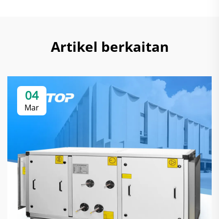
Artikel berkaitan
04
Mar