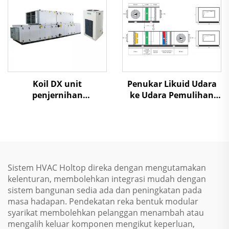
Koil DX unit
Penukar Likuid Udara
penjernihan
ke Udara Pemulihan
penanganan udara
Panas Unit Penanganan
Udara
Sistem HVAC Holtop direka dengan mengutamakan
kelenturan, membolehkan integrasi mudah dengan
sistem bangunan sedia ada dan peningkatan pada
masa hadapan. Pendekatan reka bentuk modular
syarikat membolehkan pelanggan menambah atau
mengalih keluar komponen mengikut keperluan,