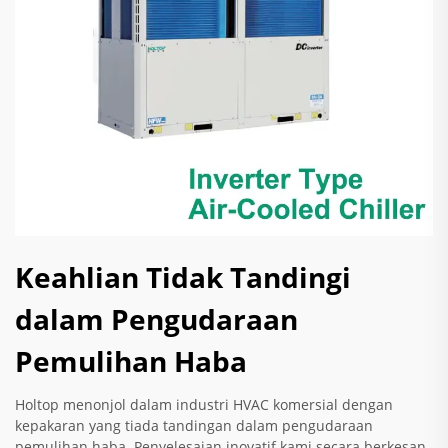
Keahlian Tidak Tandingi
dalam Pengudaraan
Pemulihan Haba
Holtop menonjol dalam industri HVAC komersial dengan
kepakaran yang tiada tandingan dalam pengudaraan
pemulihan haba. Penyelesaian inovatif kami secara berkesan