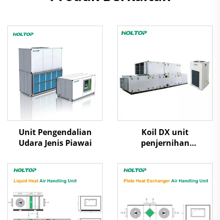
Unit Pengendalian
Koil DX unit
Udara Jenis Piawai
penjernihan
penanganan udara