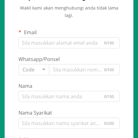
Wakil kami akan menghubungi anda tidak lama
lagi.
Email
0/100
Whatsapp/Ponsel
Code
0/100
Nama
0/100
Nama Syarikat
0/200