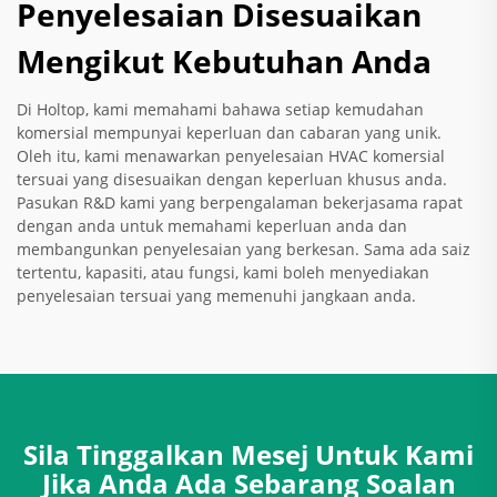
Penyelesaian Disesuaikan
Mengikut Kebutuhan Anda
Di Holtop, kami memahami bahawa setiap kemudahan
komersial mempunyai keperluan dan cabaran yang unik.
Oleh itu, kami menawarkan penyelesaian HVAC komersial
tersuai yang disesuaikan dengan keperluan khusus anda.
Pasukan R&D kami yang berpengalaman bekerjasama rapat
dengan anda untuk memahami keperluan anda dan
membangunkan penyelesaian yang berkesan. Sama ada saiz
tertentu, kapasiti, atau fungsi, kami boleh menyediakan
penyelesaian tersuai yang memenuhi jangkaan anda.
Sila Tinggalkan Mesej Untuk Kami
Jika Anda Ada Sebarang Soalan