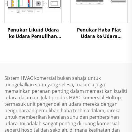
Penukar Likuid Udara
Penukar Haba Plat
ke Udara Pemulihan
Udara ke Udara
Panas Unit Penanganan
Pemulihan Panas Unit
Udara
Penanganan Udara
Sistem HVAC komersial bukan sahaja untuk
mengekalkan suhu yang selesa; malah ia juga
memainkan peranan penting dalam memastikan kualiti
udara dalaman. Julat produk HVAC komersial Holtop,
termasuk unit pengendalian udara mereka dengan
pengudaraan pemulihan haba terbina dalam, direka
untuk memberikan kawalan suhu dan pembersihan
udara. Ini adalah sangat penting di ruang komersial
seperti hospital dan sekolah, di mana kesihatan dan