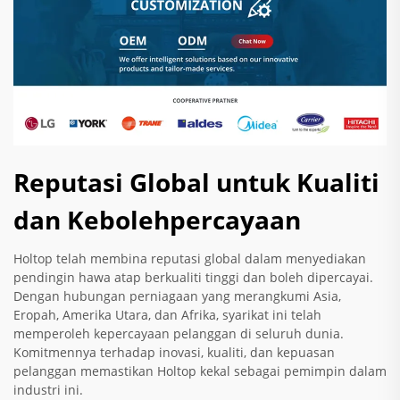
Reputasi Global untuk Kualiti
dan Kebolehpercayaan
Holtop telah membina reputasi global dalam menyediakan
pendingin hawa atap berkualiti tinggi dan boleh dipercayai.
Dengan hubungan perniagaan yang merangkumi Asia,
Eropah, Amerika Utara, dan Afrika, syarikat ini telah
memperoleh kepercayaan pelanggan di seluruh dunia.
Komitmennya terhadap inovasi, kualiti, dan kepuasan
pelanggan memastikan Holtop kekal sebagai pemimpin dalam
industri ini.