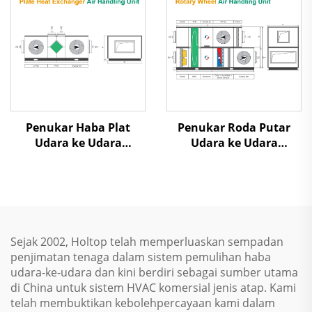
Penukar Haba Plat
Penukar Roda Putar
Udara ke Udara
Udara ke Udara
Pemulihan Panas Unit
Pemulihan Panas Unit
Penanganan Udara
Penanganan Udara
Sejak 2002, Holtop telah memperluaskan sempadan
penjimatan tenaga dalam sistem pemulihan haba
udara-ke-udara dan kini berdiri sebagai sumber utama
di China untuk sistem HVAC komersial jenis atap. Kami
telah membuktikan kebolehpercayaan kami dalam