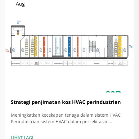
Aug
Strategi penjimatan kos HVAC perindustrian
Meningkatkan kecekapan tenaga dalam sistem HVAC
Perindustrian sistem HVAC dalam persekitaran
perindustrian memakan sebahagian besar belanjawan
operasi untuk pengeluar dan kemudahan besar sama.
LIHAT LAGI