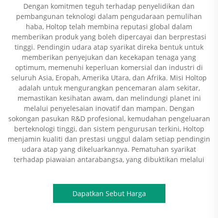
Dengan komitmen teguh terhadap penyelidikan dan
pembangunan teknologi dalam pengudaraan pemulihan
haba, Holtop telah membina reputasi global dalam
memberikan produk yang boleh dipercayai dan berprestasi
tinggi. Pendingin udara atap syarikat direka bentuk untuk
memberikan penyejukan dan kecekapan tenaga yang
optimum, memenuhi keperluan komersial dan industri di
seluruh Asia, Eropah, Amerika Utara, dan Afrika. Misi Holtop
adalah untuk mengurangkan pencemaran alam sekitar,
memastikan kesihatan awam, dan melindungi planet ini
melalui penyelesaian inovatif dan mampan. Dengan
sokongan pasukan R&D profesional, kemudahan pengeluaran
berteknologi tinggi, dan sistem pengurusan terkini, Holtop
menjamin kualiti dan prestasi unggul dalam setiap pendingin
udara atap yang dikeluarkannya. Pematuhan syarikat
terhadap piawaian antarabangsa, yang dibuktikan melalui
Dapatkan Sebut Harga