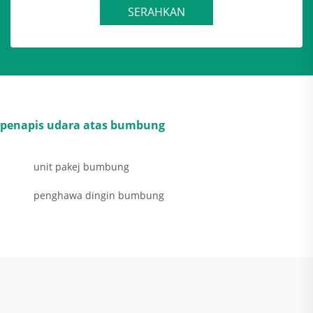
SERAHKAN
penapis udara atas bumbung
unit pakej bumbung
penghawa dingin bumbung