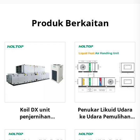
Produk Berkaitan
Koil DX unit
Penukar Likuid Udara
penjernihan
ke Udara Pemulihan
penanganan udara
Panas Unit Penanganan
Udara