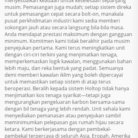
menyesuaikan keadaan untuk keselesaan sepanjang
musim. Pemasangan juga mudah; setiap sistem direka
untuk pemasangan cepat secara bolt-on, manakala
pusat perkhidmatan industri kami sedia memberi
sokongan jauh atau secara langsung bila-bila masa.
Anda mendapat prestasi maksimum dengan gangguan
minimum. Komitmen kami tidak berakhir pada musim
penyejukan pertama. Kami terus meningkatkan unit
dengan ciri-ciri terkini yang menjimatkan tenaga,
memperkemaskan logik kawalan, menggunakan bahan
lebih maju, dan reka bentuk yang padat. Semuanya
demi memberi kawalan iklim yang boleh dipercayai
untuk memastikan setiap sistem di atap terus
beroperasi. Beralih kepada sistem Holtop tidak hanya
menjimatkan kos tenaga syarikat—tetapi juga
mengurangkan pengeluaran karbon bersama-sama
dengan bil tenaga yang lebih rendah. Unit sehala kami
menyediakan pemanasan atau penyejukan sambil
meminimumkan pelepasan gas rumah hijau secara
ketara. Kami berkerjasama dengan pembekal-
pembekal terpercaya di seluruh Asia, Eropah, Amerika