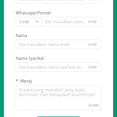
Whatsapp/Ponsel
Code
0/100
Nama
0/100
Nama Syarikat
0/200
Mesej
0/1000