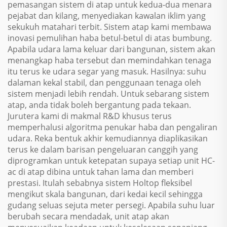
pemasangan sistem di atap untuk kedua-dua menara
pejabat dan kilang, menyediakan kawalan iklim yang
sekukuh matahari terbit. Sistem atap kami membawa
inovasi pemulihan haba betul-betul di atas bumbung.
Apabila udara lama keluar dari bangunan, sistem akan
menangkap haba tersebut dan memindahkan tenaga
itu terus ke udara segar yang masuk. Hasilnya: suhu
dalaman kekal stabil, dan penggunaan tenaga oleh
sistem menjadi lebih rendah. Untuk sebarang sistem
atap, anda tidak boleh bergantung pada tekaan.
Jurutera kami di makmal R&D khusus terus
memperhalusi algoritma penukar haba dan pengaliran
udara. Reka bentuk akhir kemudiannya diaplikasikan
terus ke dalam barisan pengeluaran canggih yang
diprogramkan untuk ketepatan supaya setiap unit HC-
ac di atap dibina untuk tahan lama dan memberi
prestasi. Itulah sebabnya sistem Holtop fleksibel
mengikut skala bangunan, dari kedai kecil sehingga
gudang seluas sejuta meter persegi. Apabila suhu luar
berubah secara mendadak, unit atap akan