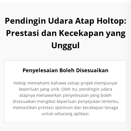
Pendingin Udara Atap Holtop:
Prestasi dan Kecekapan yang
Unggul
Penyelesaian Boleh Disesuaikan
Holtop memahami bahawa setiap projek mempunyai
keperluan yang unik. Oleh itu, pendingin udara
atapnya menawarkan penyelesaian yang boleh
disesuaikan mengikut keperluan penyejukan tertentu,
memastikan prestasi optimum dan kecekapan tenaga
untuk sebarang aplikasi.