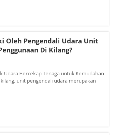
iki Oleh Pengendali Udara Unit
Penggunaan Di Kilang?
juk Udara Bercekap Tenaga untuk Kemudahan
 kilang, unit pengendali udara merupakan
a bertanggungjawab menyampaikan udara