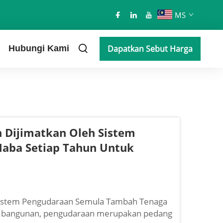
MS
Hubungi Kami
Dapatkan Sebut Harga
 Dijimatkan Oleh Sistem
aba Setiap Tahun Untuk
Sistem Pengudaraan Semula Tambah Tenaga
a bangunan, pengudaraan merupakan pedang