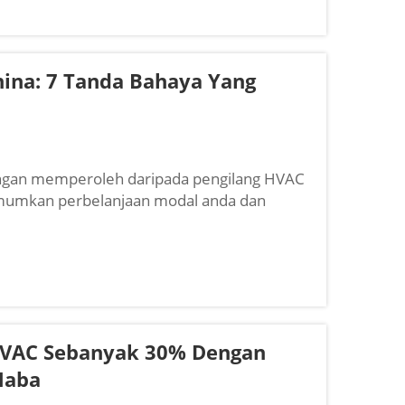
hina: 7 Tanda Bahaya Yang
ngan memperoleh daripada pengilang HVAC
imumkan perbelanjaan modal anda dan
yang besar. Namun, bagi pengurus
HVAC Sebanyak 30% Dengan
Haba