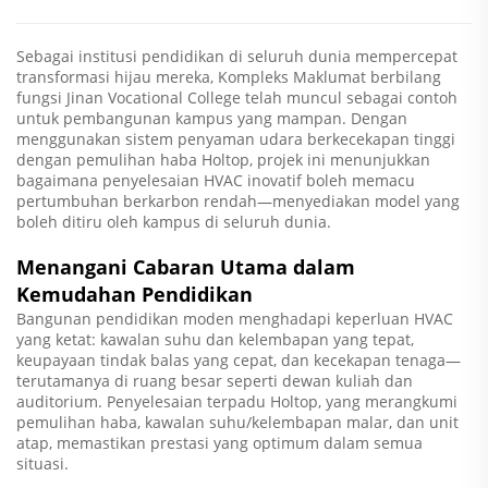
Sebagai institusi pendidikan di seluruh dunia mempercepat
transformasi hijau mereka, Kompleks Maklumat berbilang
fungsi Jinan Vocational College telah muncul sebagai contoh
untuk pembangunan kampus yang mampan. Dengan
menggunakan sistem penyaman udara berkecekapan tinggi
dengan pemulihan haba Holtop, projek ini menunjukkan
bagaimana penyelesaian HVAC inovatif boleh memacu
pertumbuhan berkarbon rendah—menyediakan model yang
boleh ditiru oleh kampus di seluruh dunia.
Menangani Cabaran Utama dalam
Kemudahan Pendidikan
Bangunan pendidikan moden menghadapi keperluan HVAC
yang ketat: kawalan suhu dan kelembapan yang tepat,
keupayaan tindak balas yang cepat, dan kecekapan tenaga—
terutamanya di ruang besar seperti dewan kuliah dan
auditorium. Penyelesaian terpadu Holtop, yang merangkumi
pemulihan haba, kawalan suhu/kelembapan malar, dan unit
atap, memastikan prestasi yang optimum dalam semua
situasi.