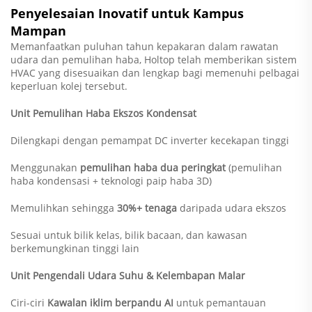
Penyelesaian Inovatif untuk Kampus
Mampan
Memanfaatkan puluhan tahun kepakaran dalam rawatan
udara dan pemulihan haba, Holtop telah memberikan sistem
HVAC yang disesuaikan dan lengkap bagi memenuhi pelbagai
keperluan kolej tersebut.
Unit Pemulihan Haba Ekszos Kondensat
Dilengkapi dengan pemampat DC inverter kecekapan tinggi
Menggunakan
pemulihan haba dua peringkat
(pemulihan
haba kondensasi + teknologi paip haba 3D)
Memulihkan sehingga
30%+ tenaga
daripada udara ekszos
Sesuai untuk bilik kelas, bilik bacaan, dan kawasan
berkemungkinan tinggi lain
Unit Pengendali Udara Suhu & Kelembapan Malar
Ciri-ciri
Kawalan iklim berpandu AI
untuk pemantauan