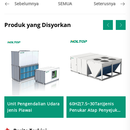
SEMUA
Sebelumnya
Seterusnya
Produk yang Disyorkan
Unit Pengendalian Udara
60HZ(7.5~30Tan)Jenis
Jenis Piawai
Penukar Atap Penyejuk
Udara