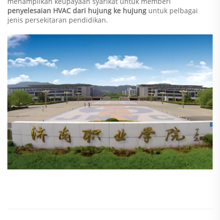
menampilkan keupayaan syarikat untuk memberi
penyelesaian HVAC dari hujung ke hujung
untuk pelbagai
jenis persekitaran pendidikan.