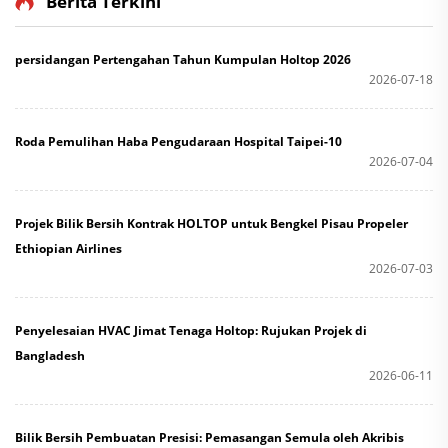
Berita Terkini
persidangan Pertengahan Tahun Kumpulan Holtop 2026
2026-07-18
Roda Pemulihan Haba Pengudaraan Hospital Taipei-10
2026-07-04
Projek Bilik Bersih Kontrak HOLTOP untuk Bengkel Pisau Propeler
Ethiopian Airlines
2026-07-03
Penyelesaian HVAC Jimat Tenaga Holtop: Rujukan Projek di
Bangladesh
2026-06-11
Bilik Bersih Pembuatan Presisi: Pemasangan Semula oleh Akribis