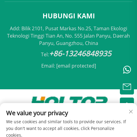
HUBUNGI KAMI
Add: Bilik 2101, Pusat Markas No.25, Taman Ekologi
Teknologi Tinggi Tian An, No. 555 Jalan Panyu, Daerah
Panyu, Guangzhou, China
+86-13246848935
Tel:
Email:
[email protected]
We value your privacy
Hak Cipta © 2025 oleh Holtop Beijing Air
We use cookies and similar tools to provide our services. If
Conditioning Co., Ltd -
Dasar Privasi
you don't want to accept all cookies, click Personalize
cookies.