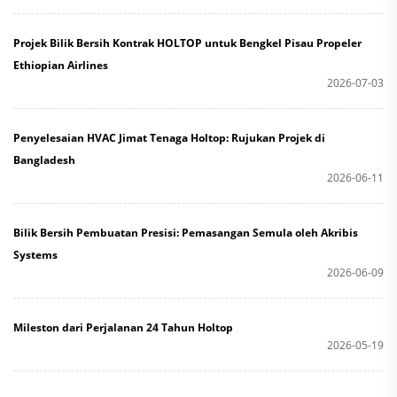
Projek Bilik Bersih Kontrak HOLTOP untuk Bengkel Pisau Propeler
Ethiopian Airlines
2026-07-03
Penyelesaian HVAC Jimat Tenaga Holtop: Rujukan Projek di
Bangladesh
2026-06-11
Bilik Bersih Pembuatan Presisi: Pemasangan Semula oleh Akribis
Systems
2026-06-09
Mileston dari Perjalanan 24 Tahun Holtop
2026-05-19