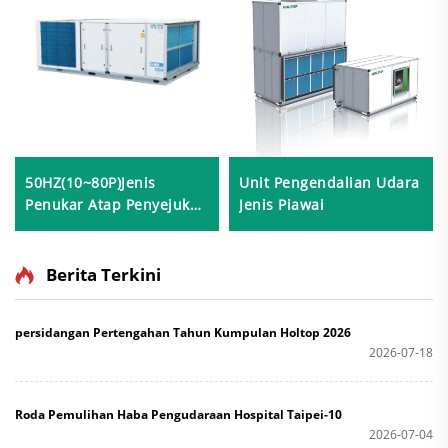
50HZ(10~80P)Jenis
Unit Pengendalian Udara
Penukar Atap Penyejuk
Jenis Piawai
Udara
Berita Terkini
persidangan Pertengahan Tahun Kumpulan Holtop 2026
2026-07-18
Roda Pemulihan Haba Pengudaraan Hospital Taipei-10
2026-07-04