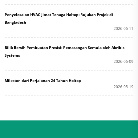
Penyelesaian HVAC Jimat Tenaga Holtop: Rujukan Projek di
Bangladesh
2026-06-11
Bilik Bersih Pembuatan Presisi: Pemasangan Semula oleh Akribis
Systems
2026-06-09
Mileston dari Perjalanan 24 Tahun Holtop
2026-05-19