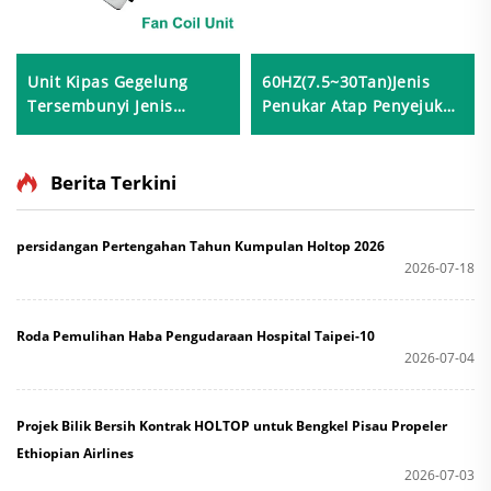
Unit Kipas Gegelung
60HZ(7.5~30Tan)Jenis
Tersembunyi Jenis
Penukar Atap Penyejuk
Kaset/Ducted
Udara
Berita Terkini
persidangan Pertengahan Tahun Kumpulan Holtop 2026
2026-07-18
Roda Pemulihan Haba Pengudaraan Hospital Taipei-10
2026-07-04
Projek Bilik Bersih Kontrak HOLTOP untuk Bengkel Pisau Propeler
Ethiopian Airlines
2026-07-03