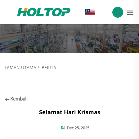
MS
LAMAN UTAMA
/
BERITA
Kembali
Selamat Hari Krismas
Dec 25, 2025