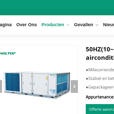
pagina
Over Ons
Producten
Gevallen
Nieu
50HZ(10~
aircondit
●
Milieuvriendel
●
Stabiel en b
●
Gepackageer
Appurtenance
Offerte aanvr