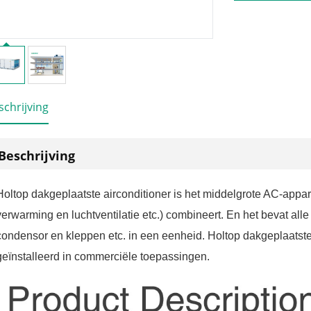
schrijving
Beschrijving
Holtop dakgeplaatste airconditioner is het middelgrote AC-appar
verwarming en luchtventilatie etc.) combineert. En het bevat all
condensor en kleppen etc. in een eenheid. Holtop dakgeplaatste
geïnstalleerd in commerciële toepassingen.