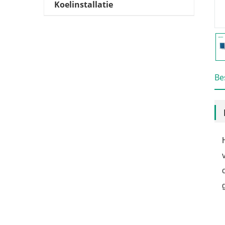
Koelinstallatie
Be