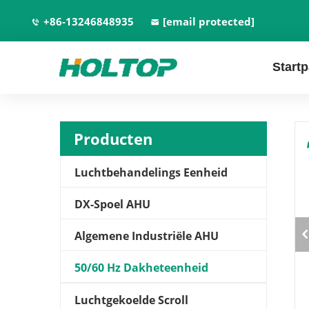
+86-13246848935
[email protected]
Start
Producten
Luchtbehandelings Eenheid
DX-Spoel AHU
Algemene Industriële AHU
50/60 Hz Dakheteenheid
Luchtgekoelde Scroll