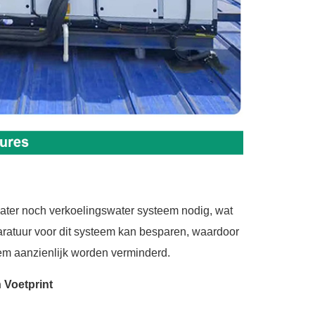
ater noch verkoelingswater systeem nodig, wat
aratuur voor dit systeem kan besparen, waardoor
em aanzienlijk worden verminderd.
n Voetprint