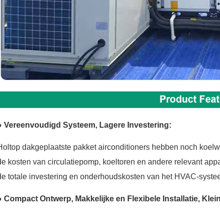
● Vereenvoudigd Systeem, Lagere Investering:
Holtop dakgeplaatste pakket airconditioners hebben noch koelw
de kosten van circulatiepomp, koeltoren en andere relevant app
de totale investering en onderhoudskosten van het HVAC-syste
● Compact Ontwerp, Makkelijke en Flexibele Installatie, Klei