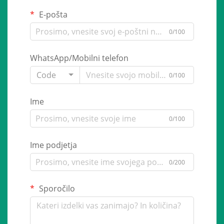
E-pošta
0/100
WhatsApp/Mobilni telefon
Code
0/100
Ime
0/100
Ime podjetja
0/200
Sporočilo