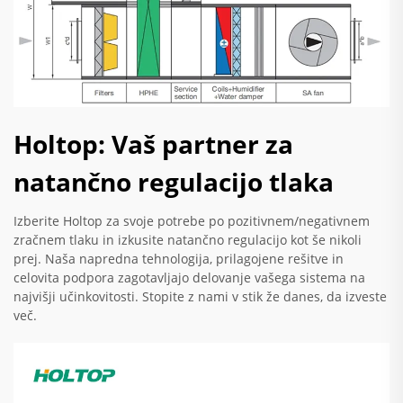
Holtop: Vaš partner za
natančno regulacijo tlaka
Izberite Holtop za svoje potrebe po pozitivnem/negativnem
zračnem tlaku in izkusite natančno regulacijo kot še nikoli
prej. Naša napredna tehnologija, prilagojene rešitve in
celovita podpora zagotavljajo delovanje vašega sistema na
najvišji učinkovitosti. Stopite z nami v stik že danes, da izveste
več.