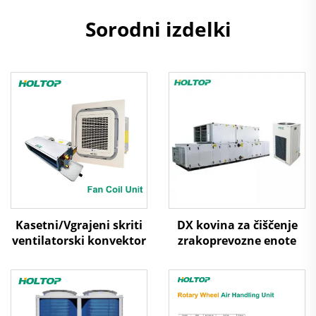
Sorodni izdelki
Kasetni/Vgrajeni skriti
DX kovina za čiščenje
ventilatorski konvektor
zrakoprevozne enote