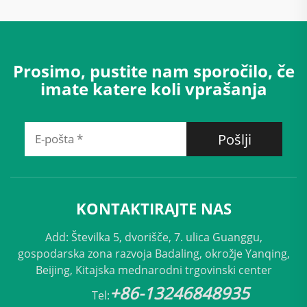
Prosimo, pustite nam sporočilo, če
imate katere koli vprašanja
Pošlji
KONTAKTIRAJTE NAS
Add: Številka 5, dvorišče, 7. ulica Guanggu,
gospodarska zona razvoja Badaling, okrožje Yanqing,
Beijing, Kitajska mednarodni trgovinski center
+86-13246848935
Tel: