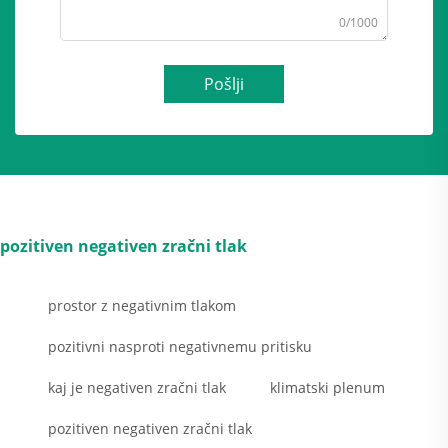
0/1000
Pošlji
pozitiven negativen zračni tlak
prostor z negativnim tlakom
pozitivni nasproti negativnemu pritisku
kaj je negativen zračni tlak
klimatski plenum
pozitiven negativen zračni tlak