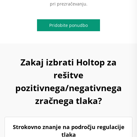
pri prezračevanju.
Pridobite ponudbo
Zakaj izbrati Holtop za
rešitve
pozitivnega/negativnega
zračnega tlaka?
Strokovno znanje na področju regulacije
tlaka