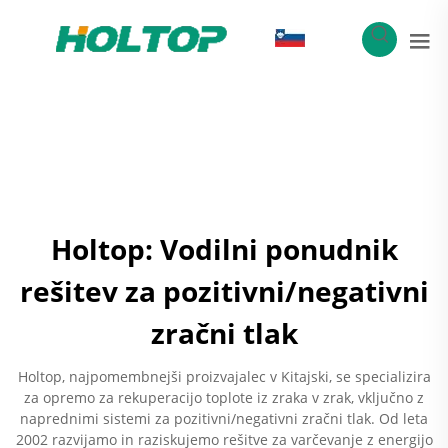
SL
Holtop: Vodilni ponudnik
rešitev za pozitivni/negativni
zračni tlak
Holtop, najpomembnejši proizvajalec v Kitajski, se specializira
za opremo za rekuperacijo toplote iz zraka v zrak, vključno z
naprednimi sistemi za pozitivni/negativni zračni tlak. Od leta
2002 razvijamo in raziskujemo rešitve za varčevanje z energijo