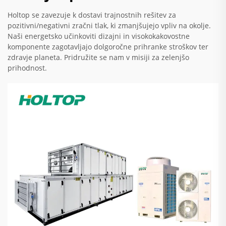
Holtop se zavezuje k dostavi trajnostnih rešitev za
pozitivni/negativni zračni tlak, ki zmanjšujejo vpliv na okolje.
Naši energetsko učinkoviti dizajni in visokokakovostne
komponente zagotavljajo dolgoročne prihranke stroškov ter
zdravje planeta. Pridružite se nam v misiji za zelenjšo
prihodnost.