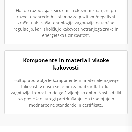
Holtop razpolaga s širokim strokovnim znanjem pri
razvoju naprednih sistemov za pozitivni/negativni
zračni tlak. Naša tehnologija zagotavlja natančno
regulacijo, kar izboljšuje kakovost notranjega zraka in
energetsko učinkovitost.
Komponente in materiali visoke
kakovosti
Holtop uporablja le komponente in materiale najvišje
kakovosti v naših sistemih za nadzor tlaka, kar
zagotavlja trdnost in dolgo življenjsko dobo. Naši izdelki
so podvrženi strogi preizkušanju, da izpolnjujejo
mednarodne standarde in certifikate.