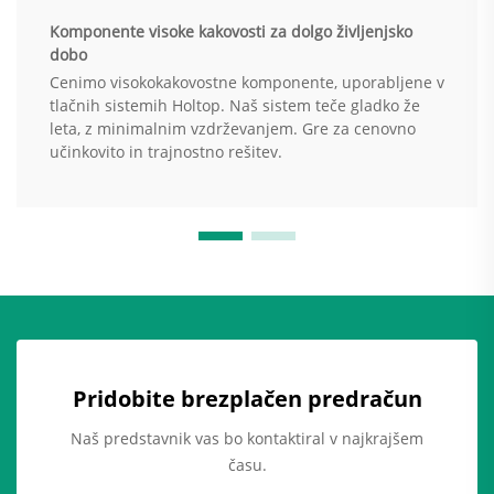
Komponente visoke kakovosti za dolgo življenjsko
dobo
Cenimo visokokakovostne komponente, uporabljene v
tlačnih sistemih Holtop. Naš sistem teče gladko že
leta, z minimalnim vzdrževanjem. Gre za cenovno
učinkovito in trajnostno rešitev.
Pridobite brezplačen predračun
Naš predstavnik vas bo kontaktiral v najkrajšem
času.