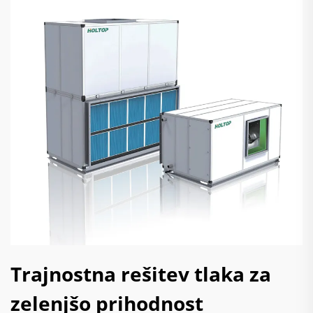
Trajnostna rešitev tlaka za
zelenjšo prihodnost