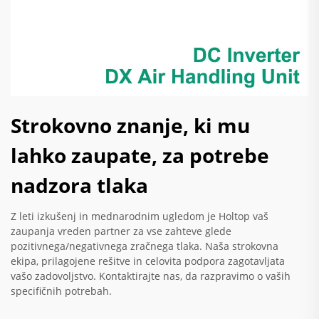
Strokovno znanje, ki mu
lahko zaupate, za potrebe
nadzora tlaka
Z leti izkušenj in mednarodnim ugledom je Holtop vaš
zaupanja vreden partner za vse zahteve glede
pozitivnega/negativnega zračnega tlaka. Naša strokovna
ekipa, prilagojene rešitve in celovita podpora zagotavljata
vašo zadovoljstvo. Kontaktirajte nas, da razpravimo o vaših
specifičnih potrebah.