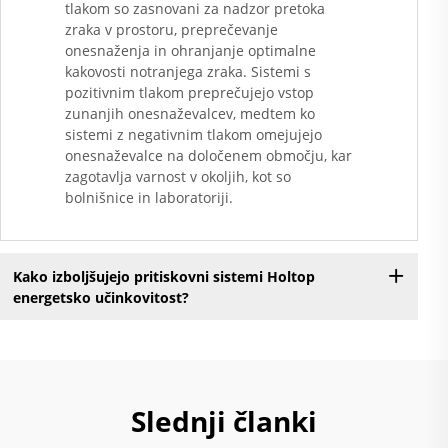
tlakom so zasnovani za nadzor pretoka
zraka v prostoru, preprečevanje
onesnaženja in ohranjanje optimalne
kakovosti notranjega zraka. Sistemi s
pozitivnim tlakom preprečujejo vstop
zunanjih onesnaževalcev, medtem ko
sistemi z negativnim tlakom omejujejo
onesnaževalce na določenem območju, kar
zagotavlja varnost v okoljih, kot so
bolnišnice in laboratoriji.
Kako izboljšujejo pritiskovni sistemi Holtop
energetsko učinkovitost?
Slednji članki