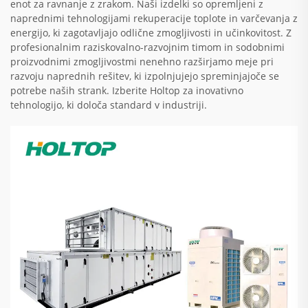
enot za ravnanje z zrakom. Naši izdelki so opremljeni z
naprednimi tehnologijami rekuperacije toplote in varčevanja z
energijo, ki zagotavljajo odlične zmogljivosti in učinkovitost. Z
profesionalnim raziskovalno-razvojnim timom in sodobnimi
proizvodnimi zmogljivostmi nenehno razširjamo meje pri
razvoju naprednih rešitev, ki izpolnjujejo spreminjajoče se
potrebe naših strank. Izberite Holtop za inovativno
tehnologijo, ki določa standard v industriji.