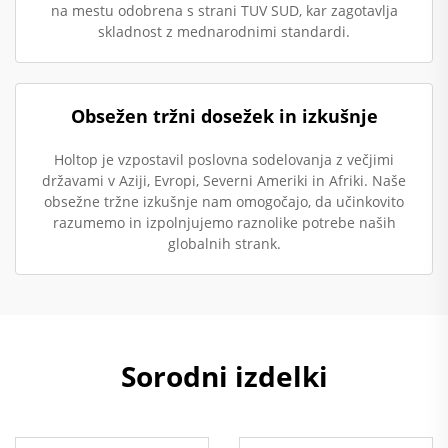
na mestu odobrena s strani TUV SUD, kar zagotavlja
skladnost z mednarodnimi standardi.
Obsežen tržni dosežek in izkušnje
Holtop je vzpostavil poslovna sodelovanja z večjimi
državami v Aziji, Evropi, Severni Ameriki in Afriki. Naše
obsežne tržne izkušnje nam omogočajo, da učinkovito
razumemo in izpolnjujemo raznolike potrebe naših
globalnih strank.
Sorodni izdelki