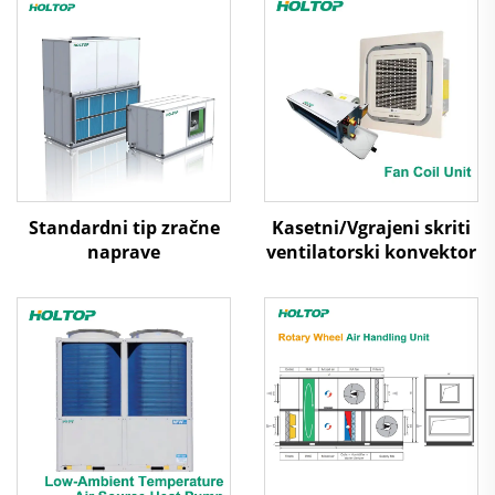
Standardni tip zračne
Kasetni/Vgrajeni skriti
naprave
ventilatorski konvektor