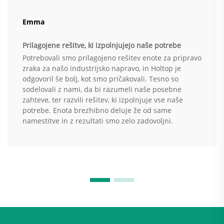
Emma
Prilagojene rešitve, ki izpolnjujejo naše potrebe
Potrebovali smo prilagojeno rešitev enote za pripravo
zraka za našo industrijsko napravo, in Holtop je
odgovoril še bolj, kot smo pričakovali. Tesno so
sodelovali z nami, da bi razumeli naše posebne
zahteve, ter razvili rešitev, ki izpolnjuje vse naše
potrebe. Enota brezhibno deluje že od same
namestitve in z rezultati smo zelo zadovoljni.