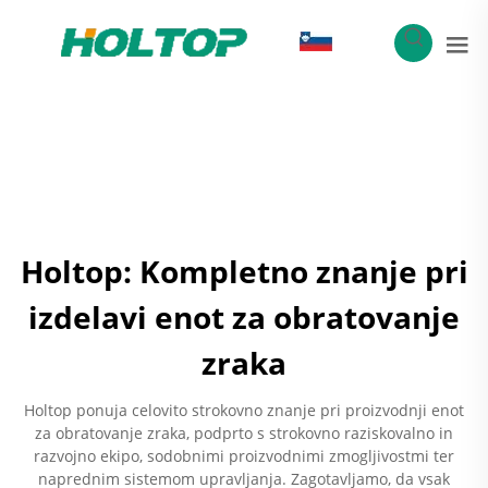
SL
Holtop: Kompletno znanje pri
izdelavi enot za obratovanje
zraka
Holtop ponuja celovito strokovno znanje pri proizvodnji enot
za obratovanje zraka, podprto s strokovno raziskovalno in
razvojno ekipo, sodobnimi proizvodnimi zmogljivostmi ter
naprednim sistemom upravljanja. Zagotavljamo, da vsak