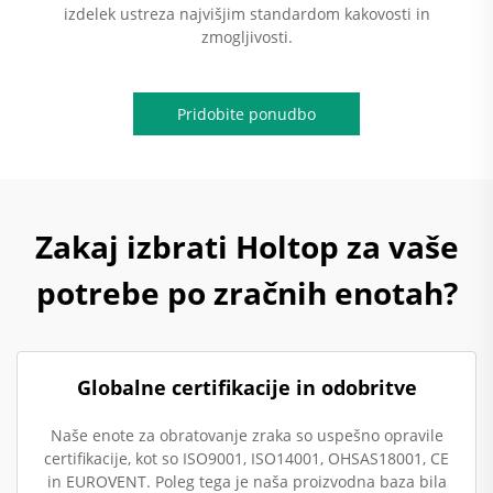
izdelek ustreza najvišjim standardom kakovosti in
zmogljivosti.
Pridobite ponudbo
Zakaj izbrati Holtop za vaše
potrebe po zračnih enotah?
Globalne certifikacije in odobritve
Naše enote za obratovanje zraka so uspešno opravile
certifikacije, kot so ISO9001, ISO14001, OHSAS18001, CE
in EUROVENT. Poleg tega je naša proizvodna baza bila