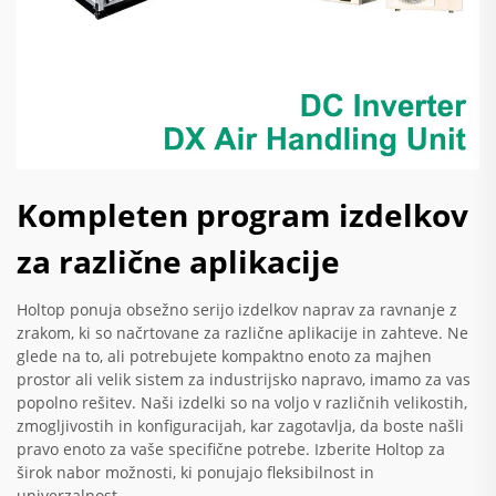
Kompleten program izdelkov
za različne aplikacije
Holtop ponuja obsežno serijo izdelkov naprav za ravnanje z
zrakom, ki so načrtovane za različne aplikacije in zahteve. Ne
glede na to, ali potrebujete kompaktno enoto za majhen
prostor ali velik sistem za industrijsko napravo, imamo za vas
popolno rešitev. Naši izdelki so na voljo v različnih velikostih,
zmogljivostih in konfiguracijah, kar zagotavlja, da boste našli
pravo enoto za vaše specifične potrebe. Izberite Holtop za
širok nabor možnosti, ki ponujajo fleksibilnost in
univerzalnost.