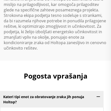
mislijo na prilagodljivost, kar omogoča prilagoditev
glede na specifične zahteve posameznega projekta.
Strokovna ekipa podjetja tesno sodeluje s strankami,
da bi razumela njihove potrebe in ponudila prilagojene
rešitve, ki optimizirajo zmogljivost in učinkovitost. Za
podjetja, ki želijo izboljšati energetsko učinkovitost in
zmanjšati vpliv na okolje, ponujajo enote za
kondicioniranje zraka od Holtopa zanesljivo in cenovno
učinkovito rešitev.
Pogosta vprašanja
Kateri tipi enot za obratovanje zraka jih ponuja
Holtop?