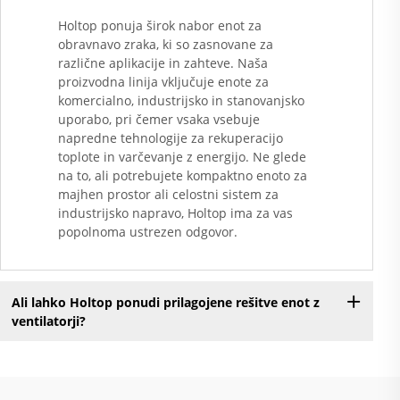
Holtop ponuja širok nabor enot za
obravnavo zraka, ki so zasnovane za
različne aplikacije in zahteve. Naša
proizvodna linija vključuje enote za
komercialno, industrijsko in stanovanjsko
uporabo, pri čemer vsaka vsebuje
napredne tehnologije za rekuperacijo
toplote in varčevanje z energijo. Ne glede
na to, ali potrebujete kompaktno enoto za
majhen prostor ali celostni sistem za
industrijsko napravo, Holtop ima za vas
popolnoma ustrezen odgovor.
Ali lahko Holtop ponudi prilagojene rešitve enot z
ventilatorji?