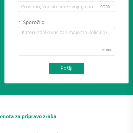
0/200
Sporočilo
0/1000
Pošlji
enota za pripravo zraka