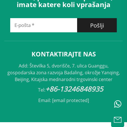
imate katere koli vprašanja
Pošlji
KONTAKTIRAJTE NAS
Add: Številka 5, dvorišče, 7. ulica Guanggu,
gospodarska zona razvoja Badaling, okrožje Yanqing,
Beijing, Kitajska mednarodni trgovinski center
+86-13246848935
Tel:
Email:
[email protected]