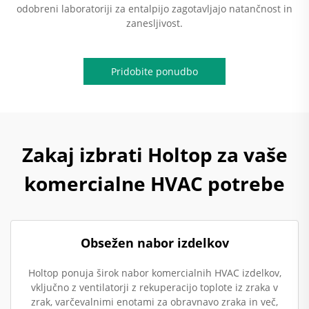
odobreni laboratoriji za entalpijo zagotavljajo natančnost in
zanesljivost.
Pridobite ponudbo
Zakaj izbrati Holtop za vaše
komercialne HVAC potrebe
Obsežen nabor izdelkov
Holtop ponuja širok nabor komercialnih HVAC izdelkov,
vključno z ventilatorji z rekuperacijo toplote iz zraka v
zrak, varčevalnimi enotami za obravnavo zraka in več,