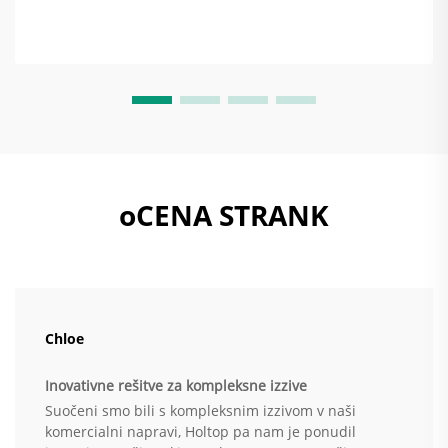
prilagodijo količino zamenjane zraka ...
oCENA STRANK
Chloe
Inovativne rešitve za kompleksne izzive
Suočeni smo bili s kompleksnim izzivom v naši
komercialni napravi, Holtop pa nam je ponudil