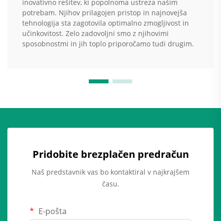
inovativno rešitev, ki popolnoma ustreza našim
potrebam. Njihov prilagojen pristop in najnovejša
tehnologija sta zagotovila optimalno zmogljivost in
učinkovitost. Zelo zadovoljni smo z njihovimi
sposobnostmi in jih toplo priporočamo tudi drugim.
Pridobite brezplačen predračun
Naš predstavnik vas bo kontaktiral v najkrajšem
času.
E-pošta