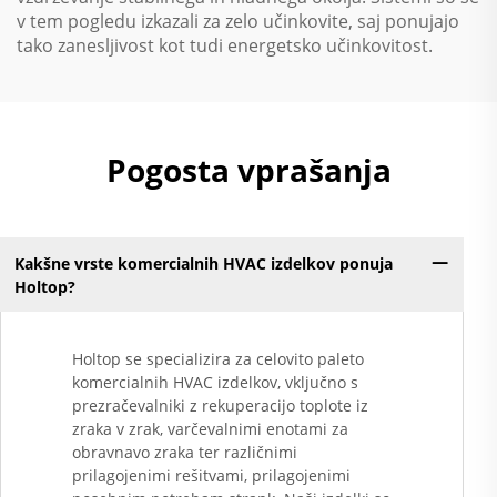
v tem pogledu izkazali za zelo učinkovite, saj ponujajo
tako zanesljivost kot tudi energetsko učinkovitost.
Pogosta vprašanja
Kakšne vrste komercialnih HVAC izdelkov ponuja
Holtop?
Holtop se specializira za celovito paleto
komercialnih HVAC izdelkov, vključno s
prezračevalniki z rekuperacijo toplote iz
zraka v zrak, varčevalnimi enotami za
obravnavo zraka ter različnimi
prilagojenimi rešitvami, prilagojenimi