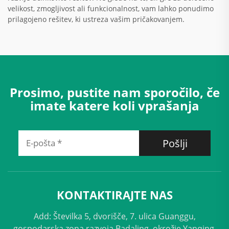
velikost, zmogljivost ali funkcionalnost, vam lahko ponudimo
prilagojeno rešitev, ki ustreza vašim pričakovanjem.
Prosimo, pustite nam sporočilo, če
imate katere koli vprašanja
Pošlji
KONTAKTIRAJTE NAS
Add: Številka 5, dvorišče, 7. ulica Guanggu,
gospodarska zona razvoja Badaling, okrožje Yanqing,