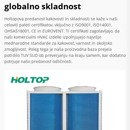
globalno skladnost
Holtopova predanost kakovosti in skladnosti se kaže v naši
celoviti paleti certifikatov, vključno z ISO9001, ISO14001,
OHSAS18001, CE in EUROVENT. Ti certifikati zagotavljajo, da
naši komercialni HVAC izdelki izpolnjujejo najvišje
mednarodne standarde za kakovost, varnost in okoljsko
zmogljivost. Poleg tega je naša proizvodna baza prejela
potrdilo TUV SUD ob preverjanju na kraju samem, kar dodatno
potrjuje našo predanost odličnosti.