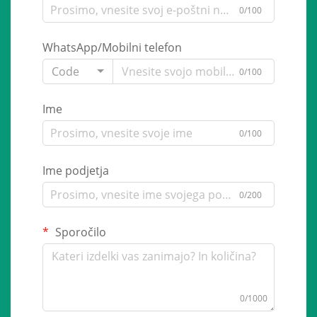
0/100
WhatsApp/Mobilni telefon
Code
0/100
Ime
0/100
Ime podjetja
0/200
Sporočilo
0/1000