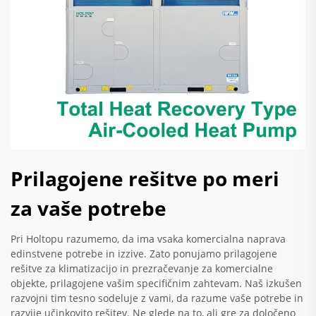
Prilagojene rešitve po meri
za vaše potrebe
Pri Holtopu razumemo, da ima vsaka komercialna naprava
edinstvene potrebe in izzive. Zato ponujamo prilagojene
rešitve za klimatizacijo in prezračevanje za komercialne
objekte, prilagojene vašim specifičnim zahtevam. Naš izkušen
razvojni tim tesno sodeluje z vami, da razume vaše potrebe in
razvije učinkovito rešitev. Ne glede na to, ali gre za določeno