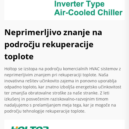
Neprimerljivo znanje na
področju rekuperacije
toplote
Holtop se izstopa na področju komercialnih HVAC sistemov z
neprimerljivim znanjem pri rekuperaciji toplote. Naša
inovativna rešitev učinkovito zajema in ponovno uporablja
odpadno toploto, kar znatno izboljša energetsko učinkovitost
ter zmanjša obratovalne stroške za naše stranke. Z leti
izkušenj in posvečenim raziskovalno-razvojnim timom
nadaljujemo s prelamljanjem meja tega, kar je mogoče na
področju tehnologije rekuperacije toplote.