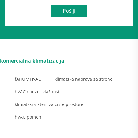
Pošlji
komercialna klimatizacija
fAHU v HVAC
klimatska naprava za streho
hVAC nadzor vlažnosti
klimatski sistem za čiste prostore
hVAC pomeni