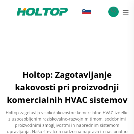
SL
Holtop: Zagotavljanje
kakovosti pri proizvodnji
komercialnih HVAC sistemov
Holtop zagotavlja visokokakovostne komercialne HVAC izdelke
z usposobljenim raziskovalno-razvojnim timom, sodobnimi
proizvodnimi zmogljivostmi in naprednim sistemom
upravljanja. Naša številčna nadzorna naprava in nacionalno