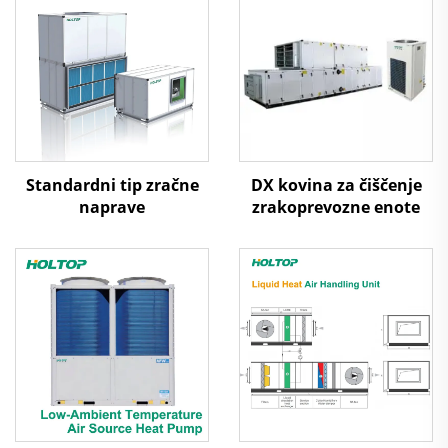
Standardni tip zračne
DX kovina za čiščenje
naprave
zrakoprevozne enote