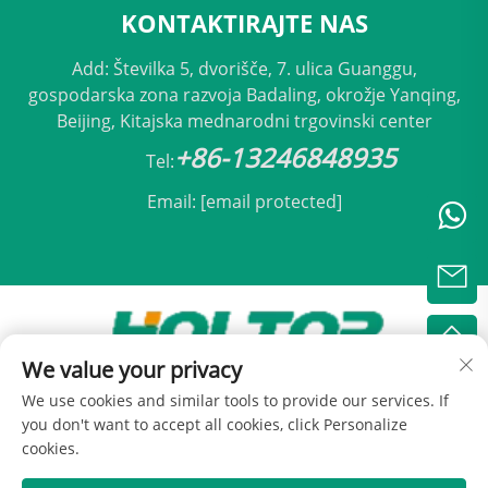
KONTAKTIRAJTE NAS
Add: Številka 5, dvorišče, 7. ulica Guanggu,
gospodarska zona razvoja Badaling, okrožje Yanqing,
Beijing, Kitajska mednarodni trgovinski center
+86-13246848935
Tel:
Email:
[email protected]
We value your privacy
Avtorji pravic © 2025 Beijing Holtop Klimatizacija,
We use cookies and similar tools to provide our services. If
d.o.o. -
Pravilnik o zasebnosti
you don't want to accept all cookies, click Personalize
cookies.