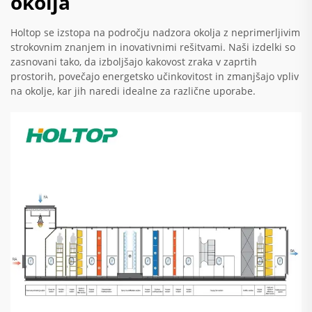
okolja
Holtop se izstopa na področju nadzora okolja z neprimerljivim
strokovnim znanjem in inovativnimi rešitvami. Naši izdelki so
zasnovani tako, da izboljšajo kakovost zraka v zaprtih
prostorih, povečajo energetsko učinkovitost in zmanjšajo vpliv
na okolje, kar jih naredi idealne za različne uporabe.