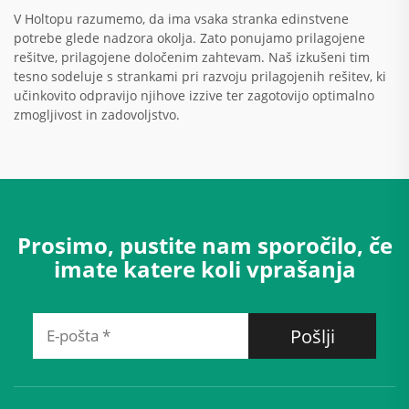
V Holtopu razumemo, da ima vsaka stranka edinstvene
potrebe glede nadzora okolja. Zato ponujamo prilagojene
rešitve, prilagojene določenim zahtevam. Naš izkušeni tim
tesno sodeluje s strankami pri razvoju prilagojenih rešitev, ki
učinkovito odpravijo njihove izzive ter zagotovijo optimalno
zmogljivost in zadovoljstvo.
Prosimo, pustite nam sporočilo, če
imate katere koli vprašanja
Pošlji