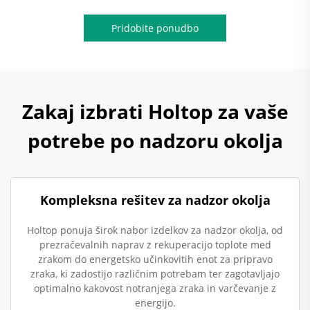
Pridobite ponudbo
Zakaj izbrati Holtop za vaše
potrebe po nadzoru okolja
Kompleksna rešitev za nadzor okolja
Holtop ponuja širok nabor izdelkov za nadzor okolja, od
prezračevalnih naprav z rekuperacijo toplote med
zrakom do energetsko učinkovitih enot za pripravo
zraka, ki zadostijo različnim potrebam ter zagotavljajo
optimalno kakovost notranjega zraka in varčevanje z
energijo.