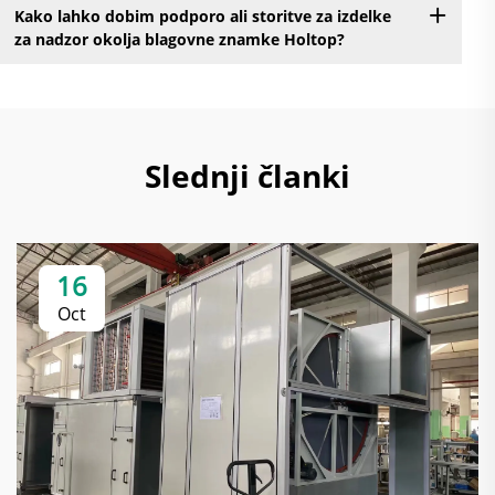
Kako lahko dobim podporo ali storitve za izdelke
za nadzor okolja blagovne znamke Holtop?
Slednji članki
16
Oct