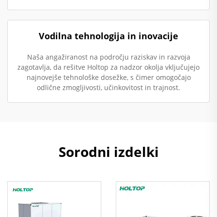
Vodilna tehnologija in inovacije
Naša angažiranost na področju raziskav in razvoja
zagotavlja, da rešitve Holtop za nadzor okolja vključujejo
najnovejše tehnološke dosežke, s čimer omogočajo
odlične zmogljivosti, učinkovitost in trajnost.
Sorodni izdelki