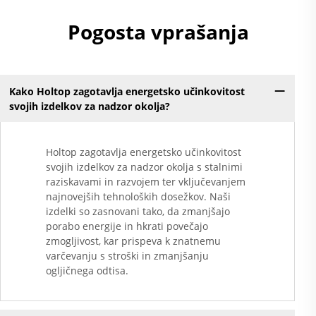
Pogosta vprašanja
Kako Holtop zagotavlja energetsko učinkovitost
svojih izdelkov za nadzor okolja?
Holtop zagotavlja energetsko učinkovitost
svojih izdelkov za nadzor okolja s stalnimi
raziskavami in razvojem ter vključevanjem
najnovejših tehnoloških dosežkov. Naši
izdelki so zasnovani tako, da zmanjšajo
porabo energije in hkrati povečajo
zmogljivost, kar prispeva k znatnemu
varčevanju s stroški in zmanjšanju
ogljičnega odtisa.