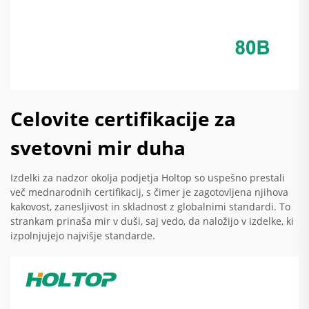
Celovite certifikacije za
svetovni mir duha
Izdelki za nadzor okolja podjetja Holtop so uspešno prestali
več mednarodnih certifikacij, s čimer je zagotovljena njihova
kakovost, zanesljivost in skladnost z globalnimi standardi. To
strankam prinaša mir v duši, saj vedo, da naložijo v izdelke, ki
izpolnjujejo najvišje standarde.