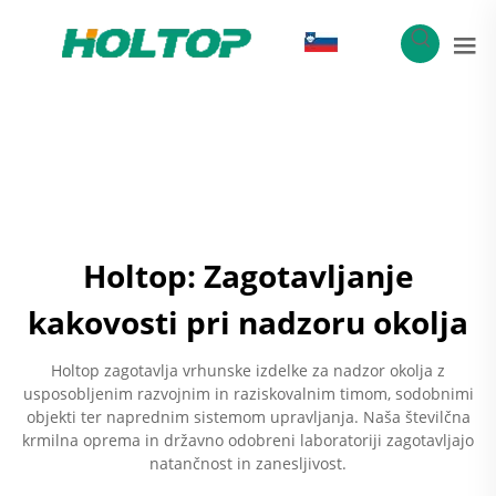
SL
Holtop: Zagotavljanje
kakovosti pri nadzoru okolja
Holtop zagotavlja vrhunske izdelke za nadzor okolja z
usposobljenim razvojnim in raziskovalnim timom, sodobnimi
objekti ter naprednim sistemom upravljanja. Naša številčna
krmilna oprema in državno odobreni laboratoriji zagotavljajo
natančnost in zanesljivost.