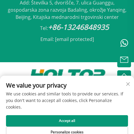
Add: Številka 5, dvorišče, 7. ulica Guanggu,
gospodarska zona razvoja Badaling, okrožje Yanqing,
Beijing, Kitajska mednarodni trgovinski center
+86-13246848935
Tel:
Email:
[email protected]
We value your privacy
Avtorji pravic © 2025 Beijing Holtop Klimatizacija,
We use cookies and similar tools to provide our services. If
d.o.o. -
Pravilnik o zasebnosti
you don't want to accept all cookies, click Personalize
cookies.
Accept all
Personalize cookies