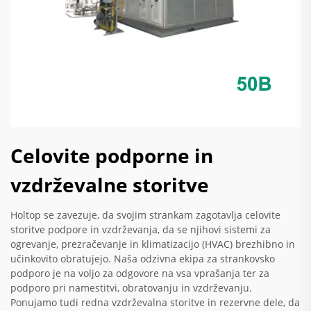
Celovite podporne in
vzdrževalne storitve
Holtop se zavezuje, da svojim strankam zagotavlja celovite
storitve podpore in vzdrževanja, da se njihovi sistemi za
ogrevanje, prezračevanje in klimatizacijo (HVAC) brezhibno in
učinkovito obratujejo. Naša odzivna ekipa za strankovsko
podporo je na voljo za odgovore na vsa vprašanja ter za
podporo pri namestitvi, obratovanju in vzdrževanju.
Ponujamo tudi redna vzdrževalna storitve in rezervne dele, da