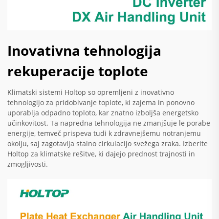
Inovativna tehnologija
rekuperacije toplote
Klimatski sistemi Holtop so opremljeni z inovativno
tehnologijo za pridobivanje toplote, ki zajema in ponovno
uporablja odpadno toploto, kar znatno izboljša energetsko
učinkovitost. Ta napredna tehnologija ne zmanjšuje le porabe
energije, temveč prispeva tudi k zdravnejšemu notranjemu
okolju, saj zagotavlja stalno cirkulacijo svežega zraka. Izberite
Holtop za klimatske rešitve, ki dajejo prednost trajnosti in
zmogljivosti.