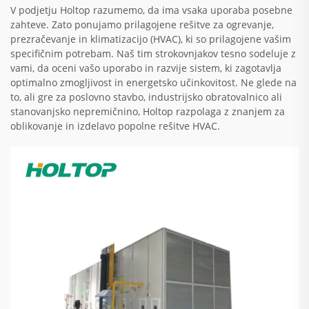
V podjetju Holtop razumemo, da ima vsaka uporaba posebne
zahteve. Zato ponujamo prilagojene rešitve za ogrevanje,
prezračevanje in klimatizacijo (HVAC), ki so prilagojene vašim
specifičnim potrebam. Naš tim strokovnjakov tesno sodeluje z
vami, da oceni vašo uporabo in razvije sistem, ki zagotavlja
optimalno zmogljivost in energetsko učinkovitost. Ne glede na
to, ali gre za poslovno stavbo, industrijsko obratovalnico ali
stanovanjsko nepremičnino, Holtop razpolaga z znanjem za
oblikovanje in izdelavo popolne rešitve HVAC.