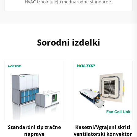
HVAC izpolnjujejo mednarodne standarde.
Sorodni izdelki
Standardni tip zračne
Kasetni/Vgrajeni skriti
naprave
ventilatorski konvektor