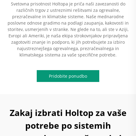
Svetovna prisotnost Holtopa je priča naši zavezanosti do
različnih trgov z ustreznimi rešitvami za ogrevalne,
prezračevalne in klimatske sisteme. Naše mednarodne
poslovne odnose gradimo na podlagi zaupanja, kakovosti in
storitev, usmerjenih v stranke. Ne glede na to, ali ste v Aziji,
Evropi ali Ameriki, je naša ekipa strokovnjakov pripravljena
zagotoviti znanje in podporo, ki jih potrebujete za izbiro
najustreznejšega ogrevalnega, prezračevalnega in
klimatskega sistema za vaše specifične potrebe.
Pridobite ponudbo
Zakaj izbrati Holtop za vaše
potrebe po sistemih