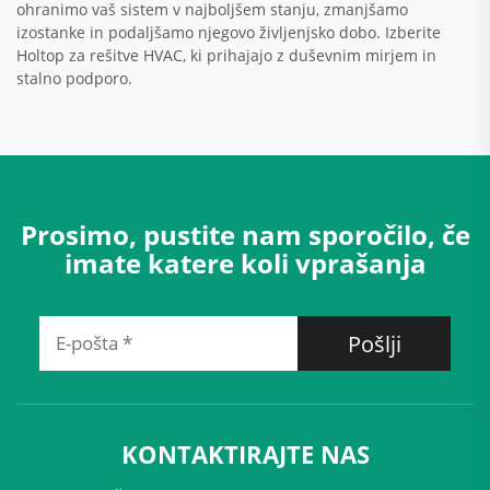
ohranimo vaš sistem v najboljšem stanju, zmanjšamo
izostanke in podaljšamo njegovo življenjsko dobo. Izberite
Holtop za rešitve HVAC, ki prihajajo z duševnim mirjem in
stalno podporo.
Prosimo, pustite nam sporočilo, če
imate katere koli vprašanja
Pošlji
KONTAKTIRAJTE NAS