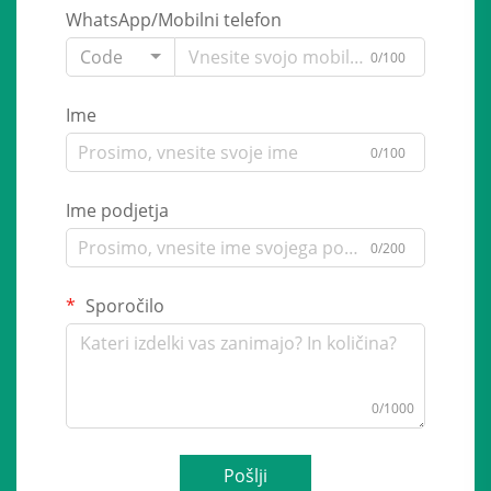
WhatsApp/Mobilni telefon
Code
0/100
Ime
0/100
Ime podjetja
0/200
Sporočilo
0/1000
Pošlji