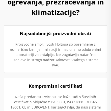
ogrevanja, prezračevanja in
klimatizacije?
Najsodobnejši proizvodni obrati
Proizvodne zmogljivosti Holtopa so opremljene z
numerično krmiljenimi stroji in nacionalno odobrenimi
laboratoriji za entalpijo, kar zagotavlja natančno
izdelavo in strogo nadzor kakovosti vsakega sistema
HVAC.
Kompromisni certifikati
Naša predanost izvirnosti se kaže tudi v številnih
certifikatih, vključno z ISO 9001, ISO 14001, OHSAS
18001, CE in EUROVENT, kar zagotavlja, da naši sistemi