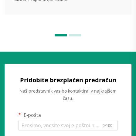
Pridobite brezplačen predračun
Naš predstavnik vas bo kontaktiral v najkrajšem
času.
E-pošta
0/100