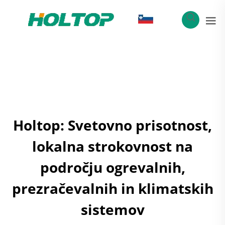
SL
Holtop: Svetovno prisotnost,
lokalna strokovnost na
področju ogrevalnih,
prezračevalnih in klimatskih
sistemov