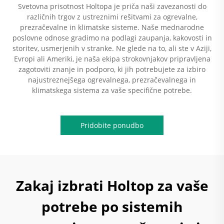
Svetovna prisotnost Holtopa je priča naši zavezanosti do
različnih trgov z ustreznimi rešitvami za ogrevalne,
prezračevalne in klimatske sisteme. Naše mednarodne
poslovne odnose gradimo na podlagi zaupanja, kakovosti in
storitev, usmerjenih v stranke. Ne glede na to, ali ste v Aziji,
Evropi ali Ameriki, je naša ekipa strokovnjakov pripravljena
zagotoviti znanje in podporo, ki jih potrebujete za izbiro
najustreznejšega ogrevalnega, prezračevalnega in
klimatskega sistema za vaše specifične potrebe.
Pridobite ponudbo
Zakaj izbrati Holtop za vaše
potrebe po sistemih