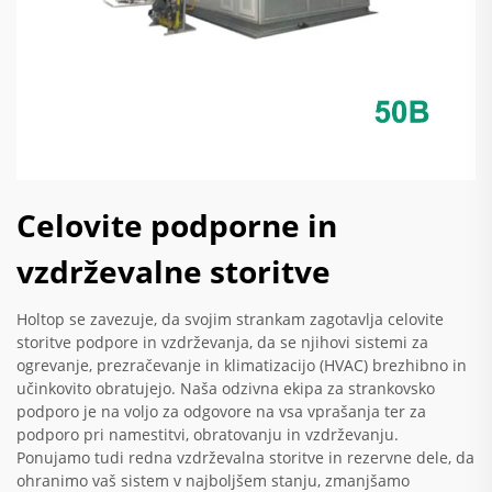
Celovite podporne in
vzdrževalne storitve
Holtop se zavezuje, da svojim strankam zagotavlja celovite
storitve podpore in vzdrževanja, da se njihovi sistemi za
ogrevanje, prezračevanje in klimatizacijo (HVAC) brezhibno in
učinkovito obratujejo. Naša odzivna ekipa za strankovsko
podporo je na voljo za odgovore na vsa vprašanja ter za
podporo pri namestitvi, obratovanju in vzdrževanju.
Ponujamo tudi redna vzdrževalna storitve in rezervne dele, da
ohranimo vaš sistem v najboljšem stanju, zmanjšamo