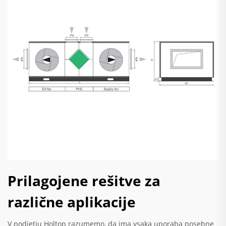
Prilagojene rešitve za
različne aplikacije
V podjetju Holtop razumemo, da ima vsaka uporaba posebne