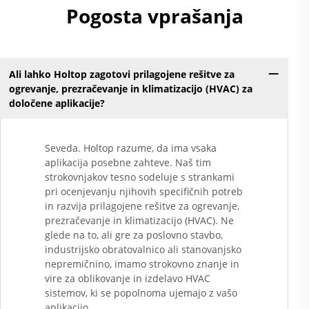
Pogosta vprašanja
Ali lahko Holtop zagotovi prilagojene rešitve za
ogrevanje, prezračevanje in klimatizacijo (HVAC) za
določene aplikacije?
Seveda. Holtop razume, da ima vsaka
aplikacija posebne zahteve. Naš tim
strokovnjakov tesno sodeluje s strankami
pri ocenjevanju njihovih specifičnih potreb
in razvija prilagojene rešitve za ogrevanje,
prezračevanje in klimatizacijo (HVAC). Ne
glede na to, ali gre za poslovno stavbo,
industrijsko obratovalnico ali stanovanjsko
nepremičnino, imamo strokovno znanje in
vire za oblikovanje in izdelavo HVAC
sistemov, ki se popolnoma ujemajo z vašo
aplikacijo.