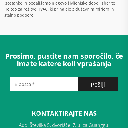
izostanke in podaljšamo njegovo življenjsko dobo. Izberite
Holtop za rešitve HVAC, ki prihajajo z duševnim mirjem in
stalno podporo.
Prosimo, pustite nam sporočilo, če
imate katere koli vprašanja
Pošlji
KONTAKTIRAJTE NAS
Add: Številka 5, dvorišče, 7. ulica Guanggu,