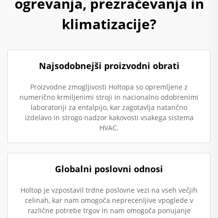
ogrevanja, prezračevanja in
klimatizacije?
Najsodobnejši proizvodni obrati
Proizvodne zmogljivosti Holtopa so opremljene z
numerično krmiljenimi stroji in nacionalno odobrenimi
laboratoriji za entalpijo, kar zagotavlja natančno
izdelavo in strogo nadzor kakovosti vsakega sistema
HVAC.
Globalni poslovni odnosi
Holtop je vzpostavil trdne poslovne vezi na vseh večjih
celinah, kar nam omogoča neprecenljive vpoglede v
različne potrebe trgov in nam omogoča ponujanje