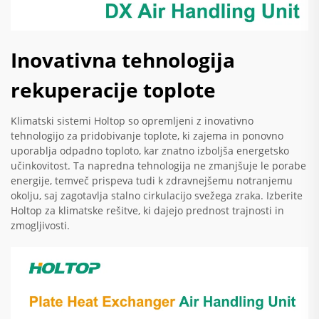
Inovativna tehnologija
rekuperacije toplote
Klimatski sistemi Holtop so opremljeni z inovativno
tehnologijo za pridobivanje toplote, ki zajema in ponovno
uporablja odpadno toploto, kar znatno izboljša energetsko
učinkovitost. Ta napredna tehnologija ne zmanjšuje le porabe
energije, temveč prispeva tudi k zdravnejšemu notranjemu
okolju, saj zagotavlja stalno cirkulacijo svežega zraka. Izberite
Holtop za klimatske rešitve, ki dajejo prednost trajnosti in
zmogljivosti.