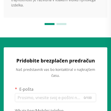
izdelka.
Pridobite brezplačen predračun
Naš predstavnik vas bo kontaktiral v najkrajšem
času.
E-pošta
0/100
WhatsApp/Mobilni telefon