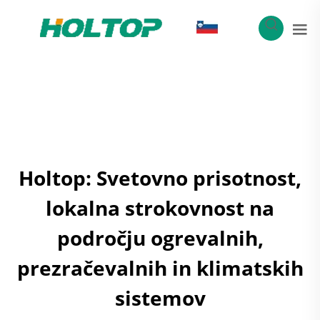
SL
Holtop: Svetovno prisotnost,
lokalna strokovnost na
področju ogrevalnih,
prezračevalnih in klimatskih
sistemov