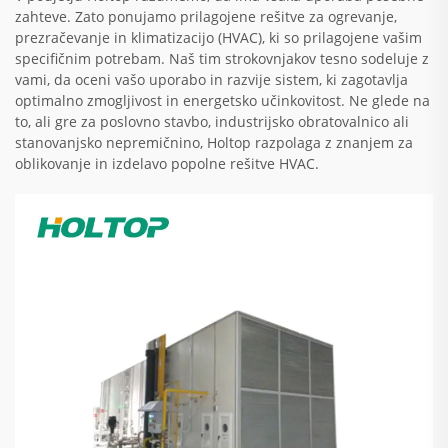
zahteve. Zato ponujamo prilagojene rešitve za ogrevanje,
prezračevanje in klimatizacijo (HVAC), ki so prilagojene vašim
specifičnim potrebam. Naš tim strokovnjakov tesno sodeluje z
vami, da oceni vašo uporabo in razvije sistem, ki zagotavlja
optimalno zmogljivost in energetsko učinkovitost. Ne glede na
to, ali gre za poslovno stavbo, industrijsko obratovalnico ali
stanovanjsko nepremičnino, Holtop razpolaga z znanjem za
oblikovanje in izdelavo popolne rešitve HVAC.