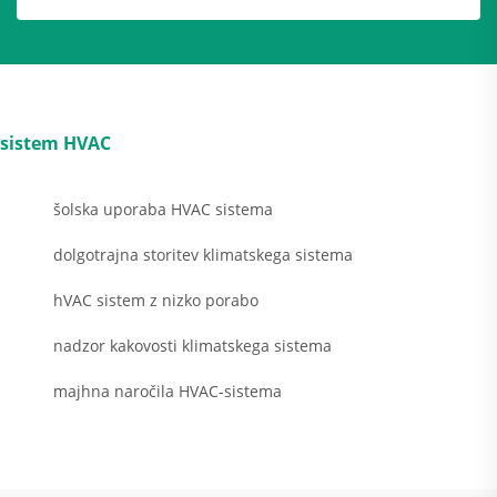
sistem HVAC
šolska uporaba HVAC sistema
dolgotrajna storitev klimatskega sistema
hVAC sistem z nizko porabo
nadzor kakovosti klimatskega sistema
majhna naročila HVAC-sistema