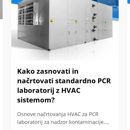
Kako zasnovati in
načrtovati standardno PCR
laboratorij z HVAC
sistemom?
Osnove načrtovanja HVAC za PCR
laboratorij za nadzor kontaminacije.
Zakaj PCR laboratoriji zahtevajo stroge