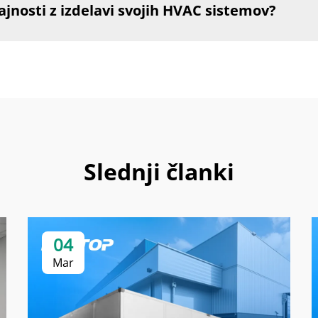
ajnosti z izdelavi svojih HVAC sistemov?
Slednji članki
04
Mar