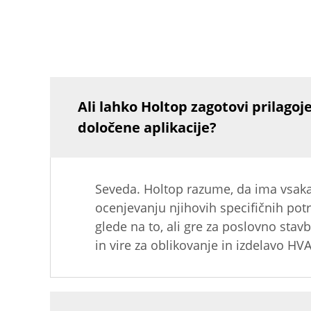
Ali lahko Holtop zagotovi prilagoj
določene aplikacije?
Seveda. Holtop razume, da ima vsaka
ocenjevanju njihovih specifičnih potr
glede na to, ali gre za poslovno sta
in vire za oblikovanje in izdelavo H