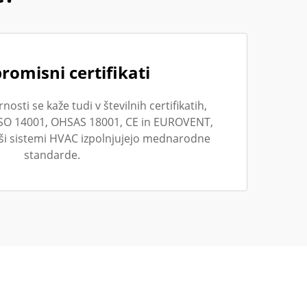
omisni certifikati
osti se kaže tudi v številnih certifikatih,
 ISO 14001, OHSAS 18001, CE in EUROVENT,
aši sistemi HVAC izpolnjujejo mednarodne
standarde.