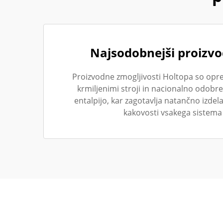
Najsodobnejši proizvo
Proizvodne zmogljivosti Holtopa so opr
krmiljenimi stroji in nacionalno odobre
entalpijo, kar zagotavlja natančno izdel
kakovosti vsakega sistema