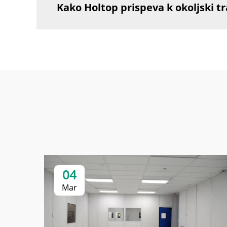
Kako Holtop prispeva k okoljski tr
04
Mar