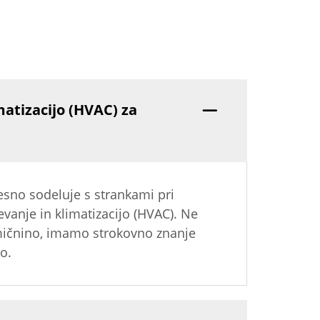
matizacijo (HVAC) za
esno sodeluje s strankami pri
evanje in klimatizacijo (HVAC). Ne
remičnino, imamo strokovno znanje
o.