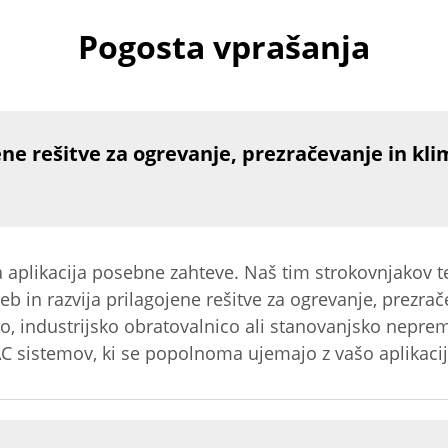
Pogosta vprašanja
ene rešitve za ogrevanje, prezračevanje in kli
 aplikacija posebne zahteve. Naš tim strokovnjakov t
eb in razvija prilagojene rešitve za ogrevanje, prezrač
vbo, industrijsko obratovalnico ali stanovanjsko nep
VAC sistemov, ki se popolnoma ujemajo z vašo aplikacij