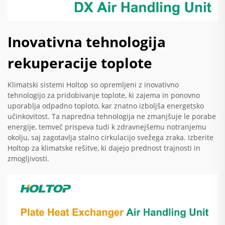
Inovativna tehnologija
rekuperacije toplote
Klimatski sistemi Holtop so opremljeni z inovativno
tehnologijo za pridobivanje toplote, ki zajema in ponovno
uporablja odpadno toploto, kar znatno izboljša energetsko
učinkovitost. Ta napredna tehnologija ne zmanjšuje le porabe
energije, temveč prispeva tudi k zdravnejšemu notranjemu
okolju, saj zagotavlja stalno cirkulacijo svežega zraka. Izberite
Holtop za klimatske rešitve, ki dajejo prednost trajnosti in
zmogljivosti.