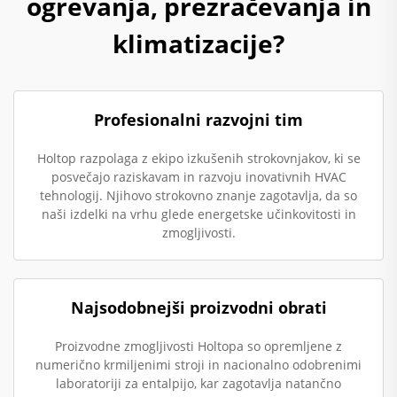
ogrevanja, prezračevanja in
klimatizacije?
Profesionalni razvojni tim
Holtop razpolaga z ekipo izkušenih strokovnjakov, ki se
posvečajo raziskavam in razvoju inovativnih HVAC
tehnologij. Njihovo strokovno znanje zagotavlja, da so
naši izdelki na vrhu glede energetske učinkovitosti in
zmogljivosti.
Najsodobnejši proizvodni obrati
Proizvodne zmogljivosti Holtopa so opremljene z
numerično krmiljenimi stroji in nacionalno odobrenimi
laboratoriji za entalpijo, kar zagotavlja natančno