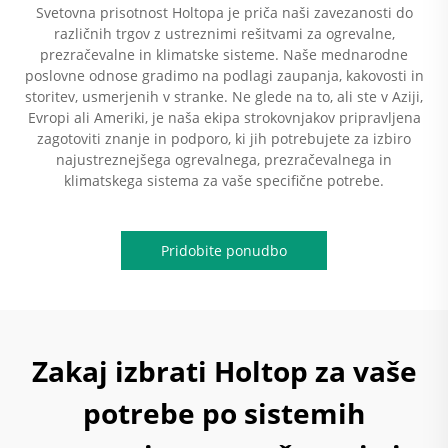
Svetovna prisotnost Holtopa je priča naši zavezanosti do
različnih trgov z ustreznimi rešitvami za ogrevalne,
prezračevalne in klimatske sisteme. Naše mednarodne
poslovne odnose gradimo na podlagi zaupanja, kakovosti in
storitev, usmerjenih v stranke. Ne glede na to, ali ste v Aziji,
Evropi ali Ameriki, je naša ekipa strokovnjakov pripravljena
zagotoviti znanje in podporo, ki jih potrebujete za izbiro
najustreznejšega ogrevalnega, prezračevalnega in
klimatskega sistema za vaše specifične potrebe.
Pridobite ponudbo
Zakaj izbrati Holtop za vaše
potrebe po sistemih