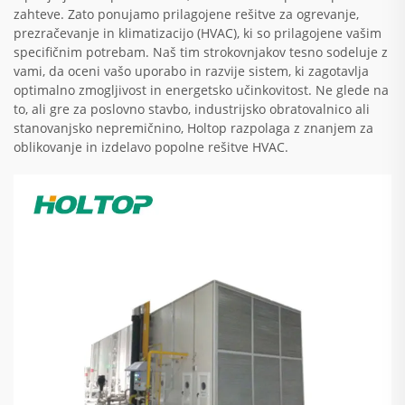
zahteve. Zato ponujamo prilagojene rešitve za ogrevanje,
prezračevanje in klimatizacijo (HVAC), ki so prilagojene vašim
specifičnim potrebam. Naš tim strokovnjakov tesno sodeluje z
vami, da oceni vašo uporabo in razvije sistem, ki zagotavlja
optimalno zmogljivost in energetsko učinkovitost. Ne glede na
to, ali gre za poslovno stavbo, industrijsko obratovalnico ali
stanovanjsko nepremičnino, Holtop razpolaga z znanjem za
oblikovanje in izdelavo popolne rešitve HVAC.