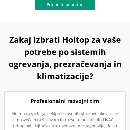
Pridobite ponudbo
Zakaj izbrati Holtop za vaše
potrebe po sistemih
ogrevanja, prezračevanja in
klimatizacije?
Profesionalni razvojni tim
Holtop razpolaga z ekipo izkušenih strokovnjakov, ki se
posvečajo raziskavam in razvoju inovativnih HVAC
tehnologij. Njihovo strokovno znanje zagotavlja, da so