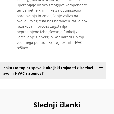
uporabljajo visoko zmogljive komponente
ter pametne krmilnike za optimizacijo
obratovanja in zmanjšanje vpliva na
okolje. Poleg tega naš natančen razvojno-
raziskovalni proces zagotavlja
neprekinjeno izboljševanje funkcij za
varčevanje z energijo, kar naredi Holtop
vodilnega ponudnika trajnostnih HVAC
rešitev.
Kako Holtop prispeva k okoljski trajnosti z izdelavi
svojih HVAC sistemov?
Slednji članki