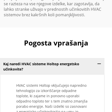
se razteza na vse njegove izdelke, kar zagotavlja, da
lahko stranke uživajo v prednostih učinkovitih HVAC
sistemov brez kakršnih koli pomanjkljivosti.
Pogosta vprašanja
Kaj naredi HVAC sisteme Holtop energetsko
učinkovite?
HVAC sistemi Holtop vključujejo napredno
tehnologijo za izkoriščanje odpadne
toplote, ki zajame in ponovno uporabi
odpadno toploto ter s tem znatno zmanjša
porabo energije. Naši izdelki so zasnovani
z energijsko učinkovitostjo na umu in