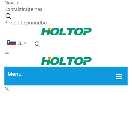
Novice
Kontaktirajte nas
Pridobite ponudbo
SL