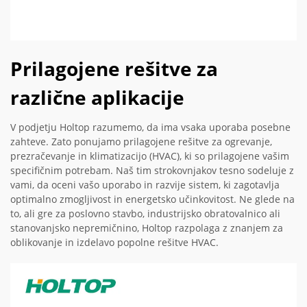
Prilagojene rešitve za
različne aplikacije
V podjetju Holtop razumemo, da ima vsaka uporaba posebne
zahteve. Zato ponujamo prilagojene rešitve za ogrevanje,
prezračevanje in klimatizacijo (HVAC), ki so prilagojene vašim
specifičnim potrebam. Naš tim strokovnjakov tesno sodeluje z
vami, da oceni vašo uporabo in razvije sistem, ki zagotavlja
optimalno zmogljivost in energetsko učinkovitost. Ne glede na
to, ali gre za poslovno stavbo, industrijsko obratovalnico ali
stanovanjsko nepremičnino, Holtop razpolaga z znanjem za
oblikovanje in izdelavo popolne rešitve HVAC.