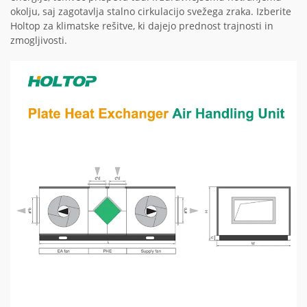
okolju, saj zagotavlja stalno cirkulacijo svežega zraka. Izberite
Holtop za klimatske rešitve, ki dajejo prednost trajnosti in
zmogljivosti.