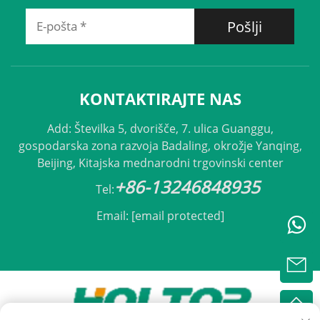
Pošlji
KONTAKTIRAJTE NAS
Add: Številka 5, dvorišče, 7. ulica Guanggu,
gospodarska zona razvoja Badaling, okrožje Yanqing,
Beijing, Kitajska mednarodni trgovinski center
+86-13246848935
Tel:
Email:
[email protected]