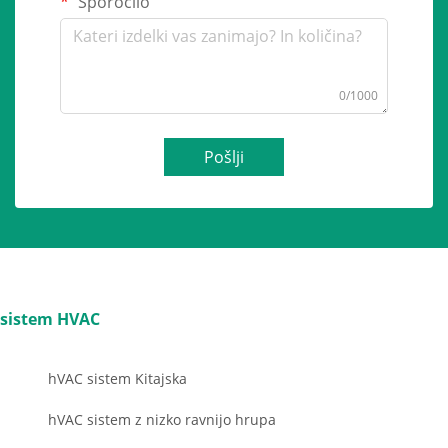
Sporočilo
0/1000
Pošlji
sistem HVAC
hVAC sistem Kitajska
hVAC sistem z nizko ravnijo hrupa