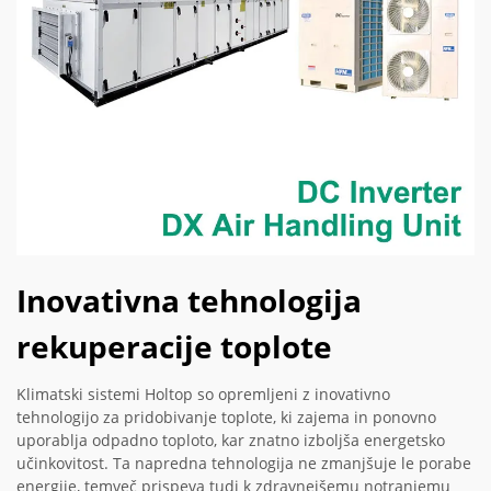
Inovativna tehnologija
rekuperacije toplote
Klimatski sistemi Holtop so opremljeni z inovativno
tehnologijo za pridobivanje toplote, ki zajema in ponovno
uporablja odpadno toploto, kar znatno izboljša energetsko
učinkovitost. Ta napredna tehnologija ne zmanjšuje le porabe
energije, temveč prispeva tudi k zdravnejšemu notranjemu