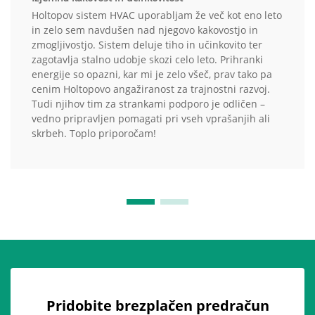
Holtopov sistem HVAC uporabljam že več kot eno leto
in zelo sem navdušen nad njegovo kakovostjo in
zmogljivostjo. Sistem deluje tiho in učinkovito ter
zagotavlja stalno udobje skozi celo leto. Prihranki
energije so opazni, kar mi je zelo všeč, prav tako pa
cenim Holtopovo angažiranost za trajnostni razvoj.
Tudi njihov tim za strankami podporo je odličen –
vedno pripravljen pomagati pri vseh vprašanjih ali
skrbeh. Toplo priporočam!
Pridobite brezplačen predračun