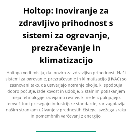
Holtop: Inoviranje za
zdravljivo prihodnost s
sistemi za ogrevanje,
prezračevanje in
klimatizacijo
Holtopa vodi misija, da inovira za zdravljivo prihodnost. Naši
sistemi za ogrevanje, prezračevanje in klimatizacijo (HVAC) so
zasnovani tako, da ustvarjajo notranje okolje, ki spodbuja
dobro počutje, izdelkovost in udobje. S stalnim potiskanjem
meja tehnologije razvijamo rešitve, ki ne le izpolnjujejo,
temveč tudi presegajo industrijske standarde, kar zagotavlja
našim strankam uživanje v prednostih čistega, svežega zraka
in pomembnih varčevanj z energijo.