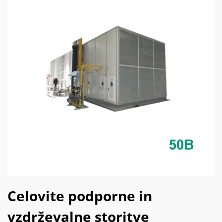
Celovite podporne in
vzdrževalne storitve