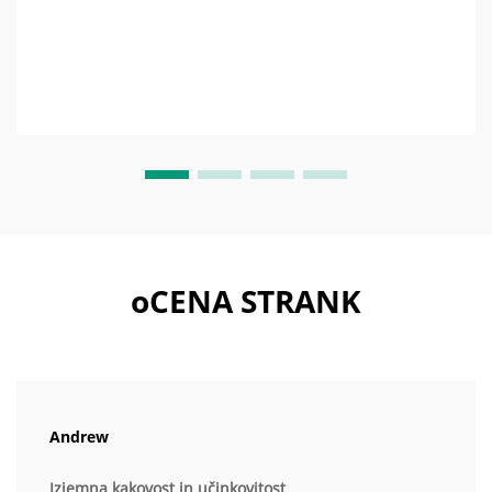
ne ...
oCENA STRANK
Andrew
Izjemna kakovost in učinkovitost