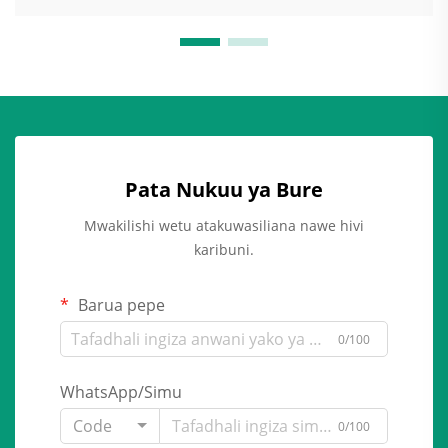
Pata Nukuu ya Bure
Mwakilishi wetu atakuwasiliana nawe hivi
karibuni.
Barua pepe
0/100
WhatsApp/Simu
Code
0/100