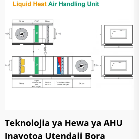
Teknolojia ya Hewa ya AHU
Inayotoa Utendaji Bora