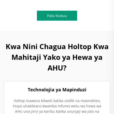
Pata Nukuu
Kwa Nini Chagua Holtop Kwa
Mahitaji Yako ya Hewa ya
AHU?
Technolojia ya Mapinduzi
Holtop inaweza kikweli katika utafiti na maendeleo,
hivyo uhakikiano kwamba mfumo wetu wa hewa wa
AHU una jinsi ya karibu katika uvunjaji wa joto na