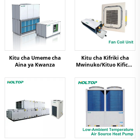
Kitu cha Umeme cha
Kitu cha Kifriki cha
Aina ya Kwanza
Mwinuko/Kituo Kificho
cha Mwinuko