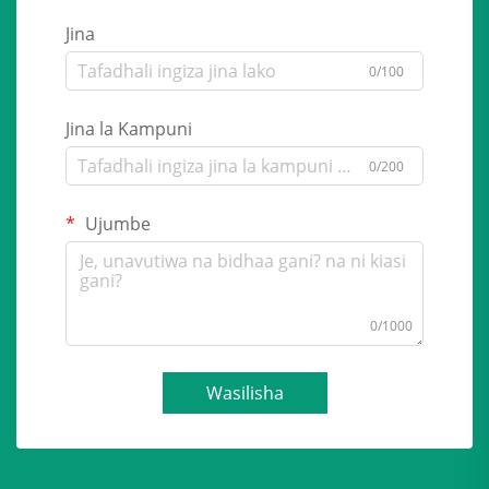
Jina
0/100
Jina la Kampuni
0/200
Ujumbe
0/1000
Wasilisha