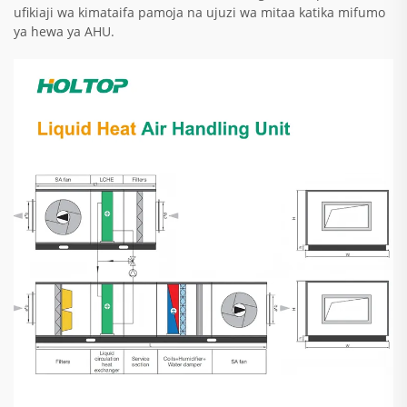
ufikiaji wa kimataifa pamoja na ujuzi wa mitaa katika mifumo
ya hewa ya AHU.