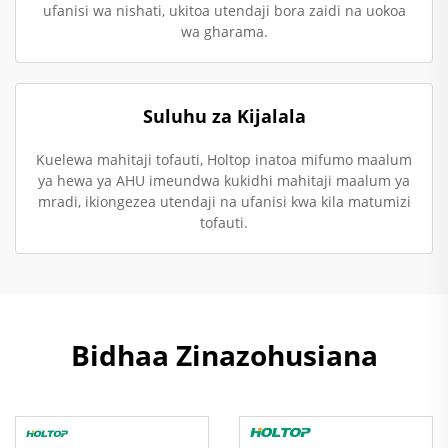
ufanisi wa nishati, ukitoa utendaji bora zaidi na uokoa
wa gharama.
Suluhu za Kijalala
Kuelewa mahitaji tofauti, Holtop inatoa mifumo maalum
ya hewa ya AHU imeundwa kukidhi mahitaji maalum ya
mradi, ikiongezea utendaji na ufanisi kwa kila matumizi
tofauti.
Bidhaa Zinazohusiana