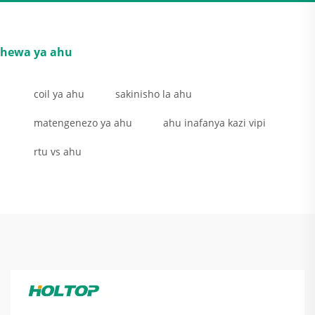
hewa ya ahu
coil ya ahu
sakinisho la ahu
matengenezo ya ahu
ahu inafanya kazi vipi
rtu vs ahu