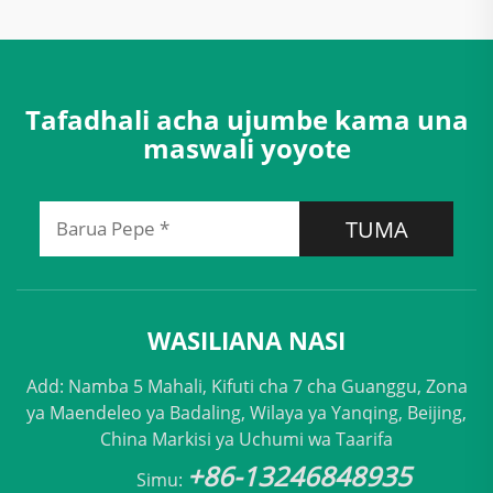
Tafadhali acha ujumbe kama una
maswali yoyote
TUMA
WASILIANA NASI
Add: Namba 5 Mahali, Kifuti cha 7 cha Guanggu, Zona
ya Maendeleo ya Badaling, Wilaya ya Yanqing, Beijing,
China Markisi ya Uchumi wa Taarifa
+86-13246848935
Simu: