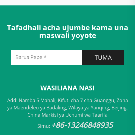
Tafadhali acha ujumbe kama una
maswali yoyote
TUMA
WASILIANA NASI
Add: Namba 5 Mahali, Kifuti cha 7 cha Guanggu, Zona
ya Maendeleo ya Badaling, Wilaya ya Yanqing, Beijing,
China Markisi ya Uchumi wa Taarifa
+86-13246848935
Simu: