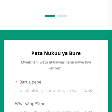
Pata Nukuu ya Bure
Mwakilishi wetu atakuwasiliana nawe hivi
karibuni.
Barua pepe
0/100
WhatsApp/Simu