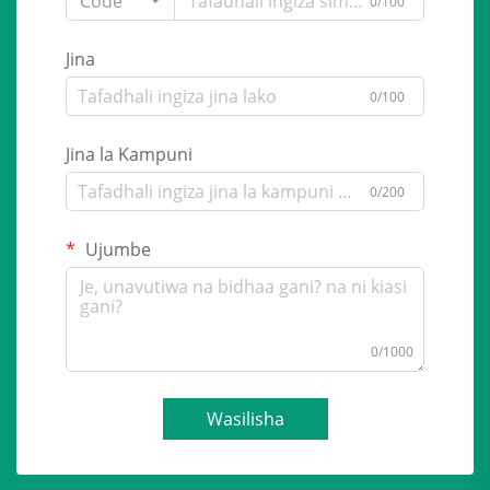
Code
0/100
Jina
0/100
Jina la Kampuni
0/200
Ujumbe
0/1000
Wasilisha