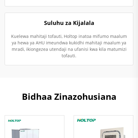
Suluhu za Kijalala
Kuelewa mahitaji tofauti, Holtop inatoa mifumo maalum
ya hewa ya AHU imeundwa kukidhi mahitaji maalum ya
mradi, ikiongezea utendaji na ufanisi kwa kila matumizi
tofauti.
Bidhaa Zinazohusiana