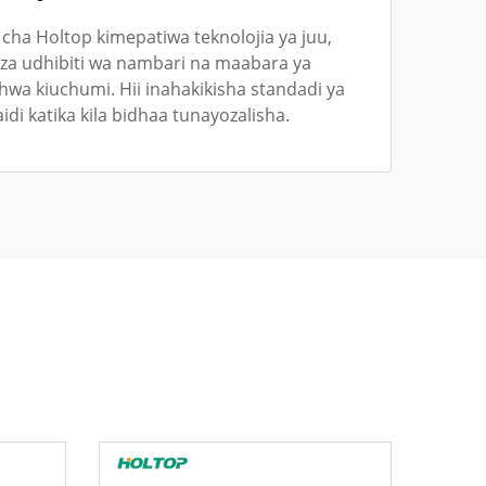
i cha Holtop kimepatiwa teknolojia ya juu,
za udhibiti wa nambari na maabara ya
shwa kiuchumi. Hii inahakikisha standadi ya
idi katika kila bidhaa tunayozalisha.