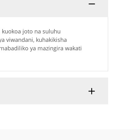
a kuokoa joto na suluhu
ya viwandani, kuhakikisha
mabadiliko ya mazingira wakati