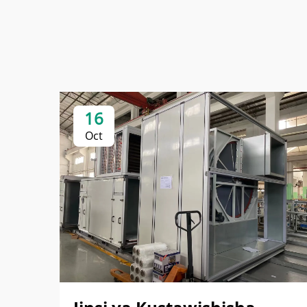
16
Oct