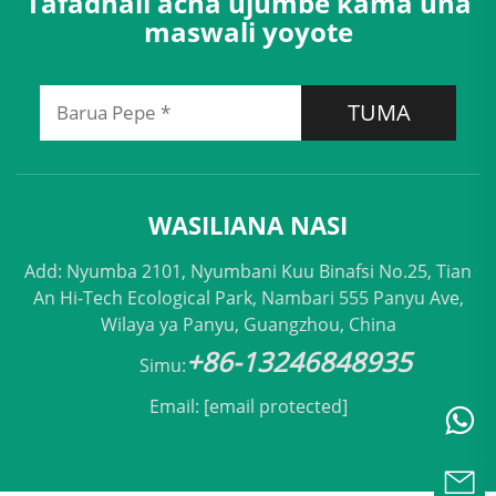
Tafadhali acha ujumbe kama una
maswali yoyote
TUMA
WASILIANA NASI
Add: Nyumba 2101, Nyumbani Kuu Binafsi No.25, Tian
An Hi-Tech Ecological Park, Nambari 555 Panyu Ave,
Wilaya ya Panyu, Guangzhou, China
+86-13246848935
Simu:
Email:
[email protected]