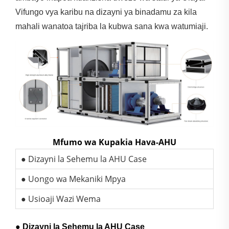
Vifungo vya karibu na dizayni ya binadamu za kila
mahali wanatoa tajriba la kubwa sana kwa watumiaji.
Mfumo wa Kupakia Hava-AHU
● Dizayni la Sehemu la AHU Case
● Uongo wa Mekaniki Mpya
● Usioaji Wazi Wema
● Dizayni la Sehemu la AHU Case