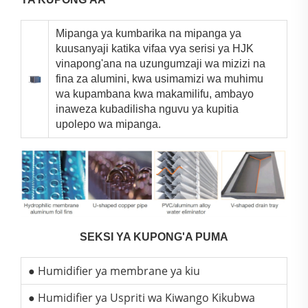
Mipanga ya kumbarika na mipanga ya
kuusanyaji katika vifaa vya serisi ya HJK
vinapong'ana na uzungumzaji wa mizizi na
fina za alumini, kwa usimamizi wa muhimu
wa kupambana kwa makamilifu, ambayo
inaweza kubadilisha nguvu ya kupitia
upolepo wa mipanga.
SEKSI YA KUPONG'A PUMA
● Humidifier ya membrane ya kiu
● Humidifier ya Uspriti wa Kiwango Kikubwa