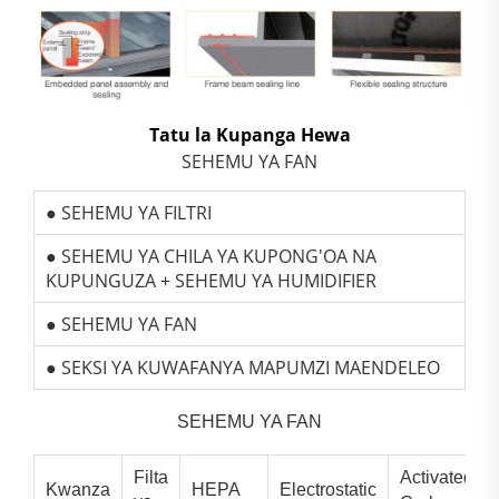
Tatu la Kupanga Hewa
SEHEMU YA FAN
● SEHEMU YA FILTRI
● SEHEMU YA CHILA YA KUPONG'OA NA
KUPUNGUZA + SEHEMU YA HUMIDIFIER
● SEHEMU YA FAN
● SEKSI YA KUWAFANYA MAPUMZI MAENDELEO
SEHEMU YA FAN
Filta
Activated
Kwanza
HEPA
Electrostatic