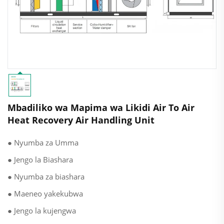
Mbadiliko wa Mapima wa Likidi Air To Air
Heat Recovery Air Handling Unit
● Nyumba za Umma
● Jengo la Biashara
● Nyumba za biashara
● Maeneo yakekubwa
● Jengo la kujengwa