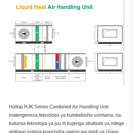
Holtop HJK Series Combined Air Handling Unit
inatengeneza teknolojia ya kurekebisha usimama, na
kutumia teknolojia ya juu ili kujenga strukture ya ndege
ambayo inapoa kuanzisha uwezo wa stadi ya Ulaya.