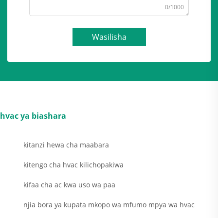
0/1000
Wasilisha
hvac ya biashara
kitanzi hewa cha maabara
kitengo cha hvac kilichopakiwa
kifaa cha ac kwa uso wa paa
njia bora ya kupata mkopo wa mfumo mpya wa hvac