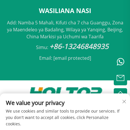
WASILIANA NASI
Add: Namba 5 Mahali, Kifuti cha 7 cha Guanggu, Zona
ya Maendeleo ya Badaling, Wilaya ya Yanqing, Beijing,
China Markisi ya Uchumi wa Taarifa
+86-13246848935
Simu:
Email:
[email protected]
We value your privacy
Hakiki © 2025 na Beijing Holtop Air Conditioning Co.,
We use cookies and similar tools to provide our services. If
Ltd -
Sera ya Faragha
you don't want to accept all cookies, click Personalize
cookies.