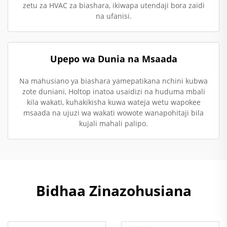
zetu za HVAC za biashara, ikiwapa utendaji bora zaidi
na ufanisi.
Upepo wa Dunia na Msaada
Na mahusiano ya biashara yamepatikana nchini kubwa
zote duniani, Holtop inatoa usaidizi na huduma mbali
kila wakati, kuhakikisha kuwa wateja wetu wapokee
msaada na ujuzi wa wakati wowote wanapohitaji bila
kujali mahali palipo.
Bidhaa Zinazohusiana