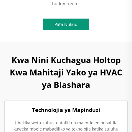
huduma zetu.
Pata Nukuu
Kwa Nini Kuchagua Holtop
Kwa Mahitaji Yako ya HVAC
ya Biashara
Technolojia ya Mapinduzi
Uhakika wetu kuhusu utafiti na maendeleo husaidia
kuweka mbele mabadiliko ya teknolojia katika suluhu