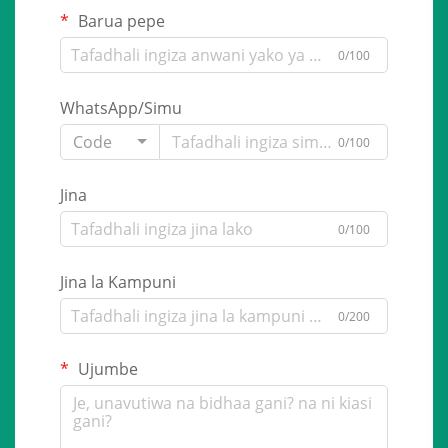
Barua pepe
0/100
WhatsApp/Simu
Code
0/100
Jina
0/100
Jina la Kampuni
0/200
Ujumbe