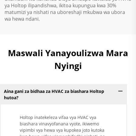
ya Holtop ilipandishwa, ikitoa kupungua kwa 30%
matumizi ya nishati na uboreshaji mkubwa wa ubora
wa hewa ndani.
Maswali Yanayoulizwa Mara
Nyingi
Aina gani za bidhaa za HVAC za biashara Holtop
hutoa?
Holtop inatekeleza vifaa vya HVAC vya
biashara vinavyofanana vyote, ikiwemo
vipimbi vya hewa vya kupokea joto kutoka