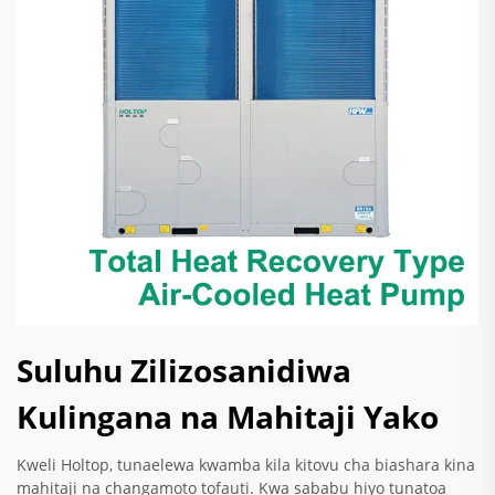
Suluhu Zilizosanidiwa
Kulingana na Mahitaji Yako
Kweli Holtop, tunaelewa kwamba kila kitovu cha biashara kina
mahitaji na changamoto tofauti. Kwa sababu hiyo tunatoa