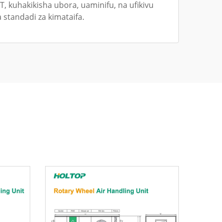
, kuhakikisha ubora, uaminifu, na ufikivu
 standadi za kimataifa.