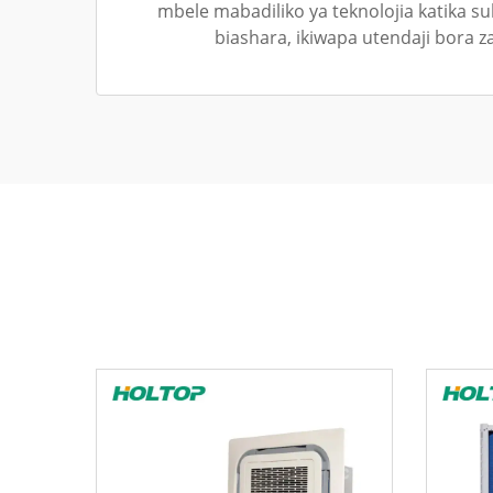
mbele mabadiliko ya teknolojia katika s
biashara, ikiwapa utendaji bora za