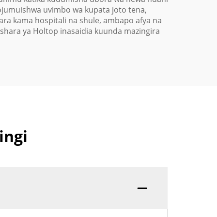
yojumuishwa uvimbo wa kupata joto tena,
ara kama hospitali na shule, ambapo afya na
shara ya Holtop inasaidia kuunda mazingira
ingi