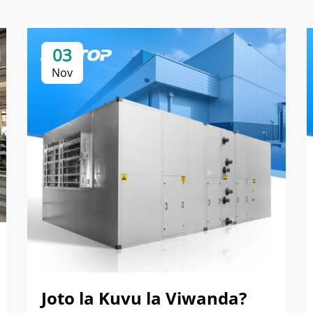
03
Nov
Joto la Kuvu la Viwanda?