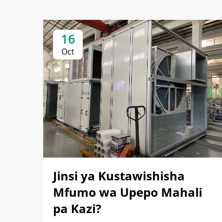
16
Oct
Jinsi ya Kustawishisha
Mfumo wa Upepo Mahali
pa Kazi?