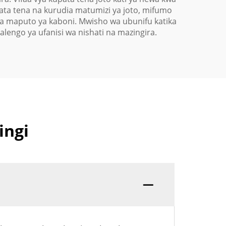
ta tena na kurudia matumizi ya joto, mifumo
za maputo ya kaboni. Mwisho wa ubunifu katika
alengo ya ufanisi wa nishati na mazingira.
ingi