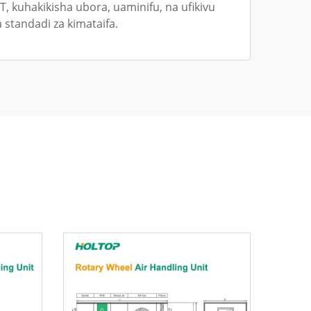
, kuhakikisha ubora, uaminifu, na ufikivu
 standadi za kimataifa.