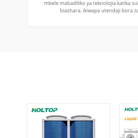
mbele mabadiliko ya teknolojia katika s
biashara, ikiwapa utendaji bora za