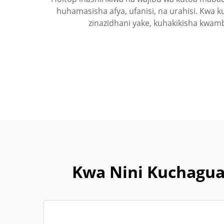
huhamasisha afya, ufanisi, na urahisi. Kwa k
zinazidhani yake, kuhakikisha kwa
Kwa Nini Kuchagua