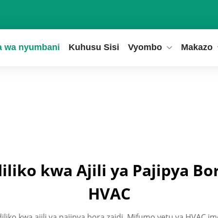
a wa nyumbani
Kuhusu Sisi
Vyombo
Makazo
liko kwa Ajili ya Pajipya Bo
HVAC
iliko kwa ajili ya pajipya bora zaidi. Mifumo yetu ya HVAC 