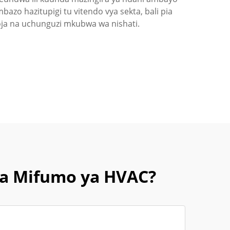
azo hazitupigi tu vitendo vya sekta, bali pia
ja na uchunguzi mkubwa wa nishati.
ya Mifumo ya HVAC?