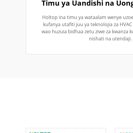
Timu ya Uandishi na Uo
Holtop ina timu ya wataalam wenye uzoe
kufanya utafiti juu ya teknolojia za HVAC
wao huzuia bidhaa zetu ziwe za kwanza k
nishati na utendaji.