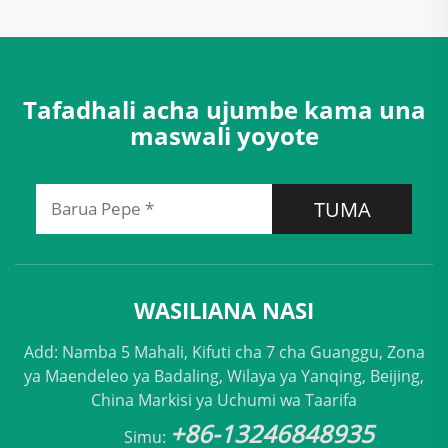
Tafadhali acha ujumbe kama una
maswali yoyote
TUMA
WASILIANA NASI
Add: Namba 5 Mahali, Kifuti cha 7 cha Guanggu, Zona
ya Maendeleo ya Badaling, Wilaya ya Yanqing, Beijing,
China Markisi ya Uchumi wa Taarifa
+86-13246848935
Simu: