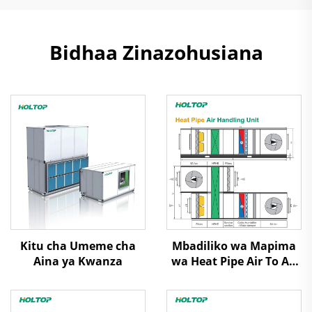
Bidhaa Zinazohusiana
Kitu cha Umeme cha
Mbadiliko wa Mapima
Aina ya Kwanza
wa Heat Pipe Air To Air
Heat Recovery Air
Handling Unit