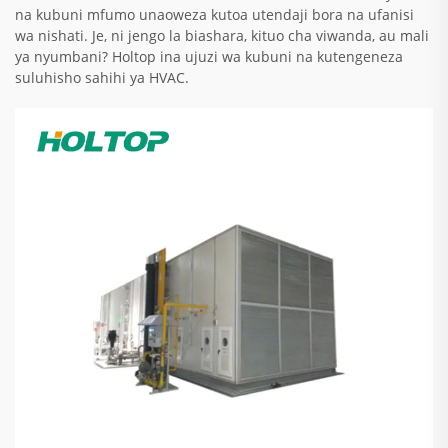
na kubuni mfumo unaoweza kutoa utendaji bora na ufanisi
wa nishati. Je, ni jengo la biashara, kituo cha viwanda, au mali
ya nyumbani? Holtop ina ujuzi wa kubuni na kutengeneza
suluhisho sahihi ya HVAC.