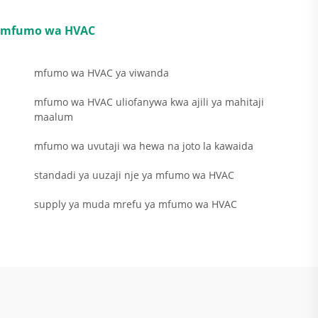
mfumo wa HVAC
mfumo wa HVAC ya viwanda
mfumo wa HVAC uliofanywa kwa ajili ya mahitaji
maalum
mfumo wa uvutaji wa hewa na joto la kawaida
standadi ya uuzaji nje ya mfumo wa HVAC
supply ya muda mrefu ya mfumo wa HVAC