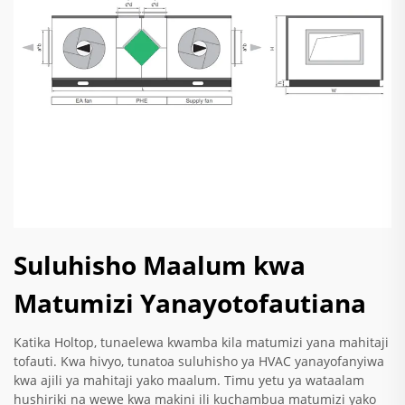
Suluhisho Maalum kwa
Matumizi Yanayotofautiana
Katika Holtop, tunaelewa kwamba kila matumizi yana mahitaji
tofauti. Kwa hivyo, tunatoa suluhisho ya HVAC yanayofanyiwa
kwa ajili ya mahitaji yako maalum. Timu yetu ya wataalam
hushiriki na wewe kwa makini ili kuchambua matumizi yako