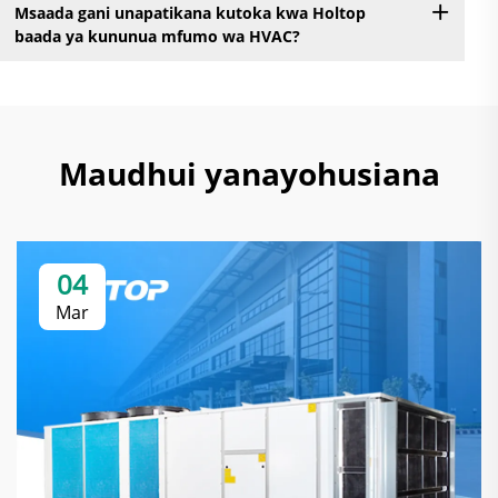
Msaada gani unapatikana kutoka kwa Holtop
baada ya kununua mfumo wa HVAC?
Maudhui yanayohusiana
04
Mar