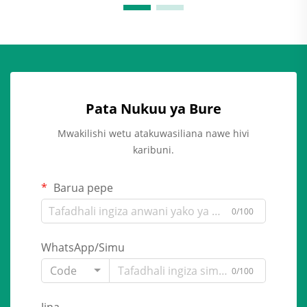
Pata Nukuu ya Bure
Mwakilishi wetu atakuwasiliana nawe hivi
karibuni.
Barua pepe
0/100
WhatsApp/Simu
Code
0/100