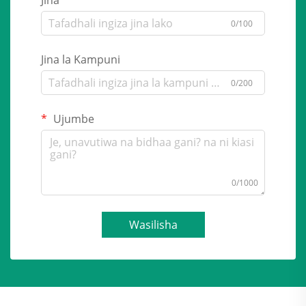
Jina
0/100
Jina la Kampuni
0/200
Ujumbe
0/1000
Wasilisha