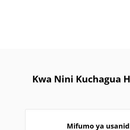
Kwa Nini Kuchagua Ho
Mifumo ya usanid