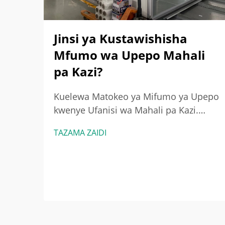
Jinsi ya Kustawishisha
Mfumo wa Upepo Mahali
pa Kazi?
Kuelewa Matokeo ya Mifumo ya Upepo
kwenye Ufanisi wa Mahali pa Kazi.
Uhusiano kati ya mfumo wa upepo na
TAZAMA ZAIDI
ufanisi zaidi wa nishati. Wakati
mifumo ya upepo inavyowekwa vizuri,
hutoa nishati kwa kulinganisha kiasi
cha hewa kinachobadilishana...