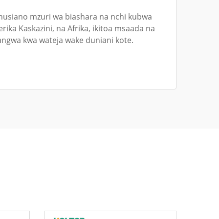
husiano mzuri wa biashara na nchi kubwa
erika Kaskazini, na Afrika, ikitoa msaada na
ngwa kwa wateja wake duniani kote.