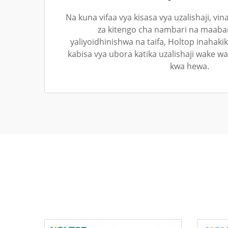
Na kuna vifaa vya kisasa vya uzalishaji, v
za kitengo cha nambari na maaba
yaliyoidhinishwa na taifa, Holtop inahaki
kabisa vya ubora katika uzalishaji wake wa
kwa hewa.