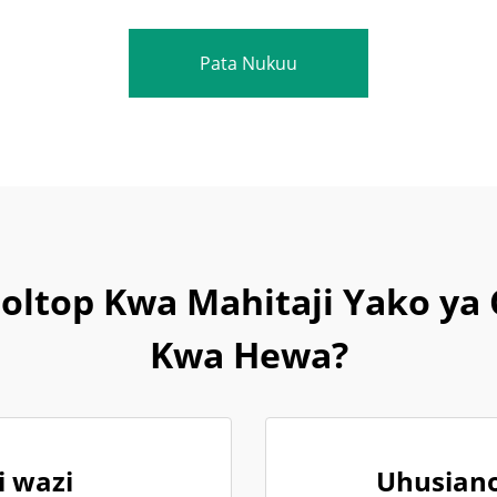
Pata Nukuu
ltop Kwa Mahitaji Yako ya 
Kwa Hewa?
i wazi
Uhusiano