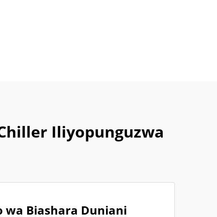
Chiller Iliyopunguzwa
 wa Biashara Duniani