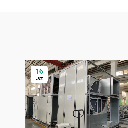
16
Oct