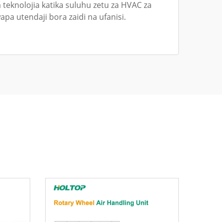
teknolojia katika suluhu zetu za HVAC za
apa utendaji bora zaidi na ufanisi.