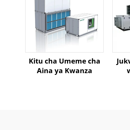
Kitu cha Umeme cha
Juk
Aina ya Kwanza