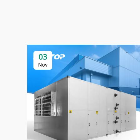
03
Nov