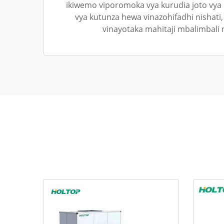
ikiwemo viporomoka vya kurudia joto vya 
vya kutunza hewa vinazohifadhi nishati
vinayotaka mahitaji mbalimbali 