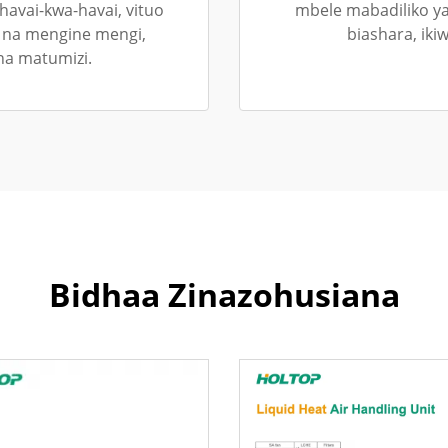
havai-kwa-havai, vituo
mbele mabadiliko ya 
, na mengine mengi,
biashara, ikiw
na matumizi.
Bidhaa Zinazohusiana