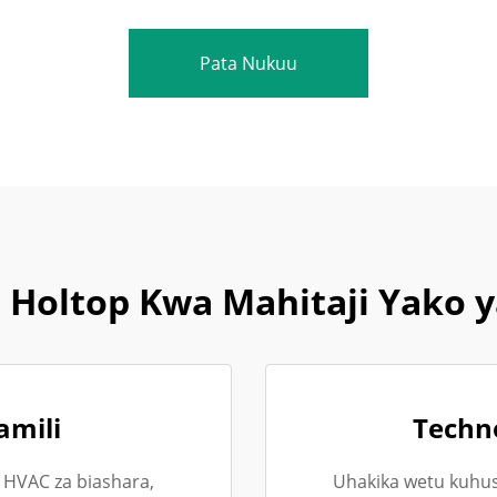
Pata Nukuu
 Holtop Kwa Mahitaji Yako y
amili
Techno
 HVAC za biashara,
Uhakika wetu kuhus