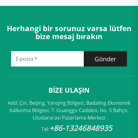
Herhangi bir sorunuz varsa lütfen
bize mesaj bırakın
Gönder
BIZE ULAŞIN
Add: Çin, Beijing, Yanqing Bölgesi, Badaling Ekonomik
Kalkınma Bölgesi, 7. Guanggu Caddesi, No. 5 Bahçe,
Uluslararası Pazarlama Merkezi
+86-13246848935
Tel: