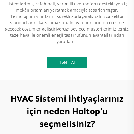
sistemlerimiz, refah hali, verimlilik ve konforu destekleyen iç
mekân ortamları yaratmak amacıyla tasarlanmıştır.
Teknolojinin sınırlarını sürekli zorlayarak, yalnızca sektör
standartlarını karşılamakla kalmayıp bunların da ötesine
geçecek çözümler geliştiriyoruz; böylece müşterilerimiz temiz,
taze hava ile önemli enerji tasarrufunun avantajlarından
yararlanır.
Teklif Al
HVAC Sistemi ihtiyaçlarınız
için neden Holtop'u
seçmelisiniz?