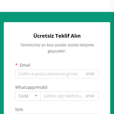
Ücretsiz Teklif Alın
Temsilcimiz en kısa sürede sizinle iletişime
geçecektir.
Email
0/100
Whatsapp/mobil
Code
0/100
İsim