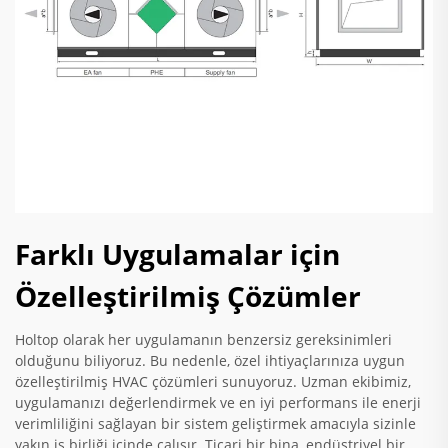
Farklı Uygulamalar için
Özelleştirilmiş Çözümler
Holtop olarak her uygulamanın benzersiz gereksinimleri
olduğunu biliyoruz. Bu nedenle, özel ihtiyaçlarınıza uygun
özelleştirilmiş HVAC çözümleri sunuyoruz. Uzman ekibimiz,
uygulamanızı değerlendirmek ve en iyi performans ile enerji
verimliliğini sağlayan bir sistem geliştirmek amacıyla sizinle
yakın iş birliği içinde çalışır. Ticari bir bina, endüstriyel bir