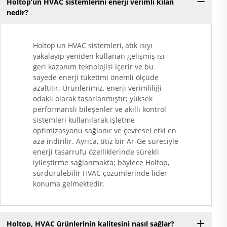
Holtop’un HVAC sistemlerini enerji verimli kılan
nedir?
Holtop'un HVAC sistemleri, atık ısıyı
yakalayıp yeniden kullanan gelişmiş ısı
geri kazanım teknolojisi içerir ve bu
sayede enerji tüketimi önemli ölçüde
azaltılır. Ürünlerimiz, enerji verimliliği
odaklı olarak tasarlanmıştır; yüksek
performanslı bileşenler ve akıllı kontrol
sistemleri kullanılarak işletme
optimizasyonu sağlanır ve çevresel etki en
aza indirilir. Ayrıca, titiz bir Ar-Ge süreciyle
enerji tasarrufu özelliklerinde sürekli
iyileştirme sağlanmakta; böylece Holtop,
sürdürülebilir HVAC çözümlerinde lider
konuma gelmektedir.
Holtop, HVAC ürünlerinin kalitesini nasıl sağlar?