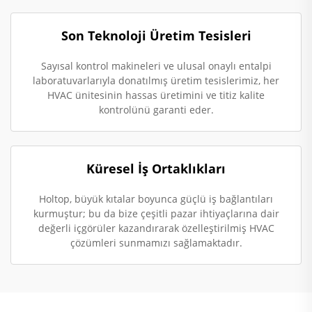
Son Teknoloji Üretim Tesisleri
Sayısal kontrol makineleri ve ulusal onaylı entalpi
laboratuvarlarıyla donatılmış üretim tesislerimiz, her
HVAC ünitesinin hassas üretimini ve titiz kalite
kontrolünü garanti eder.
Küresel İş Ortaklıkları
Holtop, büyük kıtalar boyunca güçlü iş bağlantıları
kurmuştur; bu da bize çeşitli pazar ihtiyaçlarına dair
değerli içgörüler kazandırarak özelleştirilmiş HVAC
çözümleri sunmamızı sağlamaktadır.