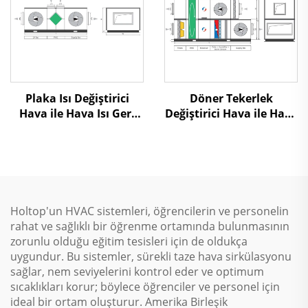
Plaka Isı Değiştirici
Döner Tekerlek
Hava ile Hava Isı Geri
Değiştirici Hava ile Hava
Kazanma Hava İşleme
Isı Geri Kazanma Hava
Ünitesi
İşleme Ünitesi
Holtop'un HVAC sistemleri, öğrencilerin ve personelin
rahat ve sağlıklı bir öğrenme ortamında bulunmasının
zorunlu olduğu eğitim tesisleri için de oldukça
uygundur. Bu sistemler, sürekli taze hava sirkülasyonu
sağlar, nem seviyelerini kontrol eder ve optimum
sıcaklıkları korur; böylece öğrenciler ve personel için
ideal bir ortam oluşturur. Amerika Birleşik