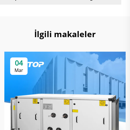
İlgili makaleler
04
Mar