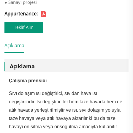
● Sanayi projesi
Appurtenance:
Teklif Alın
Açıklama
Açıklama
Çalışma prensibi
Sıvı dolaşım ısı değiştirici, sıvıdan hava ısı
değiştiricidir. Isı değiştiriciler hem taze havada hem de
atık havada yerleştirilmiştir ve ısı, sıvı dolaşım yoluyla
taze havaya veya atık havaya aktarılır ki bu da taze
havayı önısıtma veya önsoğutma amacıyla kullanılır.