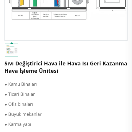
Sıvı Değiştirici Hava ile Hava Isı Geri Kazanma
Hava İşleme Ünitesi
● Kamu Binaları
● Ticari Binalar
● Ofis binaları
● Büyük mekanlar
● Karma yapı