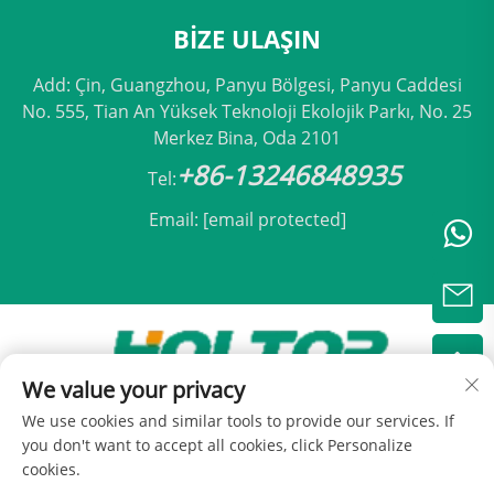
BIZE ULAŞIN
Add: Çin, Guangzhou, Panyu Bölgesi, Panyu Caddesi
No. 555, Tian An Yüksek Teknoloji Ekolojik Parkı, No. 25
Merkez Bina, Oda 2101
+86-13246848935
Tel:
Email:
[email protected]
We value your privacy
Telif hakkı © 2025 Pekin Holtop Klima Şirketi, Ltd
We use cookies and similar tools to provide our services. If
tarafından -
Gizlilik Politikası
you don't want to accept all cookies, click Personalize
cookies.