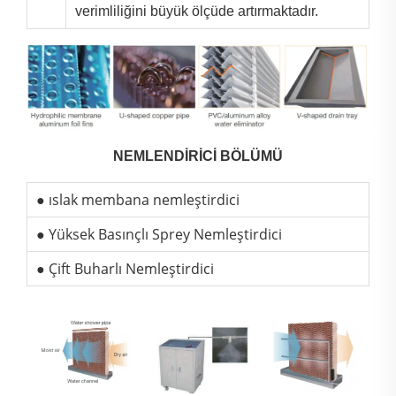
verimliliğini büyük ölçüde artırmaktadır.
NEMLENDİRİCİ BÖLÜMÜ
● ıslak membana nemleştirdici
● Yüksek Basınçlı Sprey Nemleştirdici
● Çift Buharlı Nemleştirdici