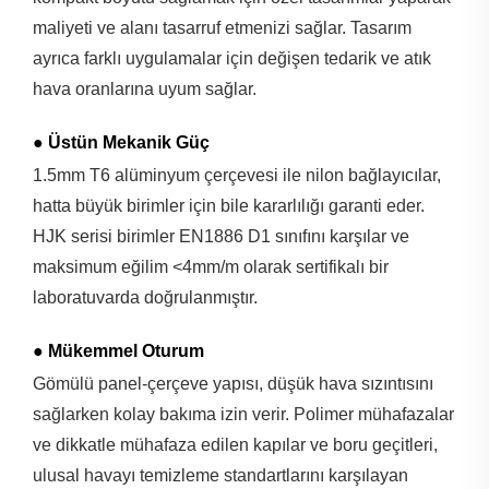
maliyeti ve alanı tasarruf etmenizi sağlar. Tasarım
ayrıca farklı uygulamalar için değişen tedarik ve atık
hava oranlarına uyum sağlar.
● Üstün Mekanik Güç
1.5mm T6 alüminyum çerçevesi ile nilon bağlayıcılar,
hatta büyük birimler için bile kararlılığı garanti eder.
HJK serisi birimler EN1886 D1 sınıfını karşılar ve
maksimum eğilim <4mm/m olarak sertifikalı bir
laboratuvarda doğrulanmıştır.
● Mükemmel Oturum
Gömülü panel-çerçeve yapısı, düşük hava sızıntısını
sağlarken kolay bakıma izin verir. Polimer mühafazalar
ve dikkatle mühafaza edilen kapılar ve boru geçitleri,
ulusal havayı temizleme standartlarını karşılayan