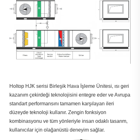
Holtop HJK serisi Birleşik Hava İşleme Ünitesi, ısı geri
kazanım çekirdeği teknolojisini entegre eder ve Avrupa
standart performansını tamamen karşılayan ileri
düzeyde teknoloji kullanır. Zengin fonksiyon
kombinasyonu ve tüm yönleriyle insan odaklı tasarım,
kullanıcılar için olağanüstü deneyim sağlar.