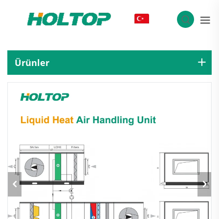
TR
Ürünler