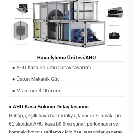
Hava İşleme Ünitesi-AHU
● AHU Kasa Bölümü Detay tasarımı
● Üstün Mekanik Güç
● Mükemmel Oturum
● AHU Kasa Bölümü Detay tasarımı
Holtop, çeşitli hava hacmi ihtiyaçlarını karşılamak için
61 standart AHU kasa bölümü sunar, performansı ve
kompakt boyutu sağlamak için özel tasarımlar yaparak