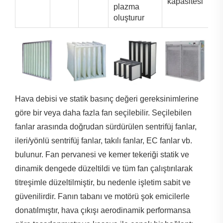
kapasitesi
plazma
oluşturur
Hava debisi ve statik basınç değeri gereksinimlerine
göre bir veya daha fazla fan seçilebilir. Seçilebilen
fanlar arasında doğrudan sürdürülen sentrifüj fanlar,
ileri/yönlü sentrifüj fanlar, takılı fanlar, EC fanlar vb.
bulunur. Fan pervanesi ve kemer tekeriği statik ve
dinamik dengede düzeltildi ve tüm fan çalıştırılarak
titreşimle düzeltilmiştir, bu nedenle işletim sabit ve
güvenilirdir. Fanın tabanı ve motörü şok emicilerle
donatılmıştır, hava çıkışı aerodinamik performansa