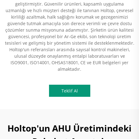
geliştirmiştir. Güvenilir ürünleri, kapsamlı uygulama
uzmanlığı ve hızlı müşteri desteği ile tanınan Holtop, çevresel
kirliliği azaltmak, halk sağlığını korumak ve gezegenimizi
güvende tutmak amacıyla son derece verimli ve çevre dostu
çözümler sunma misyonuna adanmıştır. Şirketin ürün kalitesi
güvencesi, profesyonel bir Ar-Ge ekibi, son teknoloji üretim
tesisleri ve gelişmiş bir yönetim sistemi ile desteklenmektedir.
Holtop'un referansları arasında sayısal kontrol makineleri,
ulusal düzeyde onaylanmış entalpi laboratuvarları ve
ISO9001, ISO14001, OHSAS18001, CE ve EUR belgeleri yer
almaktadır.
Teklif Al
Holtop'un AHU Üretimindeki