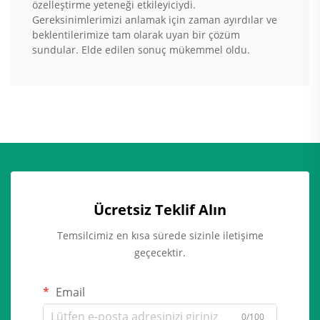
özelleştirme yeteneği etkileyiciydi.
Gereksinimlerimizi anlamak için zaman ayırdılar ve
beklentilerimize tam olarak uyan bir çözüm
sundular. Elde edilen sonuç mükemmel oldu.
Ücretsiz Teklif Alın
Temsilcimiz en kısa sürede sizinle iletişime
geçecektir.
Email
0/100