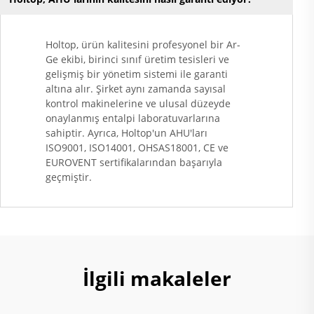
Holtop, ürün kalitesini profesyonel bir Ar-
Ge ekibi, birinci sınıf üretim tesisleri ve
gelişmiş bir yönetim sistemi ile garanti
altına alır. Şirket aynı zamanda sayısal
kontrol makinelerine ve ulusal düzeyde
onaylanmış entalpi laboratuvarlarına
sahiptir. Ayrıca, Holtop'un AHU'ları
ISO9001, ISO14001, OHSAS18001, CE ve
EUROVENT sertifikalarından başarıyla
geçmiştir.
İlgili makaleler