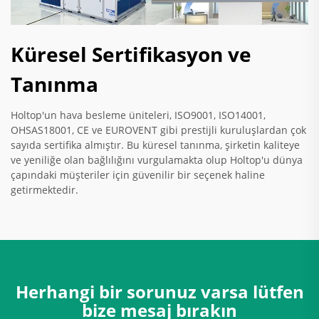
Küresel Sertifikasyon ve
Tanınma
Holtop'un hava besleme üniteleri, ISO9001, ISO14001,
OHSAS18001, CE ve EUROVENT gibi prestijli kuruluşlardan çok
sayıda sertifika almıştır. Bu küresel tanınma, şirketin kaliteye
ve yeniliğe olan bağlılığını vurgulamakta olup Holtop'u dünya
çapındaki müşteriler için güvenilir bir seçenek haline
getirmektedir.
Herhangi bir sorunuz varsa lütfen
bize mesaj bırakın