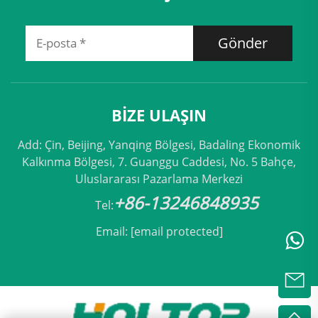
Gönder
BIZE ULAŞIN
Add: Çin, Beijing, Yanqing Bölgesi, Badaling Ekonomik
Kalkınma Bölgesi, 7. Guanggu Caddesi, No. 5 Bahçe,
Uluslararası Pazarlama Merkezi
+86-13246848935
Tel:
Email:
[email protected]