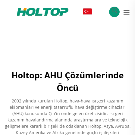
TR
Holtop: AHU Çözümlerinde
Öncü
2002 yılında kurulan Holtop, hava-hava ısı geri kazanım
ekipmanları ve enerji tasarruflu hava değiştirme cihazları
(AHU) konusunda Çin'in önde gelen üreticisidir. Isı geri
kazanım havalandırma alanında araştırmalara ve teknolojik
gelişmelere kararlı bir şekilde odaklanan Holtop, Asya, Avrupa,
Kuzey Amerika ve Afrika genelinde güçlü iş ilişkileri