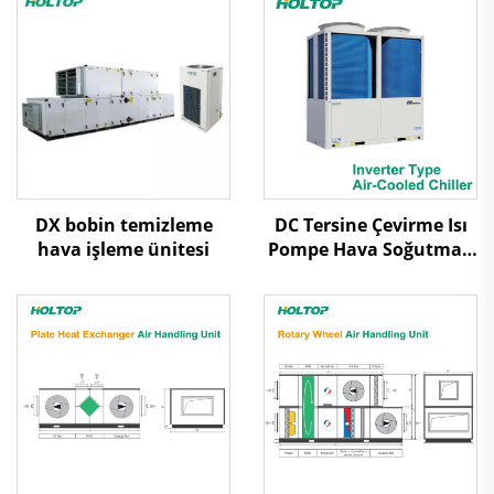
DX bobin temizleme
DC Tersine Çevirme Isı
hava işleme ünitesi
Pompe Hava Soğutmalı
Makrolu Soğutıcı