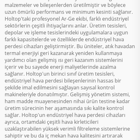
malzemeler ve bileşenlerden üretilmiştir ve böylece
uzun ömürlü performans ve minimum kesinti sağlanır.
Holtop'taki profesyonel Ar-Ge ekibi, farklı endüstriyel
sektörlerin çeşitli ihtiyaçlarını anlar. Üretim tesisleri,
depolar ve işleme tesislerindeki uygulamalara uygun
farklı kapasitelerde ve özelliklerde endüstriyel hava
perdesi cihazları geliştirmiştir. Bu üniteler, atık havadan
termal enerjiyi geri kazanarak yeniden kullanmaya
yardımcı olan gelişmiş ısı geri kazanım sistemlerini
içerir ve bu sayede enerji maliyetlerinde azalma
sağlanır. Holtop'un birinci sınıf üretim tesisleri,
endüstriyel hava perdesi bileşenlerinin hassas bir
şekilde imal edilmesini sağlayan sayısal kontrol
makineleriyle donatılmıştır. Gelişmiş yönetim sistemi,
ham madde muayenesinden nihai ürün testine kadar
üretim sürecinin her aşamasında sıkı kalite kontrol
sağlar. Holtop'un endüstriyel hava perdesi cihazları
ayrıca, ortamdaki çeşitli hava kirleticileri
uzaklaştırabilen yüksek verimli filtreleme sistemlerine
sahiptir ve bu da iç mekan hava kalitesini artırarak