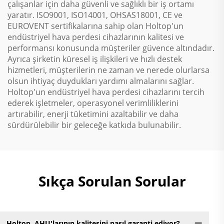
çalışanlar için daha güvenli ve sağlıklı bir iş ortamı
yaratır. ISO9001, ISO14001, OHSAS18001, CE ve
EUROVENT sertifikalarına sahip olan Holtop'un
endüstriyel hava perdesi cihazlarının kalitesi ve
performansı konusunda müşteriler güvence altındadır.
Ayrıca şirketin küresel iş ilişkileri ve hızlı destek
hizmetleri, müşterilerin ne zaman ve nerede olurlarsa
olsun ihtiyaç duydukları yardımı almalarını sağlar.
Holtop'un endüstriyel hava perdesi cihazlarını tercih
ederek işletmeler, operasyonel verimliliklerini
artırabilir, enerji tüketimini azaltabilir ve daha
sürdürülebilir bir geleceğe katkıda bulunabilir.
Sıkça Sorulan Sorular
Holtop, AHU'larının kalitesini nasıl garanti ediyor?