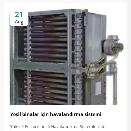
21
Aug
Yeşil binalar için havalandırma sistemi
Yüksek Performanslı Havalandırma Sistemleri ile