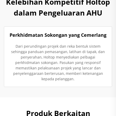
Kelebihan Kompetitif Holtop
dalam Pengeluaran AHU
Perkhidmatan Sokongan yang Cemerlang
Dari perundingan projek dan reka bentuk sistem
sehingga panduan pemasangan, latihan di tapak, dan
penyerahan, Holtop menyediakan pelbagai
perkhidmatan sokongan. Pasukan yang responsif
memastikan pelaksanaan projek yang lancar dan
penyelenggaraan berterusan, memberi ketenangan
kepada pelanggan.
Produk Berkaitan