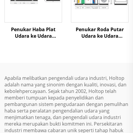
Penukar Haba Plat
Penukar Roda Putar
Udara ke Udara
Udara ke Udara
Pemulihan Panas Unit
Pemulihan Panas Unit
Penanganan Udara
Penanganan Udara
Apabila melibatkan pengendali udara industri, Holtop
adalah nama yang sinonim dengan kualiti, inovasi, dan
kebolehpercayaan. Sejak tahun 2002, Holtop telah
memberi tumpuan kepada penyelidikan dan
pembangunan sistem pengudaraan dengan pemulihan
haba serta peralatan pengendalian udara yang
menjimatkan tenaga, dan pengendali udara industri
mereka merupakan bukti komitmen ini. Persekitaran
industri membawa cabaran unik seperti tahap habuk