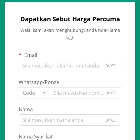
Dapatkan Sebut Harga Percuma
Wakil kami akan menghubungi anda tidak lama
lagi.
Email
0/100
Whatsapp/Ponsel
Code
0/100
Nama
0/100
Nama Syarikat