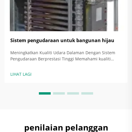
Sistem pengudaraan untuk bangunan hijau
Meningkatkan Kualiti Udara Dalaman Dengan Sistem
Pengudaraan Berprestasi Tinggi Memahami kualiti
udara dalaman (IAQ) dan implikasi kesehatannya Kualiti
udara dalaman yang buruk benar-benar memberi
LIHAT LAGI
kesan kepada orang, menyebabkan perkara seperti
sakit kepala, keletihan, dan masalah bre...
penilaian pelanggan