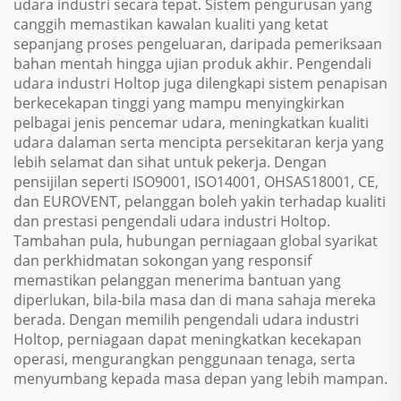
udara industri secara tepat. Sistem pengurusan yang
canggih memastikan kawalan kualiti yang ketat
sepanjang proses pengeluaran, daripada pemeriksaan
bahan mentah hingga ujian produk akhir. Pengendali
udara industri Holtop juga dilengkapi sistem penapisan
berkecekapan tinggi yang mampu menyingkirkan
pelbagai jenis pencemar udara, meningkatkan kualiti
udara dalaman serta mencipta persekitaran kerja yang
lebih selamat dan sihat untuk pekerja. Dengan
pensijilan seperti ISO9001, ISO14001, OHSAS18001, CE,
dan EUROVENT, pelanggan boleh yakin terhadap kualiti
dan prestasi pengendali udara industri Holtop.
Tambahan pula, hubungan perniagaan global syarikat
dan perkhidmatan sokongan yang responsif
memastikan pelanggan menerima bantuan yang
diperlukan, bila-bila masa dan di mana sahaja mereka
berada. Dengan memilih pengendali udara industri
Holtop, perniagaan dapat meningkatkan kecekapan
operasi, mengurangkan penggunaan tenaga, serta
menyumbang kepada masa depan yang lebih mampan.