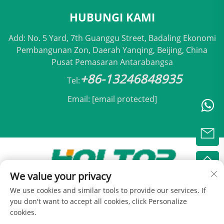
HUBUNGI KAMI
Add: No. 5 Yard, 7th Guanggu Street, Badaling Ekonomi
Pembangunan Zon, Daerah Yanqing, Beijing, China
Pusat Pemasaran Antarabangsa
+86-13246848935
Tel:
Email:
[email protected]
We value your privacy
Hak Cipta © 2025 oleh Holtop Beijing Air
We use cookies and similar tools to provide our services. If
Conditioning Co., Ltd -
Dasar Privasi
you don't want to accept all cookies, click Personalize
cookies.