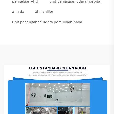
pengeluar AHU
unit penjagaan udara hospital
ahu dx
ahu chiller
unit penanganan udara pemulihan haba