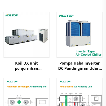
Koil DX unit
Pompa Haba Inverter
penjernihan
DC Pendinginan Udara
penanganan udara
Gulungan