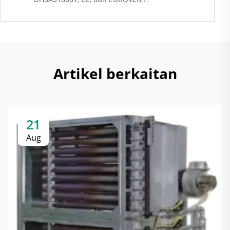
Artikel berkaitan
21
Aug