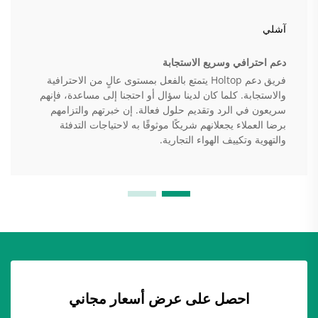
آشلي
دعم احترافي وسريع الاستجابة
فريق دعم Holtop يتمتع بالفعل بمستوى عالٍ من الاحترافية
والاستجابة. كلما كان لدينا سؤال أو احتجنا إلى مساعدة، فإنهم
سريعون في الرد وتقديم حلول فعالة. إن خبرتهم والتزامهم
برضا العملاء يجعلانهم شريكًا موثوقًا به لاحتياجات التدفئة
والتهوية وتكييف الهواء التجارية.
احصل على عرض أسعار مجاني