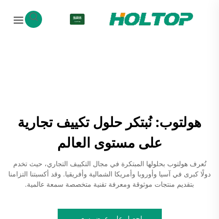
AR
هولتوب: نُبتكر حلول تكييف تجارية
على مستوى العالم
تُعرف هولتوب بحلولها المبتكرة في مجال التكييف التجاري، حيث تخدم
دولًا كبرى في آسيا وأوروبا وأمريكا الشمالية وأفريقيا. وقد أكسبتنا التزامنا
بتقديم منتجات موثوقة ومعرفة تقنية متخصصة سمعة عالمية.
احصل على عرض سعر