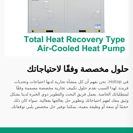
حلول مخصصة وفقًا لاحتياجاتك
في Holtop، نحن نفهم أن كل منشأة تجارية لديها احتياجات وتحديات
فريدة. لهذا السبب نقدم حلول تكييف تجارية مخصصة مصممة وفقًا
لمتطلباتك الخاصة. يعمل فريق البحث والتطوير ذوي الخبرة لدينا بشكل
وثيق معك لفهم احتياجاتك وتطوير حل يعالجها بفعالية. سواء كان ذلك
حجمًا أو سعة أو وظيفة معينة، يمكننا توفير حل مخصص يلبي توقعاتك.