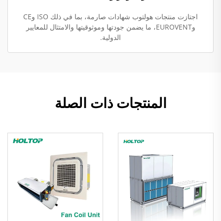
اجتازت منتجات هولتوب شهادات صارمة، بما في ذلك ISO وCE
وEUROVENT، ما يضمن جودتها وموثوقيتها والامتثال للمعايير
الدولية.
المنتجات ذات الصلة