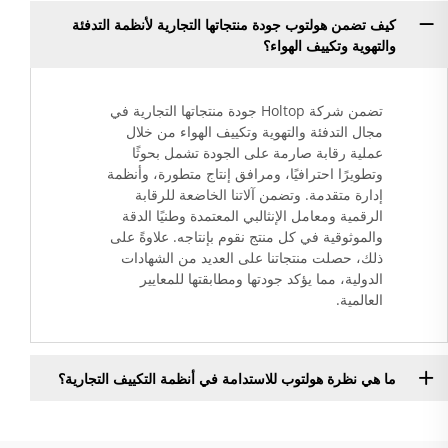
كيف تضمن هولتوب جودة منتجاتها التجارية لأنظمة التدفئة
والتهوية وتكييف الهواء؟
تضمن شركة Holtop جودة منتجاتها التجارية في
مجال التدفئة والتهوية وتكييف الهواء من خلال
عملية رقابة صارمة على الجودة تشمل بحوثًا
وتطويرًا احترافيًا، ومرافق إنتاج متطورة، وأنظمة
إدارة متقدمة. وتضمن آلاتنا الخاضعة للرقابة
الرقمية ومعامل الإنثالبي المعتمدة وطنيًا الدقة
والموثوقية في كل منتج نقوم بإنتاجه. علاوةً على
ذلك، حصلت منتجاتنا على العديد من الشهادات
الدولية، مما يؤكد جودتها ومطابقتها للمعايير
العالمية.
ما هي نظرة هولتوب للاستدامة في أنظمة التكييف التجارية؟