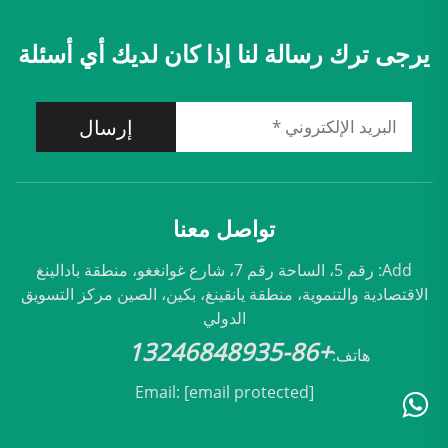
يرجى ترك رسالة لنا إذا كان لديك أي أسئلة
إرسال
تواصل معنا
Add: رقم 5، الساحة رقم 7، شارع غوانغغو، منطقة بادالينغ
الاقتصادية والتنموية، منطقة يانقينغ، بكين، الصين مركز التسويق
الدولي
+86-13246848935
هاتف:
Email:
[email protected]