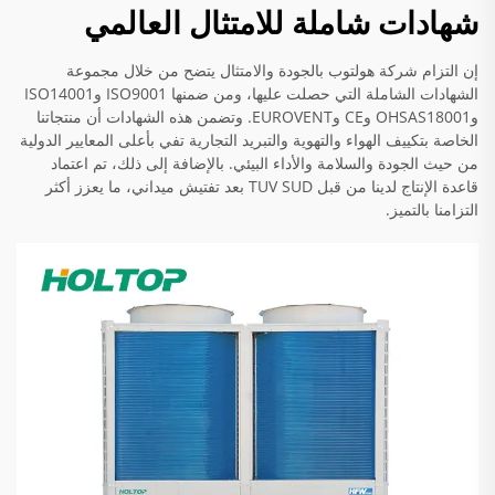
شهادات شاملة للامتثال العالمي
إن التزام شركة هولتوب بالجودة والامتثال يتضح من خلال مجموعة
الشهادات الشاملة التي حصلت عليها، ومن ضمنها ISO9001 وISO14001
وOHSAS18001 وCE وEUROVENT. وتضمن هذه الشهادات أن منتجاتنا
الخاصة بتكييف الهواء والتهوية والتبريد التجارية تفي بأعلى المعايير الدولية
من حيث الجودة والسلامة والأداء البيئي. بالإضافة إلى ذلك، تم اعتماد
قاعدة الإنتاج لدينا من قبل TUV SUD بعد تفتيش ميداني، ما يعزز أكثر
التزامنا بالتميز.