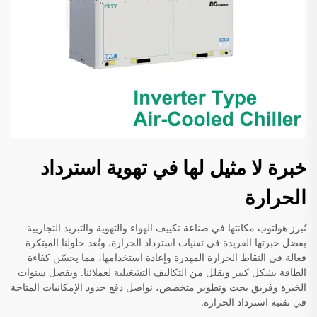
خبرة لا مثيل لها في تهوية استرداد
الحرارة
تُبرز هولتوب مكانتها في صناعة تكييف الهواء والتهوية والتبريد التجاريية
بفضل خبرتها الفريدة في تقنيات استرداد الحرارة. وتُعد حلولنا المبتكرة
فعالة في التقاط الحرارة المهدرة وإعادة استخدامها، مما يحسّن كفاءة
الطاقة بشكل كبير ويقلل من التكاليف التشغيلية لعملائنا. وبفضل سنوات
الخبرة وفريق بحث وتطوير متخصص، نواصل دفع حدود الإمكانيات المتاحة
في تقنية استرداد الحرارة.