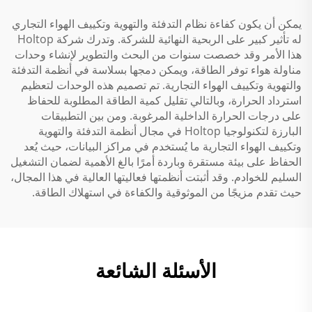
يمكن أن يكون كفاءة نظام التدفئة والتهوية وتكييف الهواء التجاري
له تأثير كبير على الربحية النهائية للشركة. وتدرك شركة Holtop
هذا الأمر وقد خصصت سنوات من البحث والتطوير لإنشاء وحدات
مناولة هواء توفر الطاقة، ويمكن دمجها بسلاسة في أنظمة التدفئة
والتهوية وتكييف الهواء التجارية. تم تصميم هذه الوحدات لتعظيم
استرداد الحرارة، وبالتالي تقليل كمية الطاقة المطلوبة للحفاظ
على درجات الحرارة الداخلية المرغوبة. ومن بين التطبيقات
البارزة لتكنولوجيا Holtop في مجال أنظمة التدفئة والتهوية
وتكييف الهواء التجارية ما يُستخدم في مراكز البيانات، حيث يُعد
الحفاظ على بيئة مستقرة وباردة أمرًا بالغ الأهمية لضمان التشغيل
السليم للخوادم. وقد أثبتت أنظمتها فعاليتها العالية في هذا المجال،
حيث تقدم مزيجًا من الموثوقية والكفاءة في استهلاك الطاقة.
الأسئلة الشائعة