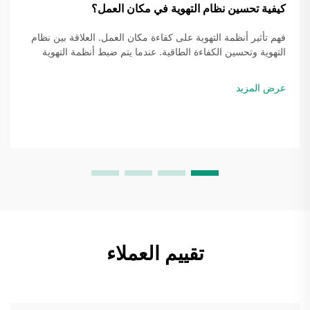
كيفية تحسين نظام التهوية في مكان العمل؟
فهم تأثير أنظمة التهوية على كفاءة مكان العمل. العلاقة بين نظام
التهوية وتحسين الكفاءة الطاقية. عندما يتم ضبط أنظمة التهوية
بشكل صحيح، فإنها في الواقع توفر الطاقة من خلال مطابقة كمية
الهواء التي يتم تبادلها...
عرض المزيد
تقييم العملاء