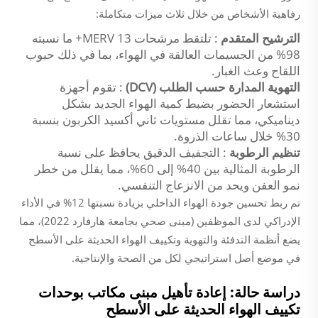
رفاهية الأشخاص من خلال ثلاث ميزات متكاملة:
الترشيح المتقدم
: تلتقط مرشحات MERV 13+ ما نسبته
98% من الجسيمات العالقة في الهواء، بما في ذلك حبوب
اللقاح وعث الغبار.
التهوية المدارة حسب الطلب (DCV)
: تقوم أجهزة
استشعار الحضور بضبط كمية الهواء الجديد بشكل
ديناميكي، مما تقلل مستويات ثاني أكسيد الكربون بنسبة
30% خلال ساعات الذروة.
تنظيم الرطوبة
: التجفيف الدقيق يحافظ على نسبة
الرطوبة المثالية بين 40% إلى 60%، مما يقلل من خطر
نمو العفن ويحد من الانزعاج التنفسي.
تم ربط تحسين جودة الهواء الداخلي بزيادة نسبتها 12% في الأداء
الإدراكي لدى الموظفين (مبنى صحي بجامعة هارفارد 2022)، مما
يضع أنظمة التدفئة والتهوية وتكييف الهواء الحديثة على الأسطح
في موضع أصل استراتيجي لكل من الصحة والإنتاجية.
دراسة حالة: إعادة تأهيل مبنى مكاتب بوحدات
تكييف الهواء الحديثة على الأسطح