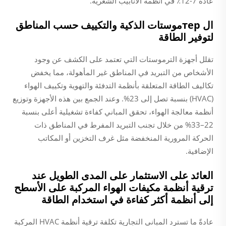
عادةً 7-12٪ في أنظمة الأنابيب الشعرية.
ال терموستات الذكية والتكييف حسب المناطق
لتوفير الطاقة
تقلل أجهزة الترموستات التي تعتمد على الكشف عن وجود
الأشخاص من التبريد في المناطق غير المأهولة، مما يخفض
تكاليف الطاقة المتعلقة بأنظمة التدفئة والتهوية وتكييف الهواء
(HVAC) بنسبة تصل إلى 23%. وعند الجمع بين هذه الأجهزة وتوزيع
أنظمة معالجة الهواء، تحقق المباني كفاءة تشغيلية أعلى بنسبة
22–33% من خلال تجنب التبريد المفرط في المناطق ذات
الحركة المرورية المنخفضة مثل غرف التخزين أو المكاتب
الإضافية.
العائد على الاستثمار على المدى الطويل عند
ترقية أنظمة مكيفات الهواء المركبة على الأسطح
إلى أنظمة أكثر كفاءة في استخدام الطاقة
عادةً ما تسترد المباني التجارية تكلفة ترقية أنظمة HVAC المركبة