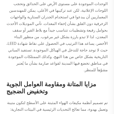
الوحدات الموجودة على مستوى الأرض على الحدائق وتحجب
اللوحات الإعلانية، لكن عند تركيبها في الأعلى، يمكن للمهندسين
المعماريين أن يبدعوا في استخدام الجدران الستارية والواجهات
الزخرفية دون القلق بشأن إخفاء المعدات. تأتي الموديلات الأحدث
بحوامل رفيعة وتشطيبات تتناسب جيداً مع بلاط القير أو سقف
المعدن، لذا لا تبدو بارزة بشكل غير مرغوب. من منظور البناء
الأخضر، يساعد هذا الترتيب في الحصول على نقاط شهادة LEED،
حيث لا توجد حاجة للتدخل في الهياكل الموجودة. تستفيد المباني
التاريخية بشكل خاص من هذا النهج، وكذلك الممتلكات الموجودة
في مناطق تخضع فيها المدينة لقواعد صارمة بشأن ما يُعتبر
مشوّهاً للمنظر.
مزايا المتانة ومقاومة العوامل الجوية
وتخفيض الضجيج
تم تصميم أنظمة مكيفات الهواء المثبتة على الأسطح لتكون متينة
وتعمل بهدوء، مما تعالج التحديات الرئيسية في البيئات التجارية: