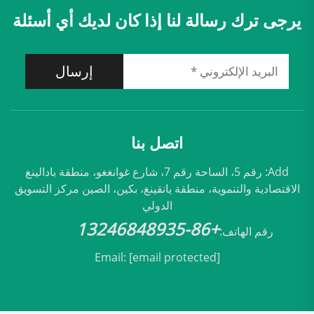
يرجى ترك رسالة لنا إذا كان لديك أي أسئلة
إرسال
اتصل بنا
Add: رقم 5، الساحة رقم 7، شارع غوانغغو، منطقة بادالينغ
الاقتصادية والتنموية، منطقة يانقينغ، بكين، الصين مركز التسويق
الدولي
+86-13246848935
رقم الهاتف:
Email:
[email protected]