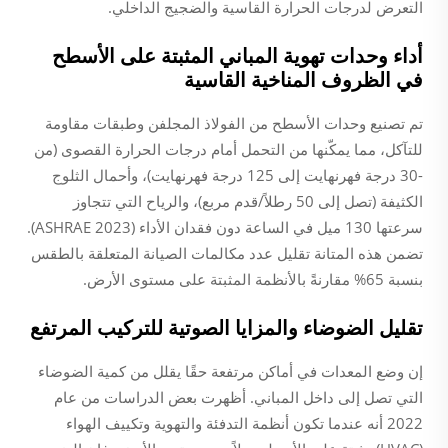
التعرض لدرجات الحرارة القاسية والضجيج الداخلي.
أداء وحدات تهوية المباني المثبتة على الأسطح
في الظروف المناخية القاسية
تم تصنيع وحدات الأسطح من الفولاذ المجلفن وطبقات مقاومة
للتآكل، مما يمكّنها من التحمل أمام درجات الحرارة القصوى (من
-30 درجة فهرنهايت إلى 125 درجة فهرنهايت)، وأحمال الثلوج
الكثيفة (تصل إلى 50 رطلاً/قدم مربع)، والرياح التي تتجاوز
سرعتها 130 ميل في الساعة دون فقدان الأداء (ASHRAE 2023).
تضمن هذه المتانة تقليل عدد مكالمات الصيانة المتعلقة بالطقس
بنسبة 65% مقارنةً بالأنظمة المثبتة على مستوى الأرض.
تقليل الضوضاء والمزايا الصوتية للتركيب المرتفع
إن وضع المعدات في أماكن مرتفعة حقًا يقلل من كمية الضوضاء
التي تصل إلى داخل المباني. أظهرت بعض الدراسات من عام
2022 أنه عندما تكون أنظمة التدفئة والتهوية وتكييف الهواء