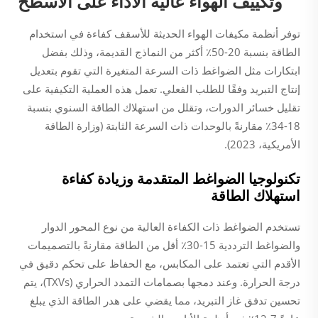
وتكييف الهواء عالية الأداء على الأسطح
توفر أنظمة مكيفات الهواء الحديثة للأسقف كفاءة في استخدام
الطاقة بنسبة 20-50٪ أكثر من النماذج القديمة، وذلك بفضل
ابتكارات مثل الضواغط ذات السرعة المتغيرة التي تقوم بتعديل
إنتاج التبريد وفقًا للطلب الفعلي. تعمل هذه العملية التكيفية على
تقليل خسائر الدورات، وتقلل من استهلاك الطاقة السنوي بنسبة
18-34٪ مقارنةً بالوحدات ذات السرعة الثابتة (وزارة الطاقة
الأمريكية، 2023).
تكنولوجيا الضواغط المتقدمة وزيادة كفاءة
استهلاك الطاقة
تستخدم الضواغط ذات الكفاءة العالية من نوع المحور الدوار
والضواغط الترددية 15-30٪ أقل من الطاقة مقارنةً بالتصميمات
الأقدم التي تعتمد على المكابس، مع الحفاظ على تحكم دقيق في
درجة الحرارة. وعند دمجها بصمامات التمدد الحراري (TXVs)، يتم
تحسين تدفق غاز التبريد، مما يقضي على هدر الطاقة الذي يبلغ