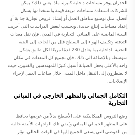
الجدران يوفر مساحات داخلية كبيرة. ماذا يعني ذلك؟ يمكن
للشركات استعادة مساحات مربعة قيمة واستخدامها بشكل
أفضل، مثل توسيع مناطق العمل أو إنشاء عروض تجارية جذابة أو
إعداد مساحات إنتاج جديدة. وبحسب لبعض الدراسات التي أجريت
السنة الماضية على المباني التجارية في المدن، فإن نقل معدات
التدفئة وتكييف الهواء إلى السطح قلل من الحاجة إلى البنية
التحتية الداخلية بما يعادل 230 قدمًا مربعًا لكل طابق بشكل
متوسط. وبالإضافة إلى ذلك، فإن تجميع كل المعدات في مكان
واحد بالأعلى يجعل الصيانة أسهل كثيرًا للمهندسين والفنيين، حيث
لا يضطرون إلى التنقل داخل المبنى خلال ساعات العمل لإجراء
الإصلاحات.
التكامل الجمالي والمظهر الخارجي في المباني
التجارية
وضع التروس الميكانيكية على الأسطح بدلاً من عرضها يحافظ
على المظهر الجمالي للمباني ويُبقي تلك الواجهات الأنيقة خالية
من الفوضى التي يسعى الجميع إليها في الوقت الحالي. تؤثر