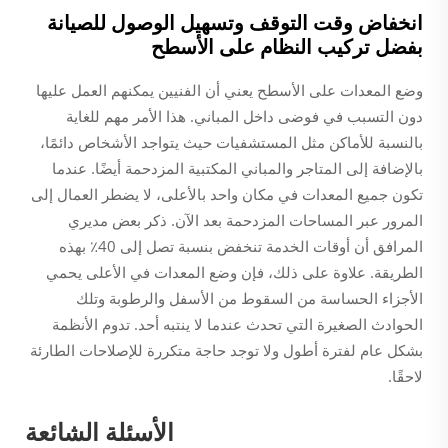
انخفاض وقت التوقف وتسهيل الوصول للصيانة
بفضل تركيب النظام على الأسطح
وضع المعدات على الأسطح يعني أن الفنيين يمكنهم العمل عليها
دون التسبب في فوضى داخل المباني. هذا الأمر مهم للغاية
بالنسبة للأماكن مثل المستشفيات حيث يتواجد الأشخاص دائمًا،
بالإضافة إلى المتاجر والمباني المكتبية المزدحمة أيضًا. عندما
تكون جميع المعدات في مكان واحد بالأعلى، لا يضطر العمال إلى
المرور عبر المساحات المزدحمة بعد الآن. ذكر بعض مديري
المرافق أن أوقات الخدمة تنخفض بنسبة تصل إلى 40٪ بهذه
الطريقة. علاوة على ذلك، فإن وضع المعدات في الأعلى يحمي
الأجزاء الحساسة من السقوط من الأسفل والرطوبة وتلك
الحوادث الصغيرة التي تحدث عندما لا ينتبه أحد. تدوم الأنظمة
بشكل عام لفترة أطول ولا توجد حاجة متكررة للإصلاحات الطارئة
لاحقًا.
الأسئلة الشائعة