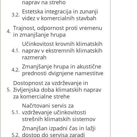
naprav na streho
Estetska integracija in zunanji
videz v komercialnih stavbah
Trajnost, odpornost proti vremenu
in zmanjšanje hrupa
Učinkovitost krovnih klimatskih
naprav v ekstremnih klimatskih
razmerah
Zmanjšanje hrupa in akustične
prednosti dvignjene namestitve
Dostopnost za vzdrževanje in
življenjska doba klimatskih naprav
za komercialne strehe
Načrtovani servis za
vzdrževanje učinkovitosti
strešnih klimatskih sistemov
Zmanjšan izpadni čas in lažji
dostop do servisa zaradi