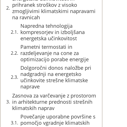
prihranek stroškov z visoko
zmogljivimi klimatskimi napravami
na ravnicah
Napredna tehnologija
kompresorjev in izboljšana
energetska učinkovitost
Pametni termostati in
razdeljevanje na cone za
optimizacijo porabe energije
Dolgoročni donos naložbe pri
nadgradnji na energetsko
učinkovite strešne klimatske
naprave
Zasnova za varčevanje z prostorom
in arhitekturne prednosti strešnih
klimatskih naprav
Povečanje uporabne površine s
pomočjo vgradnje klimatskih