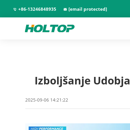
+86-13246848935
[email protected]
Izboljšanje Udobj
2025-09-06 14:21:22