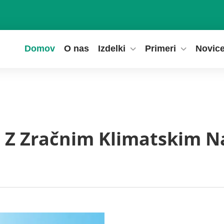
Domov
O nas
Izdelki
Primeri
Novic
a Z Zračnim Klimatskim 