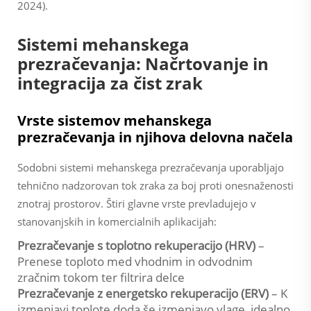
2024).
Sistemi mehanskega
prezračevanja: Načrtovanje in
integracija za čist zrak
Vrste sistemov mehanskega
prezračevanja in njihova delovna načela
Sodobni sistemi mehanskega prezračevanja uporabljajo
tehnično nadzorovan tok zraka za boj proti onesnaženosti
znotraj prostorov. Štiri glavne vrste prevladujejo v
stanovanjskih in komercialnih aplikacijah:
Prezračevanje s toplotno rekuperacijo (HRV)
–
Prenese toploto med vhodnim in odvodnim
zračnim tokom ter filtrira delce
Prezračevanje z energetsko rekuperacijo (ERV)
– K
izmenjavi toplote doda še izmenjavo vlage, idealno