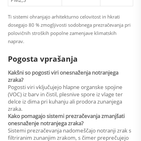
Ti sistemi ohranjajo arhitekturno celovitost in hkrati
dosegajo 80 % zmogljivosti sodobnega prezračevanja pri
polovičnih stroških popolne zamenjave klimatskih
naprav.
Pogosta vprašanja
Kakšni so pogosti viri onesnaženja notranjega
zraka?
Pogosti viri vključujejo hlapne organske spojine
(VOC) iz barv in čistil, plesnive spore iz vlage ter
delce iz dima pri kuhanju ali prodora zunanjega
zraka.
Kako pomagajo sistemi prezračevanja zmanjšati
onesnaženje notranjega zraka?
Sistemi prezračevanja nadomeščajo notranji zrak s
filtriranim zunanjim zrakom, s čimer preprečujejo