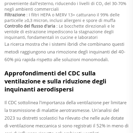
proveniente dall'esterno, riducendo i livelli di CO₂ del 30-70%
negli ambienti commerciali
Filtrazione
: I filtri HEPA o MERV 13+ catturano il 99% delle
particelle ≥0,3 micron, inclusi allergeni e spore di muffa
Controllo del flusso d'aria
: Le bocchette direzionali e le
ventole di estrazione impediscono la stagnazione degli
inquinanti, fondamentali in cucine e laboratori
La ricerca mostra che i sistemi ibridi che combinano questi
metodi raggiungono una rimozione degli inquinanti del 40-
60% più rapida rispetto alle soluzioni monomodali.
Approfondimenti del CDC sulla
ventilazione e sulla riduzione degli
inquinanti aerodispersi
Il CDC sottolinea l'importanza della ventilazione per limitare
la trasmissione di malattie aerotrasmesse. Un'analisi del
2023 su distretti scolastici ha rilevato che nelle aule dotate
di ventilazione meccanica si sono registrati il 52% in meno di