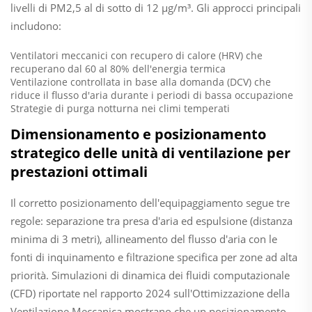
livelli di PM2,5 al di sotto di 12 µg/m³. Gli approcci principali
includono:
Ventilatori meccanici con recupero di calore (HRV) che
recuperano dal 60 al 80% dell'energia termica
Ventilazione controllata in base alla domanda (DCV) che
riduce il flusso d'aria durante i periodi di bassa occupazione
Strategie di purga notturna nei climi temperati
Dimensionamento e posizionamento
strategico delle unità di ventilazione per
prestazioni ottimali
Il corretto posizionamento dell'equipaggiamento segue tre
regole: separazione tra presa d'aria ed espulsione (distanza
minima di 3 metri), allineamento del flusso d'aria con le
fonti di inquinamento e filtrazione specifica per zone ad alta
priorità. Simulazioni di dinamica dei fluidi computazionale
(CFD) riportate nel rapporto 2024 sull'Ottimizzazione della
Ventilazione Meccanica mostrano che un posizionamento