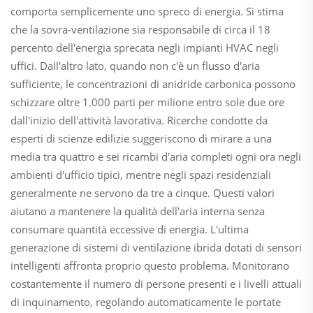
comporta semplicemente uno spreco di energia. Si stima
che la sovra-ventilazione sia responsabile di circa il 18
percento dell'energia sprecata negli impianti HVAC negli
uffici. Dall'altro lato, quando non c'è un flusso d'aria
sufficiente, le concentrazioni di anidride carbonica possono
schizzare oltre 1.000 parti per milione entro sole due ore
dall'inizio dell'attività lavorativa. Ricerche condotte da
esperti di scienze edilizie suggeriscono di mirare a una
media tra quattro e sei ricambi d'aria completi ogni ora negli
ambienti d'ufficio tipici, mentre negli spazi residenziali
generalmente ne servono da tre a cinque. Questi valori
aiutano a mantenere la qualità dell'aria interna senza
consumare quantità eccessive di energia. L'ultima
generazione di sistemi di ventilazione ibrida dotati di sensori
intelligenti affronta proprio questo problema. Monitorano
costantemente il numero di persone presenti e i livelli attuali
di inquinamento, regolando automaticamente le portate