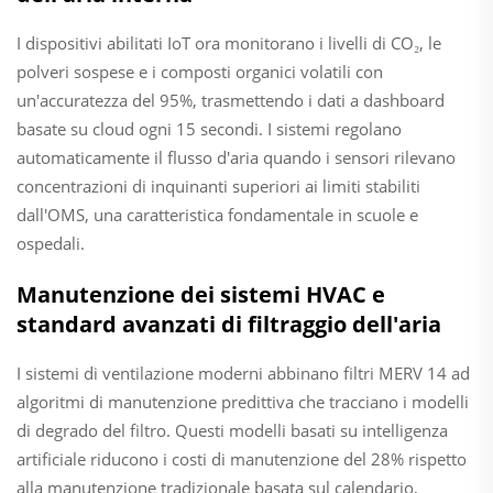
I dispositivi abilitati IoT ora monitorano i livelli di CO₂, le
polveri sospese e i composti organici volatili con
un'accuratezza del 95%, trasmettendo i dati a dashboard
basate su cloud ogni 15 secondi. I sistemi regolano
automaticamente il flusso d'aria quando i sensori rilevano
concentrazioni di inquinanti superiori ai limiti stabiliti
dall'OMS, una caratteristica fondamentale in scuole e
ospedali.
Manutenzione dei sistemi HVAC e
standard avanzati di filtraggio dell'aria
I sistemi di ventilazione moderni abbinano filtri MERV 14 ad
algoritmi di manutenzione predittiva che tracciano i modelli
di degrado del filtro. Questi modelli basati su intelligenza
artificiale riducono i costi di manutenzione del 28% rispetto
alla manutenzione tradizionale basata sul calendario,