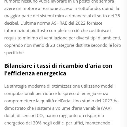
rumore: nessuno vuole lavorare in un posto che sembra
avere un motore a reazione acceso in sottofondo, quindi la
maggior parte dei sistemi mira a rimanere al di sotto dei 35
decibel. L'ultima norma ASHRAE del 2022 fornisce
informazioni piuttosto complete su ciò che costituisce il
requisito minimo di ventilazione per diversi tipi di ambienti,
coprendo non meno di 23 categorie distinte secondo le loro
specifiche.
Bilanciare i tassi di ricambio d'aria con
l'efficienza energetica
Le strategie moderne di ottimizzazione utilizzano modelli
computazionali per ridurre lo spreco di energia senza
compromettere la qualità dell'aria. Uno studio del 2023 ha
dimostrato che i sistemi a volume d'aria variabile (VAV)
dotati di sensori CO₂ hanno raggiunto un risparmio
energetico del 30% negli edifici per uffici, mantenendo i