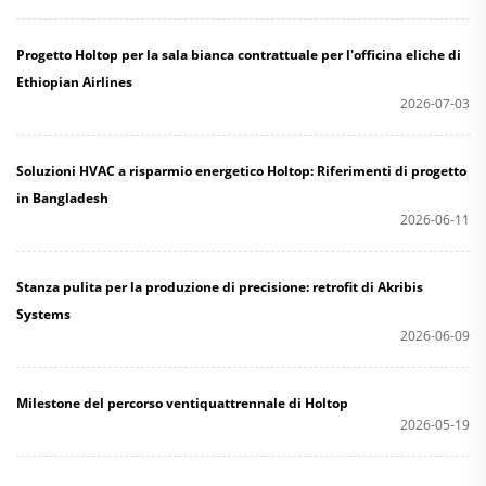
Progetto Holtop per la sala bianca contrattuale per l'officina eliche di
Ethiopian Airlines
2026-07-03
Soluzioni HVAC a risparmio energetico Holtop: Riferimenti di progetto
in Bangladesh
2026-06-11
Stanza pulita per la produzione di precisione: retrofit di Akribis
Systems
2026-06-09
Milestone del percorso ventiquattrennale di Holtop
2026-05-19