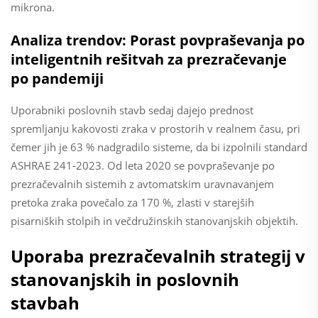
mikrona.
Analiza trendov: Porast povpraševanja po
inteligentnih rešitvah za prezračevanje
po pandemiji
Uporabniki poslovnih stavb sedaj dajejo prednost
spremljanju kakovosti zraka v prostorih v realnem času, pri
čemer jih je 63 % nadgradilo sisteme, da bi izpolnili standard
ASHRAE 241-2023. Od leta 2020 se povpraševanje po
prezračevalnih sistemih z avtomatskim uravnavanjem
pretoka zraka povečalo za 170 %, zlasti v starejših
pisarniških stolpih in večdružinskih stanovanjskih objektih.
Uporaba prezračevalnih strategij v
stanovanjskih in poslovnih
stavbah