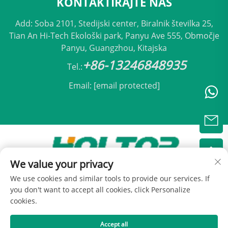
KONTAKTIRAJTE NAS
Add: Soba 2101, Stedijski center, Biralnik številka 25,
Tian An Hi-Tech Ekološki park, Panyu Ave 555, Območje
Panyu, Guangzhou, Kitajska
+86-13246848935
Tel.:
Email:
[email protected]
We value your privacy
Avtorji pravic © 2025 Beijing Holtop Klimatizacija,
We use cookies and similar tools to provide our services. If
d.o.o. -
Politika zasebnosti
you don't want to accept all cookies, click Personalize
cookies.
Accept all