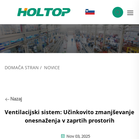
SL
DOMAČA STRAN
/
NOVICE
Nazaj
Ventilacijski sistem: Učinkovito zmanjševanje
onesnaženja v zaprtih prostorih
Nov 03, 2025