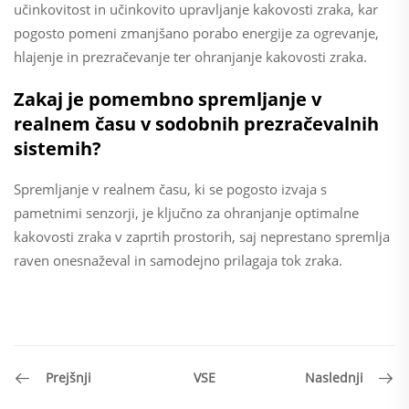
učinkovitost in učinkovito upravljanje kakovosti zraka, kar
pogosto pomeni zmanjšano porabo energije za ogrevanje,
hlajenje in prezračevanje ter ohranjanje kakovosti zraka.
Zakaj je pomembno spremljanje v
realnem času v sodobnih prezračevalnih
sistemih?
Spremljanje v realnem času, ki se pogosto izvaja s
pametnimi senzorji, je ključno za ohranjanje optimalne
kakovosti zraka v zaprtih prostorih, saj neprestano spremlja
raven onesnaževal in samodejno prilagaja tok zraka.
VSE
Prejšnji
Naslednji