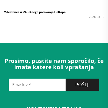
Milestones iz 24-letnega potovanja Holtopa
2026-05-19
Prosimo, pustite nam sporočilo, če
imate katere koli vprašanja
POŠLJI