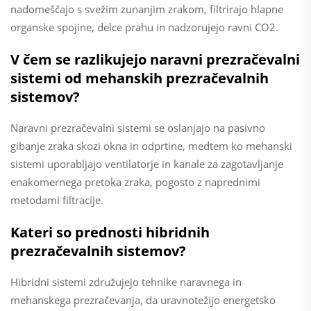
nadomeščajo s svežim zunanjim zrakom, filtrirajo hlapne
organske spojine, delce prahu in nadzorujejo ravni CO2.
V čem se razlikujejo naravni prezračevalni
sistemi od mehanskih prezračevalnih
sistemov?
Naravni prezračevalni sistemi se oslanjajo na pasivno
gibanje zraka skozi okna in odprtine, medtem ko mehanski
sistemi uporabljajo ventilatorje in kanale za zagotavljanje
enakomernega pretoka zraka, pogosto z naprednimi
metodami filtracije.
Kateri so prednosti hibridnih
prezračevalnih sistemov?
Hibridni sistemi združujejo tehnike naravnega in
mehanskega prezračevanja, da uravnotežijo energetsko