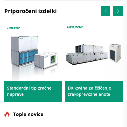
Priporočeni izdelki
Standardni tip zračne
DX kovina za čiščenje
naprave
zrakoprevozne enote
Tople novice