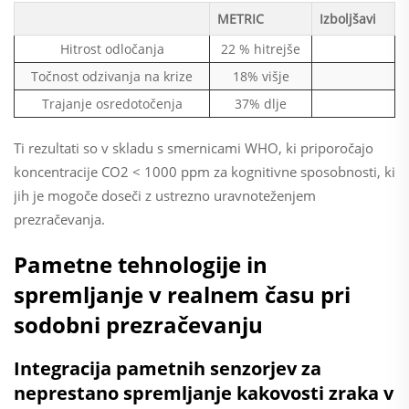
METRIC
Izboljšavi
Hitrost odločanja
22 % hitrejše
Točnost odzivanja na krize
18% višje
Trajanje osredotočenja
37% dlje
Ti rezultati so v skladu s smernicami WHO, ki priporočajo
koncentracije CO2 < 1000 ppm za kognitivne sposobnosti, ki
jih je mogoče doseči z ustrezno uravnoteženjem
prezračevanja.
Pametne tehnologije in
spremljanje v realnem času pri
sodobni prezračevanju
Integracija pametnih senzorjev za
neprestano spremljanje kakovosti zraka v