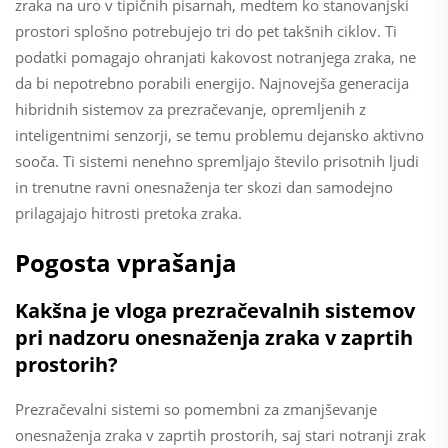
zraka na uro v tipičnih pisarnah, medtem ko stanovanjski
prostori splošno potrebujejo tri do pet takšnih ciklov. Ti
podatki pomagajo ohranjati kakovost notranjega zraka, ne
da bi nepotrebno porabili energijo. Najnovejša generacija
hibridnih sistemov za prezračevanje, opremljenih z
inteligentnimi senzorji, se temu problemu dejansko aktivno
sooča. Ti sistemi nenehno spremljajo število prisotnih ljudi
in trenutne ravni onesnaženja ter skozi dan samodejno
prilagajajo hitrosti pretoka zraka.
Pogosta vprašanja
Kakšna je vloga prezračevalnih sistemov
pri nadzoru onesnaženja zraka v zaprtih
prostorih?
Prezračevalni sistemi so pomembni za zmanjševanje
onesnaženja zraka v zaprtih prostorih, saj stari notranji zrak