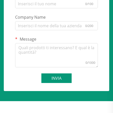
0/100
Company Name
0/200
Message
0/1000
INVIA