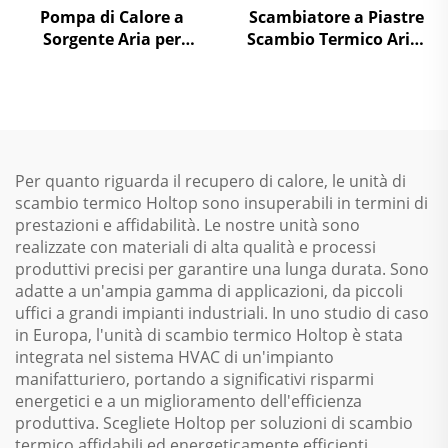
Pompa di Calore a
Scambiatore a Piastre
Sorgente Aria per
Scambio Termico Aria-
Temperature
Aria Recupero Calore
Ambientali Basse a
Unità di Trattamento
Raffreddamento con
dell'Aria
Scorrimento
Per quanto riguarda il recupero di calore, le unità di
scambio termico Holtop sono insuperabili in termini di
prestazioni e affidabilità. Le nostre unità sono
realizzate con materiali di alta qualità e processi
produttivi precisi per garantire una lunga durata. Sono
adatte a un'ampia gamma di applicazioni, da piccoli
uffici a grandi impianti industriali. In uno studio di caso
in Europa, l'unità di scambio termico Holtop è stata
integrata nel sistema HVAC di un'impianto
manifatturiero, portando a significativi risparmi
energetici e a un miglioramento dell'efficienza
produttiva. Scegliete Holtop per soluzioni di scambio
termico affidabili ed energeticamente efficienti,