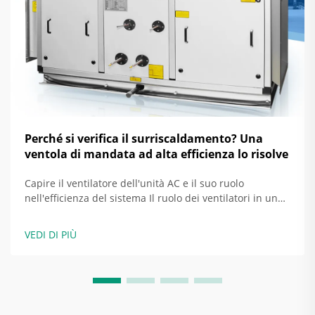
Perché si verifica il surriscaldamento? Una
ventola di mandata ad alta efficienza lo risolve
Capire il ventilatore dell'unità AC e il suo ruolo
nell'efficienza del sistema Il ruolo dei ventilatori in un
sistema HVAC Il ventilatore in un'unità AC è ciò che
garantisce la diffusione dell'aria fredda o calda in tutto
VEDI DI PIÙ
l'edificio. Quando spinge l'aria...