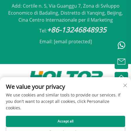
Add: Cortile n. 5, Via Guanggu 7, Zona di Sviluppo
Economico di Badaling, Distretto di Yanqing, Beijing,
Cina Centro Internazionale per il Marketing
+86-13246848935
Tel:
Email:
[email protected]
We value your privacy
Copyright © 2025 by Beijing Holtop Condizionamento
We use cookies and similar tools to provide our services. If
Srl -
Informativa sulla privacy
you don't want to accept all cookies, click Personalize
cookies.
Accept all