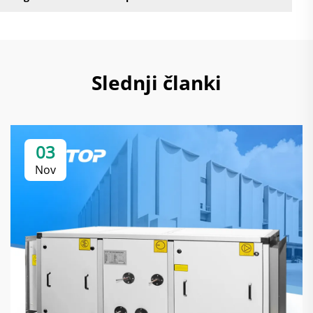
Slednji članki
03
Nov