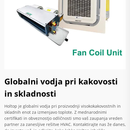
Globalni vodja pri kakovosti
in skladnosti
Holtop je globalni vodja pri proizvodnji visokokakovostnih in
skladnih enot za izmenjavo toplote. Z mednarodnimi
certifikati in obveznostjo odličnosti smo vaš zaupanja vreden
partner za zanesljive rešitve HVAC. Kontaktirajte nas že danes,