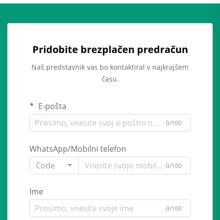
Pridobite brezplačen predračun
Naš predstavnik vas bo kontaktiral v najkrajšem
času.
E-pošta
0/100
WhatsApp/Mobilni telefon
Code
0/100
Ime
0/100