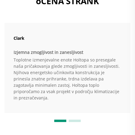
oCENA STRANK
Clark
Izjemna zmogljivost in zanesljivost
Toplotne izmenjevalne enote Holtopa so presegale
naša pričakovanja glede zmogljivosti in zanesljivosti.
Njihova energetsko učinkovita konstrukcija je
prinesla znatne prihranke, trdna izdelava pa
zagotavlja minimalen zastoj. Holtopa toplo
priporočamo za vsak projekt v področju klimatizacije
in prezračevanja.