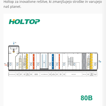
Holtop za inovativne rešitve, ki zmanjšujejo stroške in varujejo
naš planet.