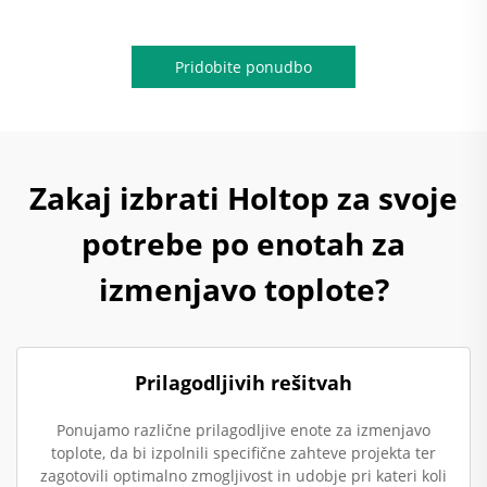
Pridobite ponudbo
Zakaj izbrati Holtop za svoje
potrebe po enotah za
izmenjavo toplote?
Prilagodljivih rešitvah
Ponujamo različne prilagodljive enote za izmenjavo
toplote, da bi izpolnili specifične zahteve projekta ter
zagotovili optimalno zmogljivost in udobje pri kateri koli