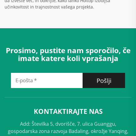
da izveste več, in odkrijte, kako lahko Holtop izboljša
učinkovitost in trajnostnost vašega projekta.
Prosimo, pustite nam sporočilo, če
imate katere koli vprašanja
Pošlji
KONTAKTIRAJTE NAS
Add: Številka 5, dvorišče, 7. ulica Guanggu,
gospodarska zona razvoja Badaling, okrožje Yanqing,