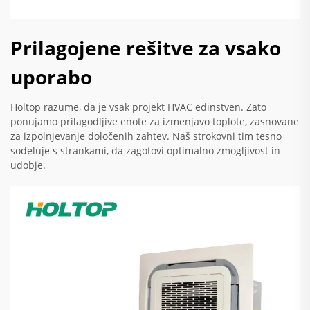
Prilagojene rešitve za vsako
uporabo
Holtop razume, da je vsak projekt HVAC edinstven. Zato
ponujamo prilagodljive enote za izmenjavo toplote, zasnovane
za izpolnjevanje določenih zahtev. Naš strokovni tim tesno
sodeluje s strankami, da zagotovi optimalno zmogljivost in
udobje.