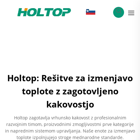
SL
Holtop: Rešitve za izmenjavo
toplote z zagotovljeno
kakovostjo
Holtop zagotavlja vrhunsko kakovost z profesionalnim
razvojnim timom, proizvodnimi zmogljivostmi prve kategorije
in naprednim sistemom upravljanja. Naše enote za izmenjavo
toplote izpolnjujejo stroge mednarodne standarde.