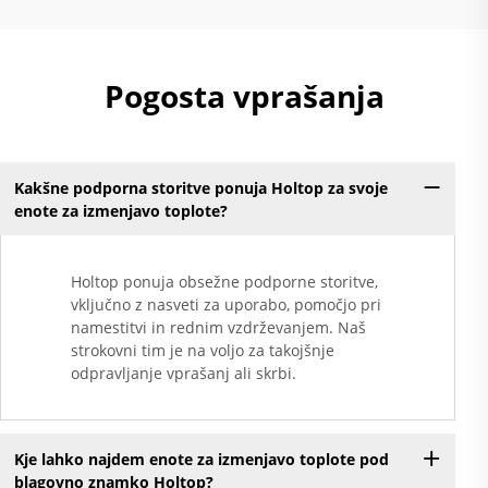
Pogosta vprašanja
Kakšne podporna storitve ponuja Holtop za svoje
enote za izmenjavo toplote?
Holtop ponuja obsežne podporne storitve,
vključno z nasveti za uporabo, pomočjo pri
namestitvi in rednim vzdrževanjem. Naš
strokovni tim je na voljo za takojšnje
odpravljanje vprašanj ali skrbi.
Kje lahko najdem enote za izmenjavo toplote pod
blagovno znamko Holtop?