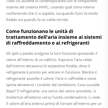
Tutto ciò avviene in contemporanea con le componenti
esterne del sistema HVAC, creando quel clima interno
confortevole che ci si aspetta, sia quando fuori fa molto
freddo sia quando fa un caldo torrido.
Come funzionano le unità di
trattamento dell'aria insieme ai sistemi
di raffreddamento e ai refrigeranti
Gli split a parete svolgono la loro funzione spostando il
calore all'interno di un edificio. Aspirano l'aria calda
dall'interno attraverso le serpentine fredde, dove il
refrigerante è pronto per entrare in funzione. Mentre il
refrigerante assorbe il calore, l'aria si raffredda e viene
spinta attraverso i condotti dal ventilatore. Cosa succede
dopo? Il refrigerante, ora carico del calore assorbito, si
trasferisce all'esterno verso l'unità condensatrice. Lì cede
il calore all'aria esterna prima di tornare all'interno per un