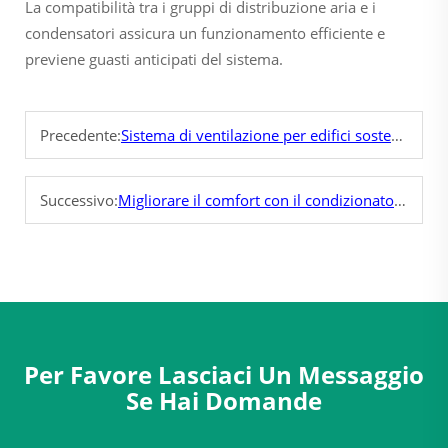
La compatibilità tra i gruppi di distribuzione aria e i
condensatori assicura un funzionamento efficiente e
previene guasti anticipati del sistema.
Precedente:
Sistema di ventilazione per edifici sostenibili
Successivo:
Migliorare il comfort con il condizionatore d'aria a tetto
Per Favore Lasciaci Un Messaggio
Se Hai Domande