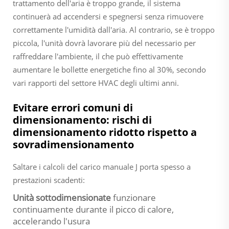
trattamento dell'aria è troppo grande, il sistema
continuerà ad accendersi e spegnersi senza rimuovere
correttamente l'umidità dall'aria. Al contrario, se è troppo
piccola, l'unità dovrà lavorare più del necessario per
raffreddare l'ambiente, il che può effettivamente
aumentare le bollette energetiche fino al 30%, secondo
vari rapporti del settore HVAC degli ultimi anni.
Evitare errori comuni di
dimensionamento: rischi di
dimensionamento ridotto rispetto a
sovradimensionamento
Saltare i calcoli del carico manuale J porta spesso a
prestazioni scadenti:
Unità sottodimensionate
funzionare
continuamente durante il picco di calore,
accelerando l'usura