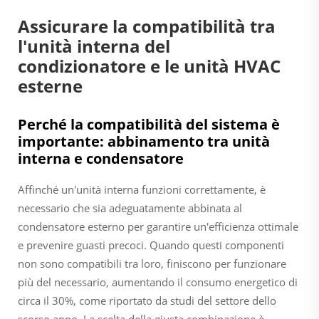
Assicurare la compatibilità tra
l'unità interna del
condizionatore e le unità HVAC
esterne
Perché la compatibilità del sistema è
importante: abbinamento tra unità
interna e condensatore
Affinché un'unità interna funzioni correttamente, è
necessario che sia adeguatamente abbinata al
condensatore esterno per garantire un'efficienza ottimale
e prevenire guasti precoci. Quando questi componenti
non sono compatibili tra loro, finiscono per funzionare
più del necessario, aumentando il consumo energetico di
circa il 30%, come riportato da studi del settore dello
scorso anno. La scelta della giusta combinazione è