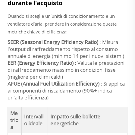
durante l'acquisto
Quando si sceglie un'unità di condizionamento e un
ventilatore d'aria, prendere in considerazione queste
metriche chiave di efficienza:
SEER (Seasonal Energy Efficiency Ratio)
: Misura
l'output di raffreddamento rispetto al consumo
annuale di energia (minimo 14 per i nuovi sistemi)
EER (Energy Efficiency Ratio)
: Valuta le prestazioni
di raffreddamento massimo in condizioni fisse
(migliore per climi caldi)
AFUE (Annual Fuel Utilization Efficiency)
: Si applica
ai componenti di riscaldamento (90%+ indica
un'alta efficienza)
Me
Intervall
Impatto sulle bollette
tric
o ideale
energetiche
a