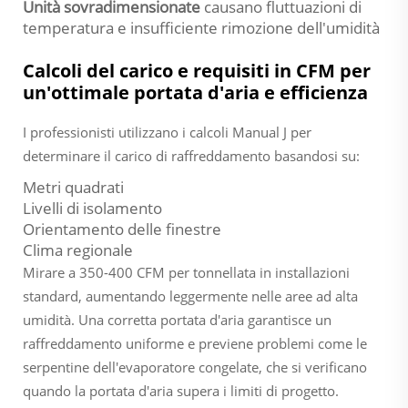
Unità sovradimensionate
causano fluttuazioni di
temperatura e insufficiente rimozione dell'umidità
Calcoli del carico e requisiti in CFM per
un'ottimale portata d'aria e efficienza
I professionisti utilizzano i calcoli Manual J per
determinare il carico di raffreddamento basandosi su:
Metri quadrati
Livelli di isolamento
Orientamento delle finestre
Clima regionale
Mirare a 350-400 CFM per tonnellata in installazioni
standard, aumentando leggermente nelle aree ad alta
umidità. Una corretta portata d'aria garantisce un
raffreddamento uniforme e previene problemi come le
serpentine dell'evaporatore congelate, che si verificano
quando la portata d'aria supera i limiti di progetto.