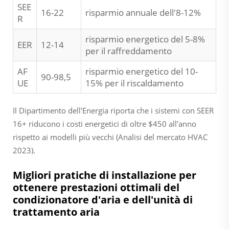
SEE
16-22
risparmio annuale dell'8-12%
R
risparmio energetico del 5-8%
EER
12-14
per il raffreddamento
AF
risparmio energetico del 10-
90-98,5
UE
15% per il riscaldamento
Il Dipartimento dell'Energia riporta che i sistemi con SEER
16+ riducono i costi energetici di oltre $450 all'anno
rispetto ai modelli più vecchi (Analisi del mercato HVAC
2023).
Migliori pratiche di installazione per
ottenere prestazioni ottimali del
condizionatore d'aria e dell'unità di
trattamento aria