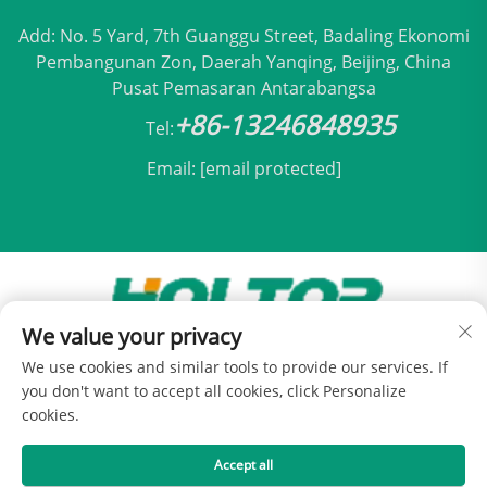
Add: No. 5 Yard, 7th Guanggu Street, Badaling Ekonomi
Pembangunan Zon, Daerah Yanqing, Beijing, China
Pusat Pemasaran Antarabangsa
+86-13246848935
Tel:
Email:
[email protected]
We value your privacy
Hak Cipta © 2025 oleh Holtop Beijing Air
We use cookies and similar tools to provide our services. If
Conditioning Co., Ltd -
Dasar Privasi
you don't want to accept all cookies, click Personalize
cookies.
Accept all