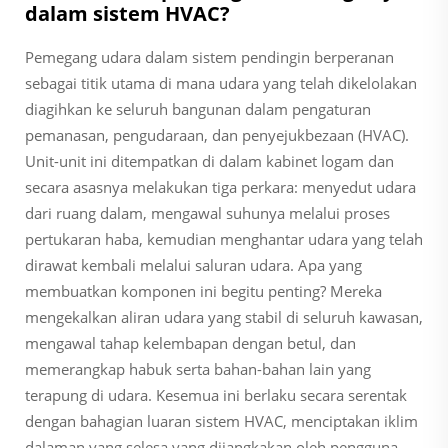
dalam sistem HVAC?
Pemegang udara dalam sistem pendingin berperanan
sebagai titik utama di mana udara yang telah dikelolakan
diagihkan ke seluruh bangunan dalam pengaturan
pemanasan, pengudaraan, dan penyejukbezaan (HVAC).
Unit-unit ini ditempatkan di dalam kabinet logam dan
secara asasnya melakukan tiga perkara: menyedut udara
dari ruang dalam, mengawal suhunya melalui proses
pertukaran haba, kemudian menghantar udara yang telah
dirawat kembali melalui saluran udara. Apa yang
membuatkan komponen ini begitu penting? Mereka
mengekalkan aliran udara yang stabil di seluruh kawasan,
mengawal tahap kelembapan dengan betul, dan
memerangkap habuk serta bahan-bahan lain yang
terapung di udara. Kesemua ini berlaku secara serentak
dengan bahagian luaran sistem HVAC, menciptakan iklim
dalaman yang selesa yang dijangkakan oleh pengguna