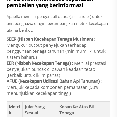
pembelian yang berinformasi
Apabila memilih pengendali udara (air handler) untuk
unit penghawa dingin, pertimbangkan metrik kecekapan
utama berikut:
SEER (Nisbah Kecekapan Tenaga Musiman)
:
Mengukur output penyejukan terhadap
penggunaan tenaga tahunan (minimum 14 untuk
sistem baharu)
EER (Nisbah Kecekapan Tenaga)
: Menilai prestasi
penyejukan puncak di bawah keadaan tetap
(terbaik untuk iklim panas)
AFUE (Kecekapan Utilisasi Bahan Api Tahunan)
:
Merujuk kepada komponen pemanasan (90%+
menunjukkan kecekapan tinggi)
Metri
Julat Yang
Kesan Ke Atas Bil
k
Sesuai
Tenaga