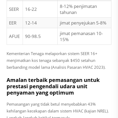
8-12% penjimatan
SEER
16-22
tahunan
EER
12-14
jimat penyejukan 5-8%
jimat pemanasan 10-
AFUE
90-98.5
15%
Kementerian Tenaga melaporkan sistem SEER 16+
menjimatkan kos tenaga sebanyak $450 setahun
berbanding model lama (Analisis Pasaran HVAC 2023).
Amalan terbaik pemasangan untuk
prestasi pengendali udara unit
penyaman yang optimum
Pemasangan yang tidak betul menyebabkan 43%
kehilangan kecekapan dalam sistem HVAC (kajian NREL).
Langkah-langkah kritikal termasuk: