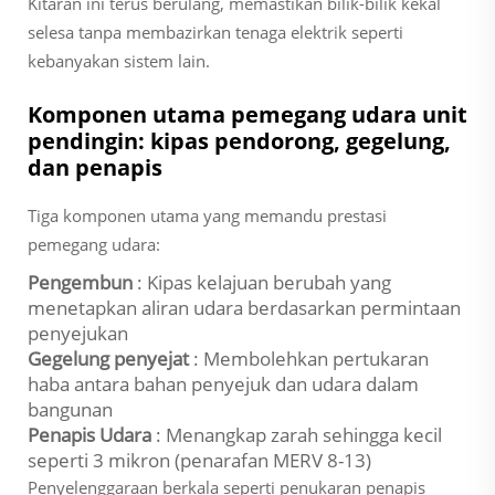
Kitaran ini terus berulang, memastikan bilik-bilik kekal
selesa tanpa membazirkan tenaga elektrik seperti
kebanyakan sistem lain.
Komponen utama pemegang udara unit
pendingin: kipas pendorong, gegelung,
dan penapis
Tiga komponen utama yang memandu prestasi
pemegang udara:
Pengembun
: Kipas kelajuan berubah yang
menetapkan aliran udara berdasarkan permintaan
penyejukan
Gegelung penyejat
: Membolehkan pertukaran
haba antara bahan penyejuk dan udara dalam
bangunan
Penapis Udara
: Menangkap zarah sehingga kecil
seperti 3 mikron (penarafan MERV 8-13)
Penyelenggaraan berkala seperti penukaran penapis