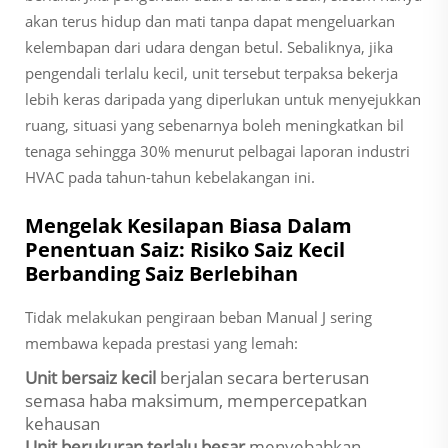
akan terus hidup dan mati tanpa dapat mengeluarkan
kelembapan dari udara dengan betul. Sebaliknya, jika
pengendali terlalu kecil, unit tersebut terpaksa bekerja
lebih keras daripada yang diperlukan untuk menyejukkan
ruang, situasi yang sebenarnya boleh meningkatkan bil
tenaga sehingga 30% menurut pelbagai laporan industri
HVAC pada tahun-tahun kebelakangan ini.
Mengelak Kesilapan Biasa Dalam
Penentuan Saiz: Risiko Saiz Kecil
Berbanding Saiz Berlebihan
Tidak melakukan pengiraan beban Manual J sering
membawa kepada prestasi yang lemah:
Unit bersaiz kecil
berjalan secara berterusan
semasa haba maksimum, mempercepatkan
kehausan
Unit berukuran terlalu besar
menyebabkan