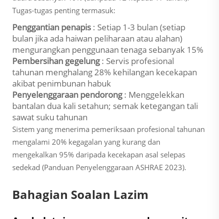
Tugas-tugas penting termasuk:
Penggantian penapis
: Setiap 1-3 bulan (setiap
bulan jika ada haiwan peliharaan atau alahan)
mengurangkan penggunaan tenaga sebanyak 15%
Pembersihan gegelung
: Servis profesional
tahunan menghalang 28% kehilangan kecekapan
akibat penimbunan habuk
Penyelenggaraan pendorong
: Menggelekkan
bantalan dua kali setahun; semak ketegangan tali
sawat suku tahunan
Sistem yang menerima pemeriksaan profesional tahunan
mengalami 20% kegagalan yang kurang dan
mengekalkan 95% daripada kecekapan asal selepas
sedekad (Panduan Penyelenggaraan ASHRAE 2023).
Bahagian Soalan Lazim