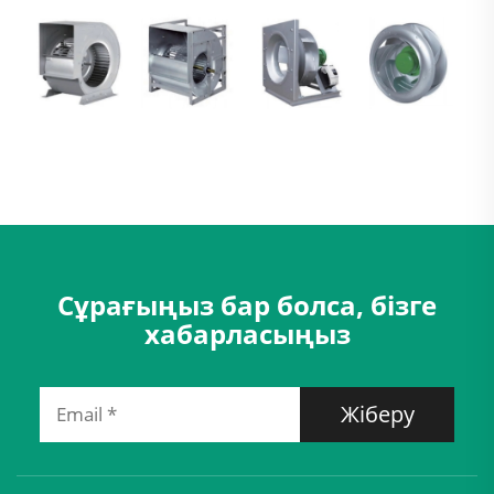
Сұрағыңыз бар болса, бізге
хабарласыңыз
Жіберу