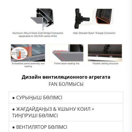
Дизайн вентиляционного агрегата
FAN БОЛМЫСЫ
● СУРЫҢЫШ БӨЛІМСІ
● ЖАҒДАЙДАҢЫЗ & ҰШЫНУ КОИЛ +
ТИҢГІРУШІ БӨЛІМСІ
● ВЕНТИЛЯТОР БӨЛІМСІ