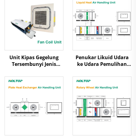
Unit Kipas Gegelung
Penukar Likuid Udara
Tersembunyi Jenis
ke Udara Pemulihan
Kaset/Ducted
Panas Unit Penanganan
Udara