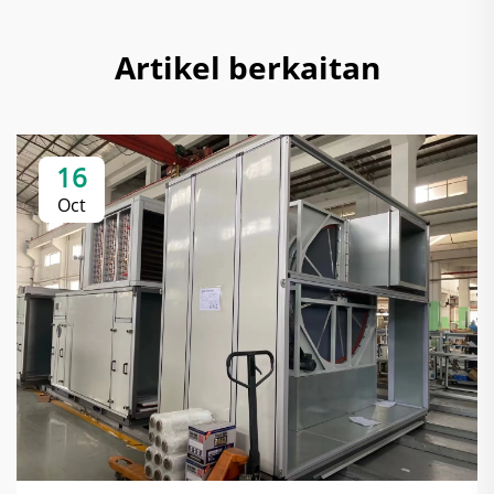
Artikel berkaitan
16
Oct