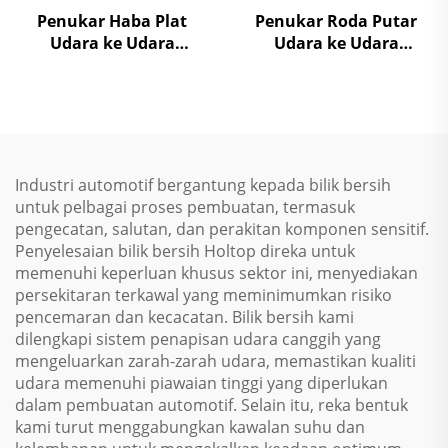
Penukar Haba Plat
Penukar Roda Putar
Udara ke Udara
Udara ke Udara
Pemulihan Panas Unit
Pemulihan Panas Unit
Penanganan Udara
Penanganan Udara
Industri automotif bergantung kepada bilik bersih
untuk pelbagai proses pembuatan, termasuk
pengecatan, salutan, dan perakitan komponen sensitif.
Penyelesaian bilik bersih Holtop direka untuk
memenuhi keperluan khusus sektor ini, menyediakan
persekitaran terkawal yang meminimumkan risiko
pencemaran dan kecacatan. Bilik bersih kami
dilengkapi sistem penapisan udara canggih yang
mengeluarkan zarah-zarah udara, memastikan kualiti
udara memenuhi piawaian tinggi yang diperlukan
dalam pembuatan automotif. Selain itu, reka bentuk
kami turut menggabungkan kawalan suhu dan