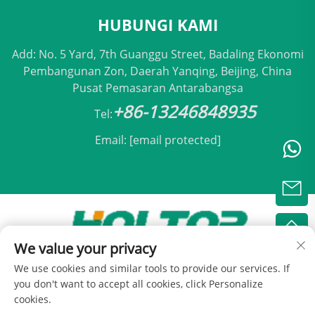
HUBUNGI KAMI
Add: No. 5 Yard, 7th Guanggu Street, Badaling Ekonomi
Pembangunan Zon, Daerah Yanqing, Beijing, China
Pusat Pemasaran Antarabangsa
+86-13246848935
Tel:
Email:
[email protected]
We value your privacy
Hak Cipta © 2025 oleh Holtop Beijing Air
We use cookies and similar tools to provide our services. If
Conditioning Co., Ltd -
Dasar Privasi
you don't want to accept all cookies, click Personalize
cookies.