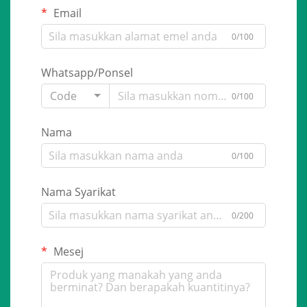
Email
0/100
Whatsapp/Ponsel
Code
0/100
Nama
0/100
Nama Syarikat
0/200
Mesej