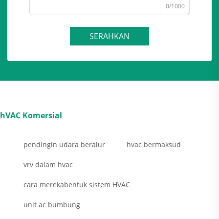
0/1000
SERAHKAN
hVAC Komersial
pendingin udara beralur
hvac bermaksud
vrv dalam hvac
cara merekabentuk sistem HVAC
unit ac bumbung