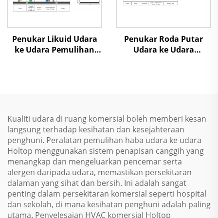
Penukar Likuid Udara
Penukar Roda Putar
ke Udara Pemulihan
Udara ke Udara
Panas Unit Penanganan
Pemulihan Panas Unit
Udara
Penanganan Udara
Kualiti udara di ruang komersial boleh memberi kesan
langsung terhadap kesihatan dan kesejahteraan
penghuni. Peralatan pemulihan haba udara ke udara
Holtop menggunakan sistem penapisan canggih yang
menangkap dan mengeluarkan pencemar serta
alergen daripada udara, memastikan persekitaran
dalaman yang sihat dan bersih. Ini adalah sangat
penting dalam persekitaran komersial seperti hospital
dan sekolah, di mana kesihatan penghuni adalah paling
utama. Penyelesaian HVAC komersial Holtop