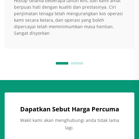
Holtop selama beberapa tahun kini, dan kami amat
berpuas hati dengan kualiti dan prestasinya. Ciri
penjimatan tenaga telah mengurangkan kos operasi
kami secara ketara, dan operasi yang boleh
dipercayai telah meminimumkan masa hentian.
Sangat disyorkan
Dapatkan Sebut Harga Percuma
Wakil kami akan menghubungi anda tidak lama
lagi.