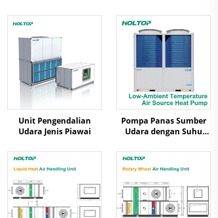
Unit Pengendalian
Pompa Panas Sumber
Udara Jenis Piawai
Udara dengan Suhu
Ambien Rendah Udara
Dilepas Uap Scroll