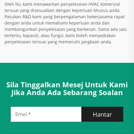
Oleh itu, kami menawarkan penyelesaian HVAC komersial
tersuai yang disesuaikan dengan keperluan khusus anda.
Pasukan R&D kami yang berpengalaman bekerjasama rapat
dengan anda untuk memahami keperluan anda dan
membangunkan penyelesaian yang berkesan. Sama ada saiz
tertentu, kapasiti, atau fungsi, kami boleh menyediakan
penyelesaian tersuai yang memenuhi jangkaan anda.
Sila Tinggalkan Mesej Untuk Kami
Jika Anda Ada Sebarang Soalan
Hantar