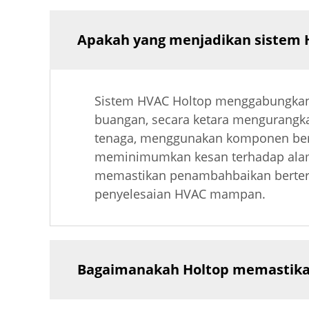
Apakah yang menjadikan sistem 
Sistem HVAC Holtop menggabungkan
buangan, secara ketara mengurangk
tenaga, menggunakan komponen berp
meminimumkan kesan terhadap alam s
memastikan penambahbaikan berteru
penyelesaian HVAC mampan.
Bagaimanakah Holtop memastikan