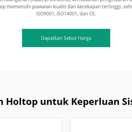
p memenuhi piawaian kualiti dan kecekapan tertinggi, seh
ISO9001, ISO14001, dan CE.
Dapatkan Sebut Harga
 Holtop untuk Keperluan S