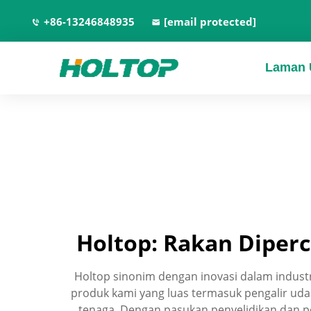
+86-13246848935
[email protected]
Laman 
Holtop: Rakan Diper
Holtop sinonim dengan inovasi dalam indus
produk kami yang luas termasuk pengalir ud
tenaga. Dengan pasukan penyelidikan dan p