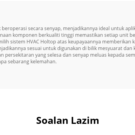
beroperasi secara senyap, menjadikannya ideal untuk apli
unaan komponen berkualiti tinggi memastikan setiap unit b
lih sistem HVAC Holtop atas keupayaannya memberikan k
jadikannya sesuai untuk digunakan di bilik mesyuarat dan 
an persekitaran yang selesa dan senyap meluas kepada se
npa sebarang kelemahan.
Soalan Lazim