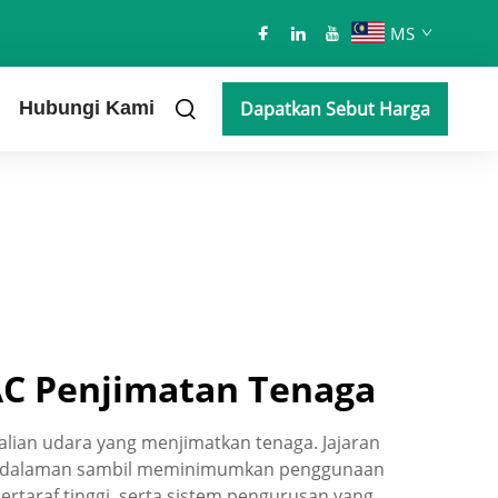
MS
Hubungi Kami
Dapatkan Sebut Harga
AC Penjimatan Tenaga
ian udara yang menjimatkan tenaga. Jajaran
dara dalaman sambil meminimumkan penggunaan
taraf tinggi, serta sistem pengurusan yang