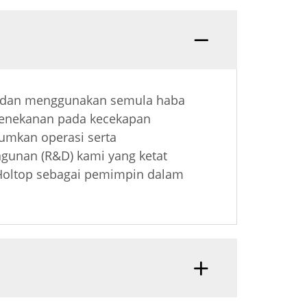
p dan menggunakan semula haba
penekanan pada kecekapan
umkan operasi serta
ngunan (R&D) kami yang ketat
 Holtop sebagai pemimpin dalam