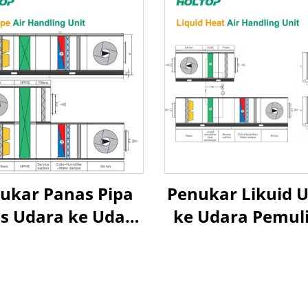
ukar Panas Pipa
Penukar Likuid 
s Udara ke Udara
ke Udara Pemul
lihan Panas Unit
Panas Unit
nanganan Udara
Penanganan Ud