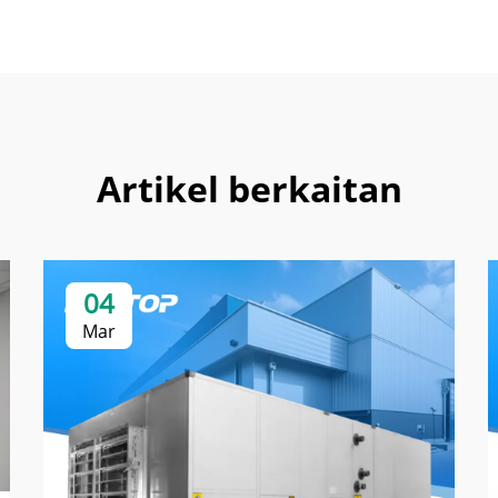
Artikel berkaitan
04
Mar