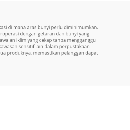
kasi di mana aras bunyi perlu diminimumkan.
eroperasi dengan getaran dan bunyi yang
awalan iklim yang cekap tanpa mengganggu
kawasan sensitif lain dalam perpustakaan
mua produknya, memastikan pelanggan dapat