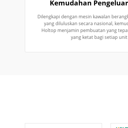
Kemudahan Pengeluara
Dilengkapi dengan mesin kawalan berang
yang diluluskan secara nasional, kem
Holtop menjamin pembuatan yang tepat 
yang ketat bagi setiap uni