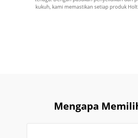
kukuh, kami memastikan setiap produk Holto
Mengapa Memilih