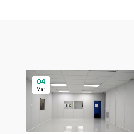
04
Mar