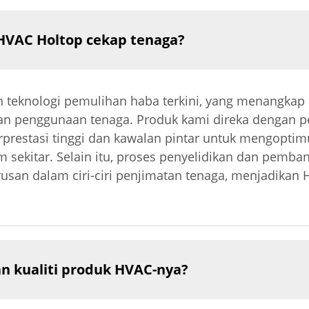
HVAC Holtop cekap tenaga?
 teknologi pemulihan haba terkini, yang menangka
an penggunaan tenaga. Produk kami direka dengan 
restasi tinggi dan kawalan pintar untuk mengoptim
ekitar. Selain itu, proses penyelidikan dan pemba
san dalam ciri-ciri penjimatan tenaga, menjadikan
 kualiti produk HVAC-nya?