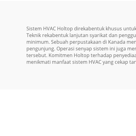
Sistem HVAC Holtop direkabentuk khusus untuk 
Teknik rekabentuk lanjutan syarikat dan pengg
minimum. Sebuah perpustakaan di Kanada memi
pengunjung. Operasi senyap sistem ini juga men
tersebut. Komitmen Holtop terhadap penyedia
menikmati manfaat sistem HVAC yang cekap ta