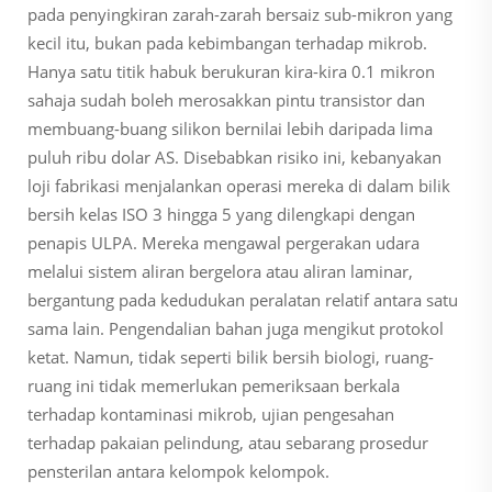
pada penyingkiran zarah-zarah bersaiz sub-mikron yang
kecil itu, bukan pada kebimbangan terhadap mikrob.
Hanya satu titik habuk berukuran kira-kira 0.1 mikron
sahaja sudah boleh merosakkan pintu transistor dan
membuang-buang silikon bernilai lebih daripada lima
puluh ribu dolar AS. Disebabkan risiko ini, kebanyakan
loji fabrikasi menjalankan operasi mereka di dalam bilik
bersih kelas ISO 3 hingga 5 yang dilengkapi dengan
penapis ULPA. Mereka mengawal pergerakan udara
melalui sistem aliran bergelora atau aliran laminar,
bergantung pada kedudukan peralatan relatif antara satu
sama lain. Pengendalian bahan juga mengikut protokol
ketat. Namun, tidak seperti bilik bersih biologi, ruang-
ruang ini tidak memerlukan pemeriksaan berkala
terhadap kontaminasi mikrob, ujian pengesahan
terhadap pakaian pelindung, atau sebarang prosedur
pensterilan antara kelompok kelompok.