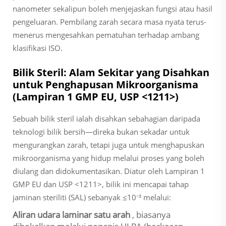
nanometer sekalipun boleh menjejaskan fungsi atau hasil
pengeluaran. Pembilang zarah secara masa nyata terus-
menerus mengesahkan pematuhan terhadap ambang
klasifikasi ISO.
Bilik Steril: Alam Sekitar yang Disahkan
untuk Penghapusan Mikroorganisma
(Lampiran 1 GMP EU, USP <1211>)
Sebuah bilik steril ialah
disahkan
sebahagian daripada
teknologi bilik bersih—direka bukan sekadar untuk
mengurangkan zarah, tetapi juga untuk menghapuskan
mikroorganisma yang hidup melalui proses yang boleh
diulang dan didokumentasikan. Diatur oleh Lampiran 1
GMP EU dan USP <1211>, bilik ini mencapai tahap
jaminan steriliti (SAL) sebanyak ≤10⁻³ melalui:
Aliran udara laminar satu arah
, biasanya