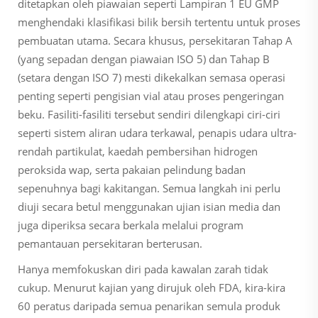
ditetapkan oleh piawaian seperti Lampiran 1 EU GMP
menghendaki klasifikasi bilik bersih tertentu untuk proses
pembuatan utama. Secara khusus, persekitaran Tahap A
(yang sepadan dengan piawaian ISO 5) dan Tahap B
(setara dengan ISO 7) mesti dikekalkan semasa operasi
penting seperti pengisian vial atau proses pengeringan
beku. Fasiliti-fasiliti tersebut sendiri dilengkapi ciri-ciri
seperti sistem aliran udara terkawal, penapis udara ultra-
rendah partikulat, kaedah pembersihan hidrogen
peroksida wap, serta pakaian pelindung badan
sepenuhnya bagi kakitangan. Semua langkah ini perlu
diuji secara betul menggunakan ujian isian media dan
juga diperiksa secara berkala melalui program
pemantauan persekitaran berterusan.
Hanya memfokuskan diri pada kawalan zarah tidak
cukup. Menurut kajian yang dirujuk oleh FDA, kira-kira
60 peratus daripada semua penarikan semula produk