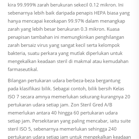
kira 99.999% zarah berukuran sekecil 0.12 mikron. Ini
sebenarnya lebih baik daripada penapis HEPA biasa yang
hanya mencapai kecekapan 99.97% dalam menangkap
zarah yang lebih besar berukuran 0.3 mikron. Kuasa
penapisan tambahan ini memungkinkan penghilangan
zarah bersaiz virus yang sangat kecil serta kelompok
bakteria, suatu perkara yang mutlak diperlukan untuk
mengekalkan keadaan steril di makmal atau kemudahan
farmaseutikal.
Bilangan pertukaran udara berbeza-beza bergantung
pada klasifikasi bilik. Sebagai contoh, bilik bersih Kelas
ISO 7 secara amnya memerlukan sekurang-kurangnya 20
pertukaran udara setiap jam. Zon Steril Gred A/B
memerlukan antara 40 hingga 60 pertukaran udara
setiap jam. Persekitaran yang paling mencabar, iaitu suite
steril ISO 5, sebenarnya memerlukan sehingga 240
pertukaran udara setiap jam untuk mengekalkan keadaan