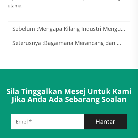
utama.
Sebelum :
Mengapa Kilang Industri Mengutamakan Peralatan Pemulihan Haba Udara-ke-Udara yang Boleh Dipercayai?
Seterusnya :
Bagaimana Merancang dan Merancang Makmal PCR Piawai dengan Sistem HVAC?
Sila Tinggalkan Mesej Untuk Kami
Jika Anda Ada Sebarang Soalan
Hantar