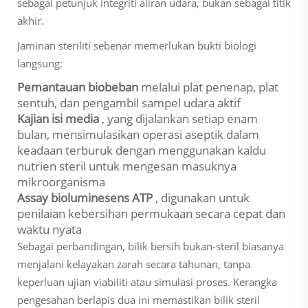
sebagai petunjuk integriti aliran udara, bukan sebagai titik
akhir.
Jaminan steriliti sebenar memerlukan bukti biologi
langsung:
Pemantauan biobeban
melalui plat penenap, plat
sentuh, dan pengambil sampel udara aktif
Kajian isi media
, yang dijalankan setiap enam
bulan, mensimulasikan operasi aseptik dalam
keadaan terburuk dengan menggunakan kaldu
nutrien steril untuk mengesan masuknya
mikroorganisma
Assay bioluminesens ATP
, digunakan untuk
penilaian kebersihan permukaan secara cepat dan
waktu nyata
Sebagai perbandingan, bilik bersih bukan-steril biasanya
menjalani kelayakan zarah secara tahunan, tanpa
keperluan ujian viabiliti atau simulasi proses. Kerangka
pengesahan berlapis dua ini memastikan bilik steril