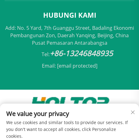
HUBUNGI KAMI
Add: No. 5 Yard, 7th Guanggu Street, Badaling Ekonomi
Pembangunan Zon, Daerah Yanqing, Beijing, China
Pusat Pemasaran Antarabangsa
+86-13246848935
Tel:
Email:
[email protected]
We value your privacy
Hak Cipta © 2025 oleh Holtop Beijing Air
We use cookies and similar tools to provide our services. If
Conditioning Co., Ltd -
Dasar Privasi
you don't want to accept all cookies, click Personalize
cookies.